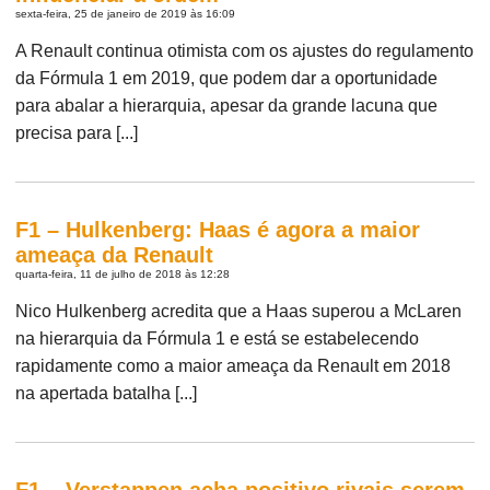
sexta-feira, 25 de janeiro de 2019 às 16:09
A Renault continua otimista com os ajustes do regulamento
da Fórmula 1 em 2019, que podem dar a oportunidade
para abalar a hierarquia, apesar da grande lacuna que
precisa para [...]
F1 – Hulkenberg: Haas é agora a maior
ameaça da Renault
quarta-feira, 11 de julho de 2018 às 12:28
Nico Hulkenberg acredita que a Haas superou a McLaren
na hierarquia da Fórmula 1 e está se estabelecendo
rapidamente como a maior ameaça da Renault em 2018
na apertada batalha [...]
F1 – Verstappen acha positivo rivais serem