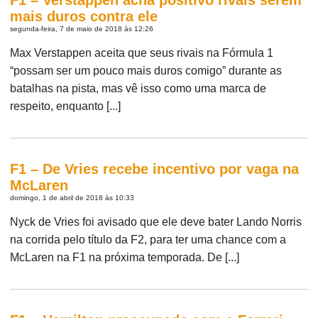
mais duros contra ele
segunda-feira, 7 de maio de 2018 às 12:26
Max Verstappen aceita que seus rivais na Fórmula 1
“possam ser um pouco mais duros comigo” durante as
batalhas na pista, mas vê isso como uma marca de
respeito, enquanto [...]
F1 – De Vries recebe incentivo por vaga na
McLaren
domingo, 1 de abril de 2018 às 10:33
Nyck de Vries foi avisado que ele deve bater Lando Norris
na corrida pelo título da F2, para ter uma chance com a
McLaren na F1 na próxima temporada. De [...]