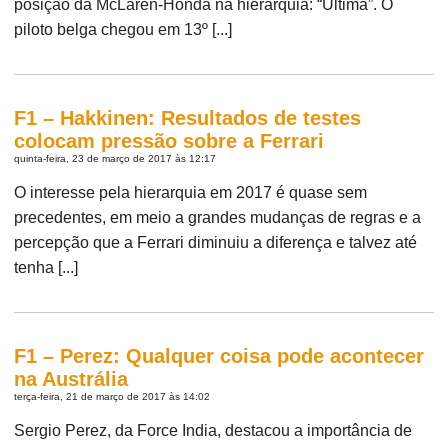
posição da McLaren-Honda na hierarquia: “Última”. O
piloto belga chegou em 13º [...]
F1 – Hakkinen: Resultados de testes
colocam pressão sobre a Ferrari
quinta-feira, 23 de março de 2017 às 12:17
O interesse pela hierarquia em 2017 é quase sem
precedentes, em meio a grandes mudanças de regras e a
percepção que a Ferrari diminuiu a diferença e talvez até
tenha [...]
F1 – Perez: Qualquer coisa pode acontecer
na Austrália
terça-feira, 21 de março de 2017 às 14:02
Sergio Perez, da Force India, destacou a importância de