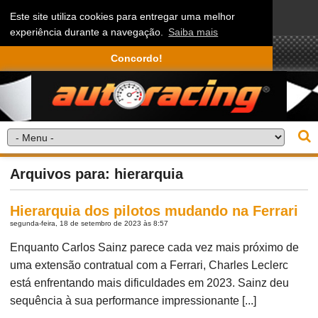
Este site utiliza cookies para entregar uma melhor
experiência durante a navegação.
Saiba mais
Concordo!
Arquivos para: hierarquia
Hierarquia dos pilotos mudando na Ferrari
segunda-feira, 18 de setembro de 2023 às 8:57
Enquanto Carlos Sainz parece cada vez mais próximo de
uma extensão contratual com a Ferrari, Charles Leclerc
está enfrentando mais dificuldades em 2023. Sainz deu
sequência à sua performance impressionante [...]