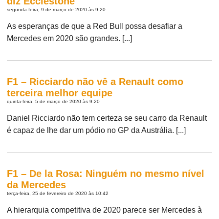
diz Ecclestone
segunda-feira, 9 de março de 2020 às 9:20
As esperanças de que a Red Bull possa desafiar a
Mercedes em 2020 são grandes. [...]
F1 – Ricciardo não vê a Renault como
terceira melhor equipe
quinta-feira, 5 de março de 2020 às 9:20
Daniel Ricciardo não tem certeza se seu carro da Renault
é capaz de lhe dar um pódio no GP da Austrália. [...]
F1 – De la Rosa: Ninguém no mesmo nível
da Mercedes
terça-feira, 25 de fevereiro de 2020 às 10:42
A hierarquia competitiva de 2020 parece ser Mercedes à