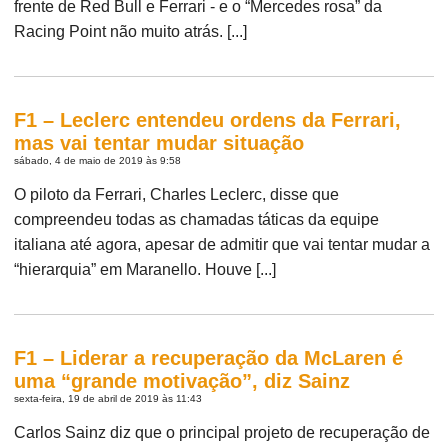
frente de Red Bull e Ferrari - e o “Mercedes rosa” da
Racing Point não muito atrás. [...]
F1 – Leclerc entendeu ordens da Ferrari,
mas vai tentar mudar situação
sábado, 4 de maio de 2019 às 9:58
O piloto da Ferrari, Charles Leclerc, disse que
compreendeu todas as chamadas táticas da equipe
italiana até agora, apesar de admitir que vai tentar mudar a
“hierarquia” em Maranello. Houve [...]
F1 – Liderar a recuperação da McLaren é
uma “grande motivação”, diz Sainz
sexta-feira, 19 de abril de 2019 às 11:43
Carlos Sainz diz que o principal projeto de recuperação de