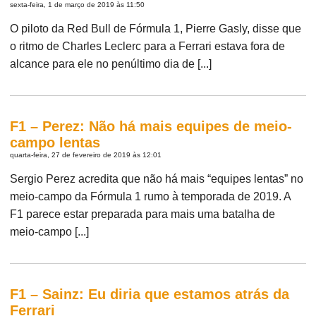
sexta-feira, 1 de março de 2019 às 11:50
O piloto da Red Bull de Fórmula 1, Pierre Gasly, disse que
o ritmo de Charles Leclerc para a Ferrari estava fora de
alcance para ele no penúltimo dia de [...]
F1 – Perez: Não há mais equipes de meio-
campo lentas
quarta-feira, 27 de fevereiro de 2019 às 12:01
Sergio Perez acredita que não há mais “equipes lentas” no
meio-campo da Fórmula 1 rumo à temporada de 2019. A
F1 parece estar preparada para mais uma batalha de
meio-campo [...]
F1 – Sainz: Eu diria que estamos atrás da
Ferrari