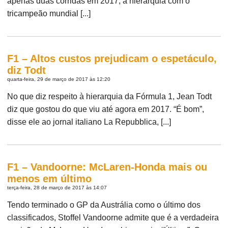
apenas duas corridas em 2017, a hierarquia com o
tricampeão mundial [...]
F1 – Altos custos prejudicam o espetáculo,
diz Todt
quarta-feira, 29 de março de 2017 às 12:20
No que diz respeito à hierarquia da Fórmula 1, Jean Todt
diz que gostou do que viu até agora em 2017. “É bom”,
disse ele ao jornal italiano La Repubblica, [...]
F1 – Vandoorne: McLaren-Honda mais ou
menos em último
terça-feira, 28 de março de 2017 às 14:07
Tendo terminado o GP da Austrália como o último dos
classificados, Stoffel Vandoorne admite que é a verdadeira