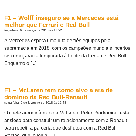
F1 – Wolff inseguro se a Mercedes está
melhor que Ferrari e Red Bull
terça-feira, 6 de março de 2018 às 13:52
A Mercedes espera uma luta de três equipes pela
supremacia em 2018, com os campeões mundiais incertos
se começarão a temporada à frente da Ferrari e Red Bull.
Enquanto o [...]
F1 – McLaren tem como alvo a era de
domínio da Red Bull-Renault
sexta-feira, 9 de fevereiro de 2018 às 12:48
O chefe aerodinâmico da McLaren, Peter Prodromou, está
ansioso para construir um relacionamento com a Renault
para repetir a parceria que desfrutou com a Red Bull
Racing, que levou a [...]