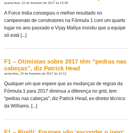
quarta-feira, 22 de fevereiro de 2017 às 13:39
A Force India conseguiu o melhor resultado no
campeonato de construtores na Fórmula 1 com um quarto
lugar no ano passado e Vijay Mallya insistiu que a equipe
só está [...]
F1 – Otimistas sobre 2017 têm “pedras nas
cabeças”, diz Patrick Head
sexta-feira, 10 de fevereiro de 2017 às 12:12
Qualquer um que espere que as mudanças de regras da
Fórmula 1 para 2017 diminua a diferença no grid, tem
“pedras nas cabeças”, diz Patrick Head, ex-diretor técnico
da Williams. [...]
F1 – Pirelli: Equipes vão ‘esconder o jogo’