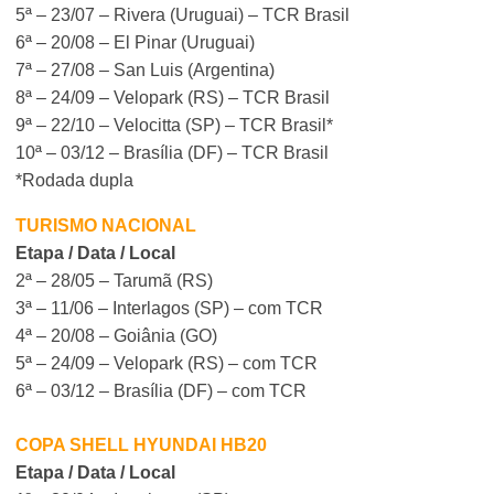
5ª – 23/07 – Rivera (Uruguai) – TCR Brasil
6ª – 20/08 – El Pinar (Uruguai)
7ª – 27/08 – San Luis (Argentina)
8ª – 24/09 – Velopark (RS) – TCR Brasil
9ª – 22/10 – Velocitta (SP) – TCR Brasil*
10ª – 03/12 – Brasília (DF) – TCR Brasil
*Rodada dupla
TURISMO NACIONAL
Etapa / Data / Local
2ª – 28/05 – Tarumã (RS)
3ª – 11/06 – Interlagos (SP) – com TCR
4ª – 20/08 – Goiânia (GO)
5ª – 24/09 – Velopark (RS) – com TCR
6ª – 03/12 – Brasília (DF) – com TCR
COPA SHELL HYUNDAI HB20
Etapa / Data / Local