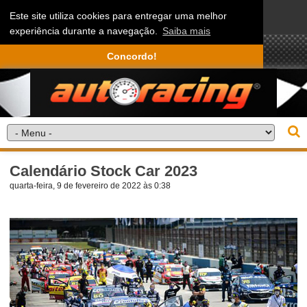
Este site utiliza cookies para entregar uma melhor
experiência durante a navegação.
Saiba mais
Concordo!
Calendário Stock Car 2023
quarta-feira, 9 de fevereiro de 2022 às 0:38