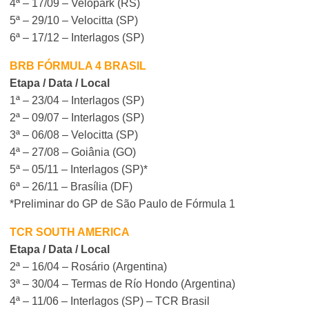
4ª – 17/09 – Velopark (RS)
5ª – 29/10 – Velocitta (SP)
6ª – 17/12 – Interlagos (SP)
BRB FÓRMULA 4 BRASIL
Etapa / Data / Local
1ª – 23/04 – Interlagos (SP)
2ª – 09/07 – Interlagos (SP)
3ª – 06/08 – Velocitta (SP)
4ª – 27/08 – Goiânia (GO)
5ª – 05/11 – Interlagos (SP)*
6ª – 26/11 – Brasília (DF)
*Preliminar do GP de São Paulo de Fórmula 1
TCR SOUTH AMERICA
Etapa / Data / Local
2ª – 16/04 – Rosário (Argentina)
3ª – 30/04 – Termas de Río Hondo (Argentina)
4ª – 11/06 – Interlagos (SP) – TCR Brasil