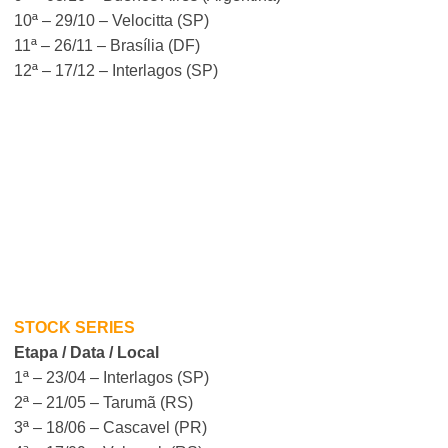
10ª – 29/10 – Velocitta (SP)
11ª – 26/11 – Brasília (DF)
12ª – 17/12 – Interlagos (SP)
STOCK SERIES
Etapa / Data / Local
1ª – 23/04 – Interlagos (SP)
2ª – 21/05 – Tarumã (RS)
3ª – 18/06 – Cascavel (PR)