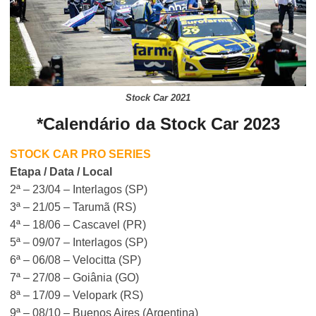
Stock Car 2021
*Calendário da Stock Car 2023
STOCK CAR PRO SERIES
Etapa / Data / Local
2ª – 23/04 – Interlagos (SP)
3ª – 21/05 – Tarumã (RS)
4ª – 18/06 – Cascavel (PR)
5ª – 09/07 – Interlagos (SP)
6ª – 06/08 – Velocitta (SP)
7ª – 27/08 – Goiânia (GO)
8ª – 17/09 – Velopark (RS)
9ª – 08/10 – Buenos Aires (Argentina)