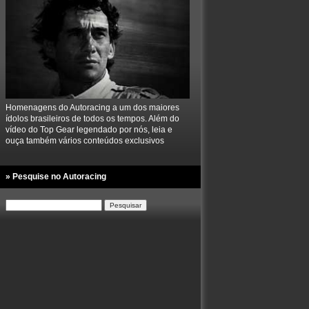
Homenagens do Autoracing a um dos maiores
ídolos brasileiros de todos os tempos. Além do
vídeo do Top Gear legendado por nós, leia e
ouça também vários conteúdos exclusivos
» Pesquise no Autoracing
Pesquisar
por: