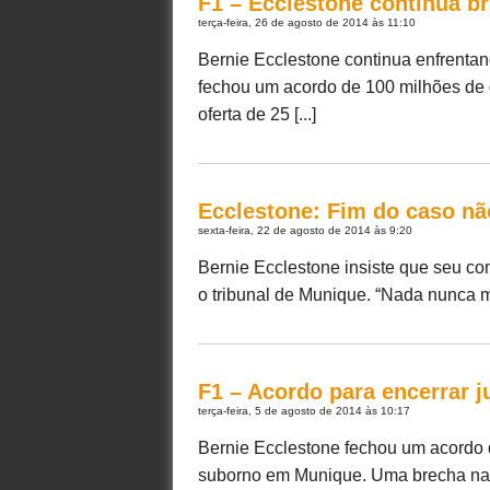
F1 – Ecclestone continua 
terça-feira, 26 de agosto de 2014 às 11:10
Bernie Ecclestone continua enfrenta
fechou um acordo de 100 milhões de
oferta de 25 [...]
Ecclestone: Fim do caso n
sexta-feira, 22 de agosto de 2014 às 9:20
Bernie Ecclestone insiste que seu c
o tribunal de Munique. “Nada nunca mu
F1 – Acordo para encerrar 
terça-feira, 5 de agosto de 2014 às 10:17
Bernie Ecclestone fechou um acordo 
suborno em Munique. Uma brecha na le