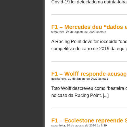
Covid-19 foi detectado na quinta-feira
F1 – Mercedes deu “dados e
terça-feira, 25 de agosto de 2020 às 9:35
A Racing Point deve ter recebido “da
competitiva do carro de 2019 da equipe.
F1 – Wolff responde acusa
quarta-feira, 19 de agosto de 2020 às 9:31
Toto Wolff descreveu como “besteira 
no caso da Racing Point. [...]
F1 – Ecclestone repreende 
sexta-feira, 14 de agosto de 2020 às 9:39