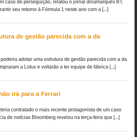
m caso de perseguição, relatou o jornal dinamarquês BT.
tir seu retorno à Fórmula 1 neste ano com a [...]
rutura de gestão parecida com a da
t poderia adotar uma estrutura de gestão parecida com a da
aram a Lotus e voltarão a ter equipe de fábrica [...]
ão irá para a Ferrari
 teria contratado o mais recente protagonista de um caso
 de notícias Bloomberg revelou na terça-feira que [...]