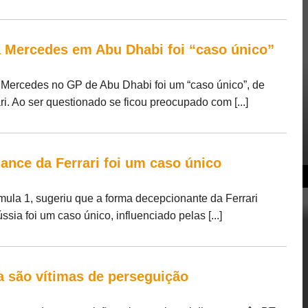
 Mercedes em Abu Dhabi foi “caso único”
Mercedes no GP de Abu Dhabi foi um “caso único”, de
. Ao ser questionado se ficou preocupado com [...]
mance da Ferrari foi um caso único
mula 1, sugeriu que a forma decepcionante da Ferrari
ia foi um caso único, influenciado pelas [...]
 são vítimas de perseguição