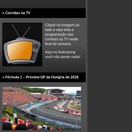
» Corridas na TV
Clique na imagem ao
lado e veja toda a
programação das
corridas na TV neste
final de semana.
Aqui no Autoracing
você não perde nada!
» Fórmula 1 – Preview GP da Hungria de 2026