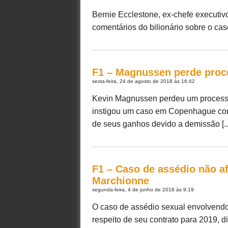
Bernie Ecclestone, ex-chefe executiv
comentários do bilionário sobre o caso
F1 – Magnussen perde proc
sexta-feira, 24 de agosto de 2018 às 16:42
Kevin Magnussen perdeu um processo
instigou um caso em Copenhague cont
de seus ganhos devido a demissão [..
F1 – Caso de assédio não af
Marchionne
segunda-feira, 4 de junho de 2018 às 9:19
O caso de assédio sexual envolvendo 
respeito de seu contrato para 2019, diz