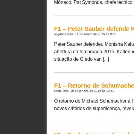
Mônaco. Pat Symonds, chefe técnico da
F1 – Peter Sauber defende 
segunda-feira, 16 de março de 2015 às 9:53
Peter Sauber defendeu Monisha Kalte
abertura da temporada 2015. Kaltenbo
situação de Giedo van [...]
F1 – Retorno de Schumacher
sexta-feira, 16 de janeiro de 2015 às 10:42
O retorno de Michael Schumacher à 
novos critérios de superlicença, revel