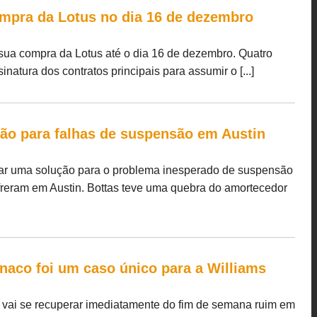
compra da Lotus no dia 16 de dezembro
 sua compra da Lotus até o dia 16 de dezembro. Quatro
natura dos contratos principais para assumir o [...]
ção para falhas de suspensão em Austin
rar uma solução para o problema inesperado de suspensão
ofreram em Austin. Bottas teve uma quebra do amortecedor
naco foi um caso único para a Williams
s vai se recuperar imediatamente do fim de semana ruim em