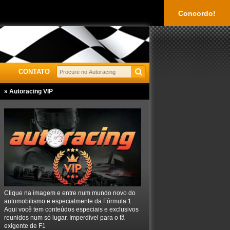
Concordo!
CONTATO
» Autoracing VIP
Clique na imagem e entre num mundo novo do
automobilismo e especialmente da Fórmula 1.
Aqui você tem conteúdos especiais e exclusivos
reunidos num só lugar. Imperdível para o fã
exigente de F1