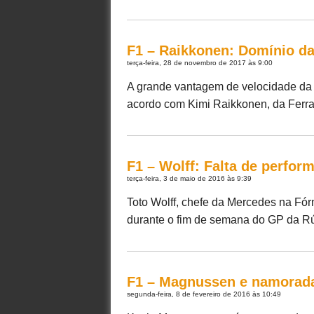
F1 – Raikkonen: Domínio da
terça-feira, 28 de novembro de 2017 às 9:00
A grande vantagem de velocidade da 
acordo com Kimi Raikkonen, da Ferrari
F1 – Wolff: Falta de perfor
terça-feira, 3 de maio de 2016 às 9:39
Toto Wolff, chefe da Mercedes na Fór
durante o fim de semana do GP da Rúss
F1 – Magnussen e namorada
segunda-feira, 8 de fevereiro de 2016 às 10:49