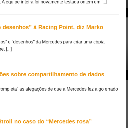
. A equipe inteira foi novamente testada ontem em [...]
 desenhos” à Racing Point, diz Marko
dos” e “desenhos” da Mercedes para criar uma cópia
 [...]
ções sobre compartilhamento de dados
completa” as alegações de que a Mercedes fez algo errado
Stroll no caso do “Mercedes rosa”