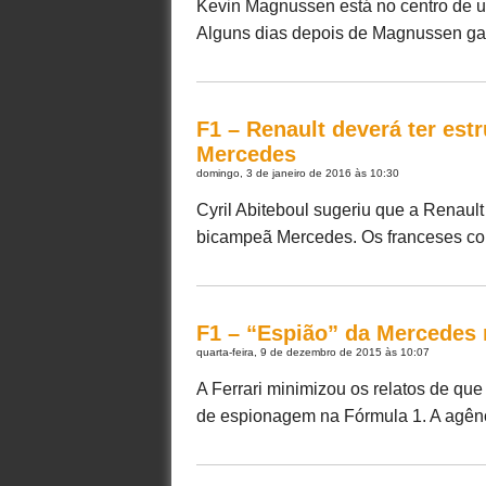
Kevin Magnussen está no centro de u
Alguns dias depois de Magnussen garan
F1 – Renault deverá ter est
Mercedes
domingo, 3 de janeiro de 2016 às 10:30
Cyril Abiteboul sugeriu que a Renaul
bicampeã Mercedes. Os franceses compr
F1 – “Espião” da Mercedes n
quarta-feira, 9 de dezembro de 2015 às 10:07
A Ferrari minimizou os relatos de que
de espionagem na Fórmula 1. A agência