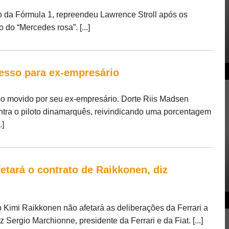
o da Fórmula 1, repreendeu Lawrence Stroll após os
 do “Mercedes rosa”. [...]
esso para ex-empresário
 movido por seu ex-empresário. Dorte Riis Madsen
ra o piloto dinamarquês, reivindicando uma porcentagem
.]
etará o contrato de Raikkonen, diz
Kimi Raikkonen não afetará as deliberações da Ferrari a
 Sergio Marchionne, presidente da Ferrari e da Fiat. [...]