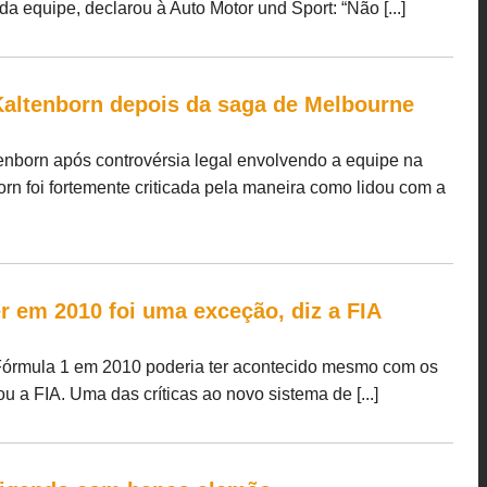
 equipe, declarou à Auto Motor und Sport: “Não [...]
Kaltenborn depois da saga de Melbourne
nborn após controvérsia legal envolvendo a equipe na
rn foi fortemente criticada pela maneira como lidou com a
 em 2010 foi uma exceção, diz a FIA
Fórmula 1 em 2010 poderia ter acontecido mesmo com os
ou a FIA. Uma das críticas ao novo sistema de [...]