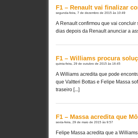
F1 – Renault vai finalizar 
segunda-feira, 7 de dezembro de 2015 às 10:49
A Renault confirmou que vai concluir
dias depois da Renault anunciar a assi
F1 – Williams procura solu
quinta-feira, 29 de outubro de 2015 às 16:45
A Williams acredita que pode encont
que Valtteri Bottas e Felipe Massa s
traseiro [...]
F1 – Massa acredita que Mô
sexta-feira, 29 de maio de 2015 às 9:57
Felipe Massa acredita que a William