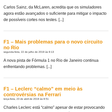
Carlos Sainz, da McLaren, acredita que os simuladores
agora estão avançados o suficiente para mitigar o impacto
de possíveis cortes nos testes. [...]
F1 – Mais problemas para o novo circuito
no Rio
segunda-feira, 22 de julho de 2019 às 9:13
A nova pista de Fórmula 1 no Rio de Janeiro continua
enfrentando problemas. [...]
F1 – Leclerc “calmo” em meio às
controvérsias na Ferrari
terça-feira, 23 de abril de 2019 às 8:51
Charles Leclerc está “calmo” apesar de estar provocando