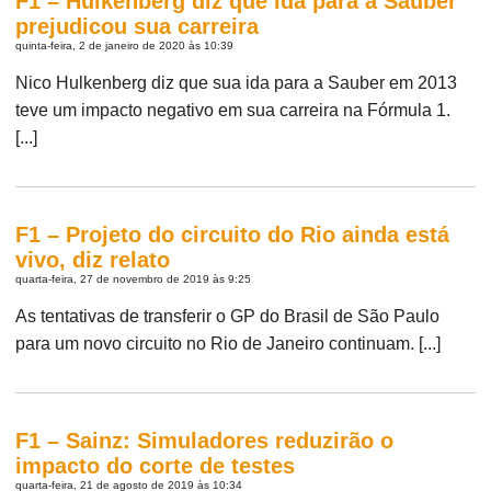
F1 – Hulkenberg diz que ida para a Sauber
prejudicou sua carreira
quinta-feira, 2 de janeiro de 2020 às 10:39
Nico Hulkenberg diz que sua ida para a Sauber em 2013
teve um impacto negativo em sua carreira na Fórmula 1.
[...]
F1 – Projeto do circuito do Rio ainda está
vivo, diz relato
quarta-feira, 27 de novembro de 2019 às 9:25
As tentativas de transferir o GP do Brasil de São Paulo
para um novo circuito no Rio de Janeiro continuam. [...]
F1 – Sainz: Simuladores reduzirão o
impacto do corte de testes
quarta-feira, 21 de agosto de 2019 às 10:34