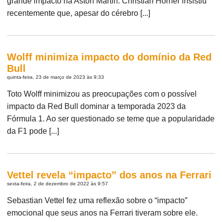
grande impacto na Aston Martin. Christian Horner insistiu
recentemente que, apesar do cérebro [...]
Wolff minimiza impacto do domínio da Red
Bull
quinta-feira, 23 de março de 2023 às 9:33
Toto Wolff minimizou as preocupações com o possível
impacto da Red Bull dominar a temporada 2023 da
Fórmula 1. Ao ser questionado se teme que a popularidade
da F1 pode [...]
Vettel revela “impacto” dos anos na Ferrari
sexta-feira, 2 de dezembro de 2022 às 9:57
Sebastian Vettel fez uma reflexão sobre o “impacto”
emocional que seus anos na Ferrari tiveram sobre ele.