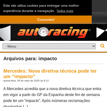
Este site utiliza cookies para entregar uma melhor
experiência durante a navegação.
Saiba mais
Concordo!
Arquivos para: impacto
Mercedes: Nova diretiva técnica pode ter
um “impacto”
quinta-feira, 29 de maio de 2025 às 9:12
A Mercedes acredita que a nova diretiva técnica que entra
em vigor a partir do GP da Espanha deste fim de semana
pode ter um “impacto”. Após inúmeras reclamações
divulgadas [...]