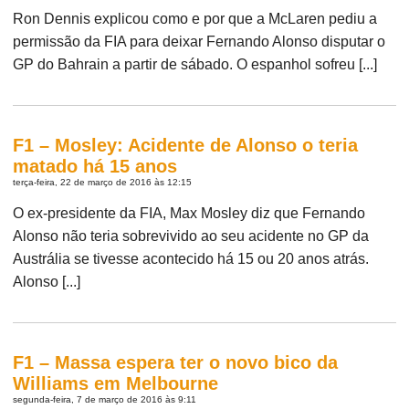
Ron Dennis explicou como e por que a McLaren pediu a
permissão da FIA para deixar Fernando Alonso disputar o
GP do Bahrain a partir de sábado. O espanhol sofreu [...]
F1 – Mosley: Acidente de Alonso o teria
matado há 15 anos
terça-feira, 22 de março de 2016 às 12:15
O ex-presidente da FIA, Max Mosley diz que Fernando
Alonso não teria sobrevivido ao seu acidente no GP da
Austrália se tivesse acontecido há 15 ou 20 anos atrás.
Alonso [...]
F1 – Massa espera ter o novo bico da
Williams em Melbourne
segunda-feira, 7 de março de 2016 às 9:11