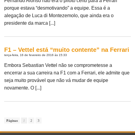
Fernando Alonso não era o piloto certo para a Ferrari
porque estava “desmotivando” a equipe. Essa é a
alegação de Luca di Montezemolo, que ainda era o
presidente da marca [...]
F1 – Vettel está “muito contente” na Ferrari
terça-feira, 16 de fevereiro de 2016 às 15:33
Embora Sebastian Vettel não se comprometesse a
encerrar a sua carreira na F1 com a Ferrari, ele admite que
seja muito provável que não vá mudar de equipe
novamente. O [...]
Páginas
1
2
3