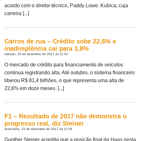
acordo com o diretor técnico, Paddy Lowe. Kubica, cuja
carreira [...]
Carros de rua – Crédito sobe 22,6% e
inadimplência cai para 3,8%
sábado, 16 de dezembro de 2017 às 11:01
O mercado de crédito para financiamento de veículos
continua registrando alta. Até outubro, o sistema financeiro
liberou R$ 81,4 bilhões, o que representa uma alta de
22,6% em doze meses. [...]
F1 – Resultado de 2017 não demonstra o
progresso real, diz Steiner
sexta-feira, 15 de dezembro de 2017 às 12:35
Gunther Steiner acredita que a posição final da Haas nesta