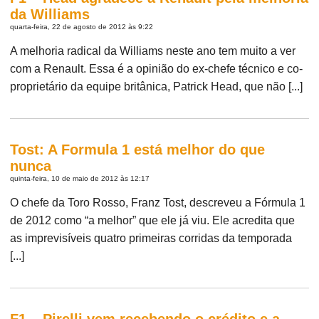
da Williams
quarta-feira, 22 de agosto de 2012 às 9:22
A melhoria radical da Williams neste ano tem muito a ver
com a Renault. Essa é a opinião do ex-chefe técnico e co-
proprietário da equipe britânica, Patrick Head, que não [...]
Tost: A Formula 1 está melhor do que
nunca
quinta-feira, 10 de maio de 2012 às 12:17
O chefe da Toro Rosso, Franz Tost, descreveu a Fórmula 1
de 2012 como “a melhor” que ele já viu. Ele acredita que
as imprevisíveis quatro primeiras corridas da temporada
[...]
F1 – Pirelli vem recebendo o crédito e a