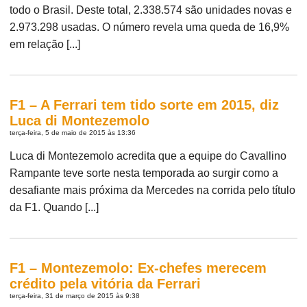
todo o Brasil. Deste total, 2.338.574 são unidades novas e
2.973.298 usadas. O número revela uma queda de 16,9%
em relação [...]
F1 – A Ferrari tem tido sorte em 2015, diz
Luca di Montezemolo
terça-feira, 5 de maio de 2015 às 13:36
Luca di Montezemolo acredita que a equipe do Cavallino
Rampante teve sorte nesta temporada ao surgir como a
desafiante mais próxima da Mercedes na corrida pelo título
da F1. Quando [...]
F1 – Montezemolo: Ex-chefes merecem
crédito pela vitória da Ferrari
terça-feira, 31 de março de 2015 às 9:38