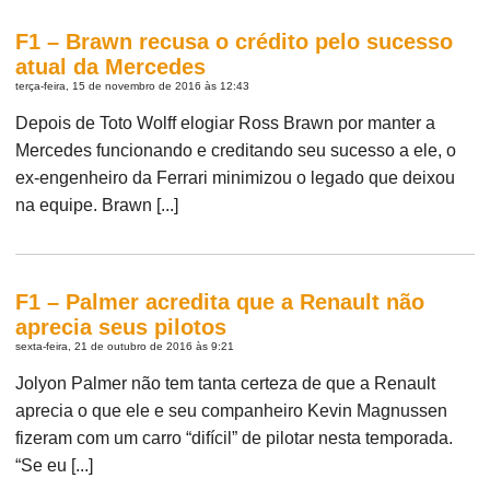
F1 – Brawn recusa o crédito pelo sucesso
atual da Mercedes
terça-feira, 15 de novembro de 2016 às 12:43
Depois de Toto Wolff elogiar Ross Brawn por manter a
Mercedes funcionando e creditando seu sucesso a ele, o
ex-engenheiro da Ferrari minimizou o legado que deixou
na equipe. Brawn [...]
F1 – Palmer acredita que a Renault não
aprecia seus pilotos
sexta-feira, 21 de outubro de 2016 às 9:21
Jolyon Palmer não tem tanta certeza de que a Renault
aprecia o que ele e seu companheiro Kevin Magnussen
fizeram com um carro “difícil” de pilotar nesta temporada.
“Se eu [...]