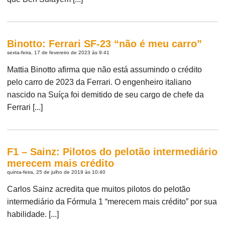
Binotto: Ferrari SF-23 “não é meu carro”
sexta-feira, 17 de fevereiro de 2023 às 9:41
Mattia Binotto afirma que não está assumindo o crédito
pelo carro de 2023 da Ferrari. O engenheiro italiano
nascido na Suíça foi demitido de seu cargo de chefe da
Ferrari [...]
F1 – Sainz: Pilotos do pelotão intermediário
merecem mais crédito
quinta-feira, 25 de julho de 2019 às 10:40
Carlos Sainz acredita que muitos pilotos do pelotão
intermediário da Fórmula 1 “merecem mais crédito” por sua
habilidade. [...]