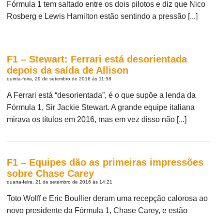
Fórmula 1 tem saltado entre os dois pilotos e diz que Nico
Rosberg e Lewis Hamilton estão sentindo a pressão [...]
F1 – Stewart: Ferrari está desorientada
depois da saída de Allison
quinta-feira, 29 de setembro de 2016 às 11:58
A Ferrari está “desorientada”, é o que supõe a lenda da
Fórmula 1, Sir Jackie Stewart. A grande equipe italiana
mirava os títulos em 2016, mas em vez disso não [...]
F1 – Equipes dão as primeiras impressões
sobre Chase Carey
quarta-feira, 21 de setembro de 2016 às 14:21
Toto Wolff e Eric Boullier deram uma recepção calorosa ao
novo presidente da Fórmula 1, Chase Carey, e estão