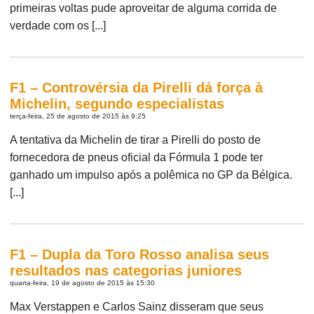
primeiras voltas pude aproveitar de alguma corrida de
verdade com os [...]
F1 – Controvérsia da Pirelli dá força à
Michelin, segundo especialistas
terça-feira, 25 de agosto de 2015 às 9:25
A tentativa da Michelin de tirar a Pirelli do posto de
fornecedora de pneus oficial da Fórmula 1 pode ter
ganhado um impulso após a polêmica no GP da Bélgica.
[...]
F1 – Dupla da Toro Rosso analisa seus
resultados nas categorias juniores
quarta-feira, 19 de agosto de 2015 às 15:30
Max Verstappen e Carlos Sainz disseram que seus