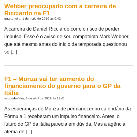
Webber preocupado com a carreira de
Ricciardo na F1
quarta-feira, 1 de maio de 2019 às 9:42
A carreira de Daniel Ricciardo corre o risco de perder
impulso. Esse é o aviso de seu compatriota Mark Webber,
que até mesmo antes do início da temporada questionou
se [...]
F1 – Monza vai ter aumento do
financiamento do governo para o GP da
Itália
segunda-feira, 8 de abril de 2019 às 11:41
As esperanças de Monza de permanecer no calendário da
Fórmula 1 receberam um impulso financeiro. Antes, o
futuro do GP da Itália parecia em dúvida. Mas a agência
alemã de [...]