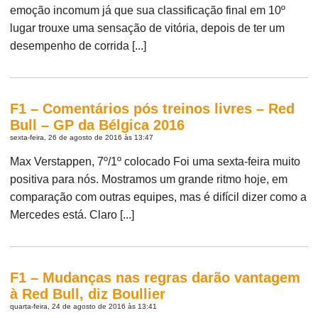
emoção incomum já que sua classificação final em 10º
lugar trouxe uma sensação de vitória, depois de ter um
desempenho de corrida [...]
F1 – Comentários pós treinos livres – Red
Bull – GP da Bélgica 2016
sexta-feira, 26 de agosto de 2016 às 13:47
Max Verstappen, 7º/1º colocado Foi uma sexta-feira muito
positiva para nós. Mostramos um grande ritmo hoje, em
comparação com outras equipes, mas é difícil dizer como a
Mercedes está. Claro [...]
F1 – Mudanças nas regras darão vantagem
à Red Bull, diz Boullier
quarta-feira, 24 de agosto de 2016 às 13:41