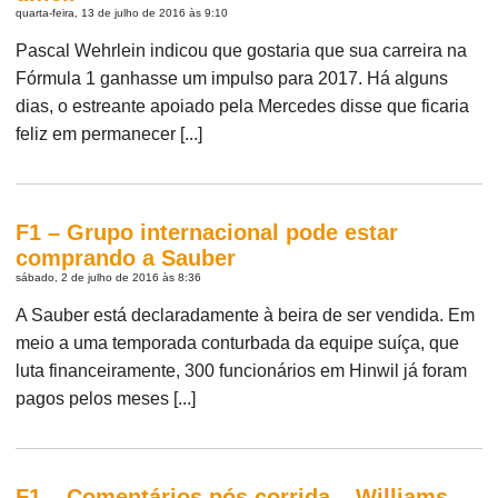
quarta-feira, 13 de julho de 2016 às 9:10
Pascal Wehrlein indicou que gostaria que sua carreira na
Fórmula 1 ganhasse um impulso para 2017. Há alguns
dias, o estreante apoiado pela Mercedes disse que ficaria
feliz em permanecer [...]
F1 – Grupo internacional pode estar
comprando a Sauber
sábado, 2 de julho de 2016 às 8:36
A Sauber está declaradamente à beira de ser vendida. Em
meio a uma temporada conturbada da equipe suíça, que
luta financeiramente, 300 funcionários em Hinwil já foram
pagos pelos meses [...]
F1 – Comentários pós corrida – Williams –