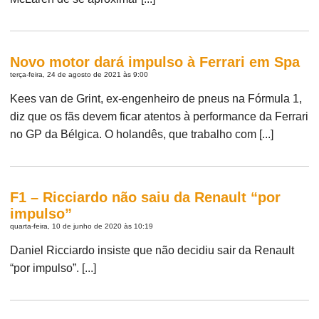
Novo motor dará impulso à Ferrari em Spa
terça-feira, 24 de agosto de 2021 às 9:00
Kees van de Grint, ex-engenheiro de pneus na Fórmula 1,
diz que os fãs devem ficar atentos à performance da Ferrari
no GP da Bélgica. O holandês, que trabalho com [...]
F1 – Ricciardo não saiu da Renault “por
impulso”
quarta-feira, 10 de junho de 2020 às 10:19
Daniel Ricciardo insiste que não decidiu sair da Renault
“por impulso”. [...]