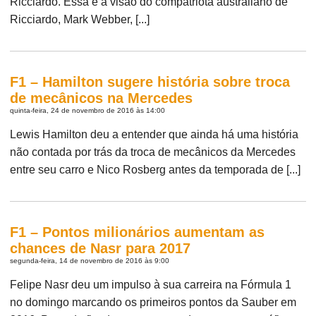
Ricciardo. Essa é a visão do compatriota australiano de
Ricciardo, Mark Webber, [...]
F1 – Hamilton sugere história sobre troca
de mecânicos na Mercedes
quinta-feira, 24 de novembro de 2016 às 14:00
Lewis Hamilton deu a entender que ainda há uma história
não contada por trás da troca de mecânicos da Mercedes
entre seu carro e Nico Rosberg antes da temporada de [...]
F1 – Pontos milionários aumentam as
chances de Nasr para 2017
segunda-feira, 14 de novembro de 2016 às 9:00
Felipe Nasr deu um impulso à sua carreira na Fórmula 1
no domingo marcando os primeiros pontos da Sauber em