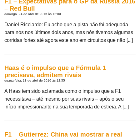
F1 – Expectativas para o GP da Rússia 2016
– Red Bull
domingo, 24 de abril de 2016 às 12:00
Daniel Ricciardo: Eu acho que a pista não foi adequada
para nós nos últimos dois anos, mas nós tivemos algumas
corridas fortes até agora este ano em circuitos que não [...]
Haas é o impulso que a Fórmula 1
precisava, admitem rivais
quarta-feira, 13 de abril de 2016 às 12:55
A Haas tem sido aclamada como o impulso que a F1
necessitava – até mesmo por suas rivais – após o seu
início impressionante na sua temporada de estreia. A [...]
F1 – Gutierrez: China vai mostrar a real