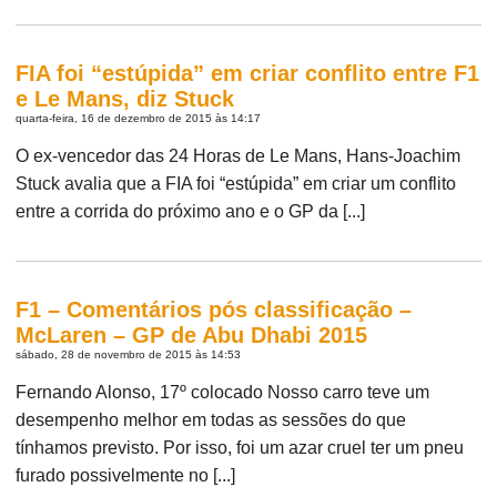
FIA foi “estúpida” em criar conflito entre F1
e Le Mans, diz Stuck
quarta-feira, 16 de dezembro de 2015 às 14:17
O ex-vencedor das 24 Horas de Le Mans, Hans-Joachim
Stuck avalia que a FIA foi “estúpida” em criar um conflito
entre a corrida do próximo ano e o GP da [...]
F1 – Comentários pós classificação –
McLaren – GP de Abu Dhabi 2015
sábado, 28 de novembro de 2015 às 14:53
Fernando Alonso, 17º colocado Nosso carro teve um
desempenho melhor em todas as sessões do que
tínhamos previsto. Por isso, foi um azar cruel ter um pneu
furado possivelmente no [...]