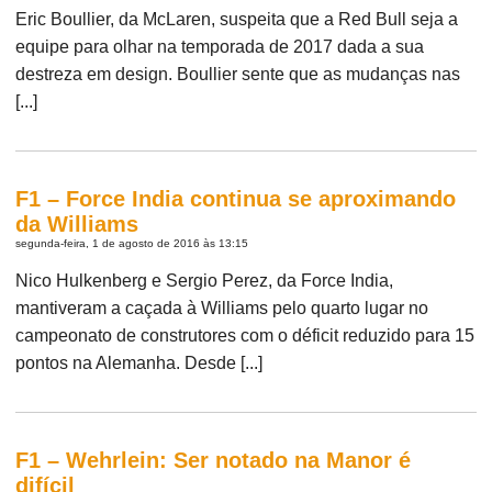
Eric Boullier, da McLaren, suspeita que a Red Bull seja a
equipe para olhar na temporada de 2017 dada a sua
destreza em design. Boullier sente que as mudanças nas
[...]
F1 – Force India continua se aproximando
da Williams
segunda-feira, 1 de agosto de 2016 às 13:15
Nico Hulkenberg e Sergio Perez, da Force India,
mantiveram a caçada à Williams pelo quarto lugar no
campeonato de construtores com o déficit reduzido para 15
pontos na Alemanha. Desde [...]
F1 – Wehrlein: Ser notado na Manor é
difícil