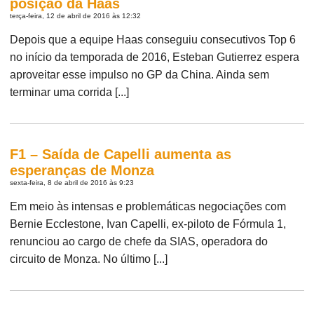
posição da Haas
terça-feira, 12 de abril de 2016 às 12:32
Depois que a equipe Haas conseguiu consecutivos Top 6
no início da temporada de 2016, Esteban Gutierrez espera
aproveitar esse impulso no GP da China. Ainda sem
terminar uma corrida [...]
F1 – Saída de Capelli aumenta as
esperanças de Monza
sexta-feira, 8 de abril de 2016 às 9:23
Em meio às intensas e problemáticas negociações com
Bernie Ecclestone, Ivan Capelli, ex-piloto de Fórmula 1,
renunciou ao cargo de chefe da SIAS, operadora do
circuito de Monza. No último [...]