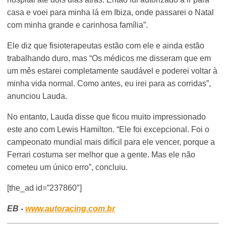
casa e voei para minha lá em Ibiza, onde passarei o Natal
com minha grande e carinhosa família”.
Ele diz que fisioterapeutas estão com ele e ainda estão
trabalhando duro, mas “Os médicos me disseram que em
um mês estarei completamente saudável e poderei voltar à
minha vida normal. Como antes, eu irei para as corridas”,
anunciou Lauda.
No entanto, Lauda disse que ficou muito impressionado
este ano com Lewis Hamilton. “Ele foi excepcional. Foi o
campeonato mundial mais difícil para ele vencer, porque a
Ferrari costuma ser melhor que a gente. Mas ele não
cometeu um único erro”, concluiu.
[the_ad id=”237860″]
EB -
www.autoracing.com.br