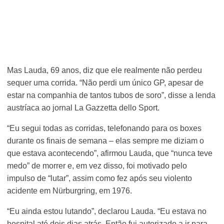
Mas Lauda, 69 anos, diz que ele realmente não perdeu
sequer uma corrida. “Não perdi um único GP, apesar de
estar na companhia de tantos tubos de soro”, disse a lenda
austríaca ao jornal La Gazzetta dello Sport.
“Eu segui todas as corridas, telefonando para os boxes
durante os finais de semana – elas sempre me diziam o
que estava acontecendo”, afirmou Lauda, que “nunca teve
medo” de morrer e, em vez disso, foi motivado pelo
impulso de “lutar”, assim como fez após seu violento
acidente em Nürburgring, em 1976.
“Eu ainda estou lutando”, declarou Lauda. “Eu estava no
hospital até dois dias atrás. Então fui autorizado a ir para