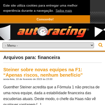
Este site utiliza cookies para entregar uma melhor
experiência durante a navegação.
Saiba mais
Concordo!
Arquivos para: financeira
Steiner sobre novas equipes na F1:
“Apenas riscos, nenhum benefício”
sexta-feira, 10 de fevereiro de 2023 às 15:00
Guenther Steiner acredita que a Fórmula 1 não precisa de
uma nova equipe, dada a estabilidade financeira das
escuderias atuais. Deste modo, o chefe da Haas não vê
qualquer vantagem [...]