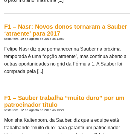
o próximo ano, mas uma [...]
F1 – Nasr: Novos donos tornaram a Sauber
‘atraente’ para 2017
sexta-feira, 19 de agosto de 2016 às 12:59
Felipe Nasr diz que permanecer na Sauber na próxima
temporada é uma “opção atraente”, mas continua aberto a
outras oportunidades no grid da Fórmula 1. A Sauber foi
comprada pela [...]
F1 – Sauber trabalha “muito duro” por um
patrocinador título
sexta-feira, 12 de agosto de 2016 às 15:21
Monisha Kaltenborn, da Sauber, diz que a equipe está
trabalhando “muito duro” para garantir um patrocinador