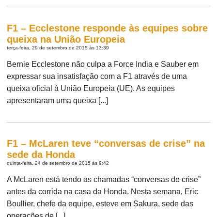
F1 – Ecclestone responde às equipes sobre
queixa na União Europeia
terça-feira, 29 de setembro de 2015 às 13:39
Bernie Ecclestone não culpa a Force India e Sauber em
expressar sua insatisfação com a F1 através de uma
queixa oficial à União Europeia (UE). As equipes
apresentaram uma queixa [...]
F1 – McLaren teve “conversas de crise” na
sede da Honda
quinta-feira, 24 de setembro de 2015 às 9:42
A McLaren está tendo as chamadas “conversas de crise”
antes da corrida na casa da Honda. Nesta semana, Eric
Boullier, chefe da equipe, esteve em Sakura, sede das
operações de [...]