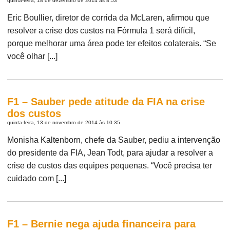
quinta-feira, 18 de dezembro de 2014 às 8:53
Eric Boullier, diretor de corrida da McLaren, afirmou que
resolver a crise dos custos na Fórmula 1 será difícil,
porque melhorar uma área pode ter efeitos colaterais. “Se
você olhar [...]
F1 – Sauber pede atitude da FIA na crise
dos custos
quinta-feira, 13 de novembro de 2014 às 10:35
Monisha Kaltenborn, chefe da Sauber, pediu a intervenção
do presidente da FIA, Jean Todt, para ajudar a resolver a
crise de custos das equipes pequenas. “Você precisa ter
cuidado com [...]
F1 – Bernie nega ajuda financeira para