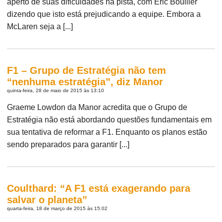
aperto de suas dificuldades na pista, com Eric Boullier
dizendo que isto está prejudicando a equipe. Embora a
McLaren seja a [...]
F1 – Grupo de Estratégia não tem
“nenhuma estratégia”, diz Manor
quinta-feira, 28 de maio de 2015 às 13:10
Graeme Lowdon da Manor acredita que o Grupo de
Estratégia não está abordando questões fundamentais em
sua tentativa de reformar a F1. Enquanto os planos estão
sendo preparados para garantir [...]
Coulthard: “A F1 está exagerando para
salvar o planeta”
quarta-feira, 18 de março de 2015 às 15:02