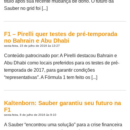
título após sua recente mudança de dono. O futuro da
Sauber no grid foi [...]
F1 – Pirelli quer testes de pré-temporada
no Bahrain e Abu Dhabi
sexta-feira, 15 de julho de 2016 às 13:27
Conteúdo patrocinado por: A Pirelli destacou Bahrain e
Abu Dhabi como locais preferidos para os testes de pré-
temporada de 2017, para garantir condições
“representativas”. A Fórmula 1 tem feito os [...]
Kaltenborn: Sauber garantiu seu futuro na
F1
sexta-feira, 8 de julho de 2016 às 9:10
A Sauber “encontrou uma solução” para a crise financeira