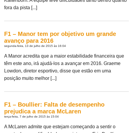
Kaltenborn. A equipe teve dificuldades tanto dentro quanto
fora da pista [...]
F1 – Manor tem por objetivo um grande
avanço para 2016
segunda-feira, 13 de julho de 2015 às 16:04
A Manor acredita que a maior estabilidade financeira que
têm este ano, irá ajudá-los a avançar em 2016. Graeme
Lowdon, diretor esportivo, disse que estão em uma
posição muito melhor [...]
F1 – Boullier: Falta de desempenho
prejudica a marca McLaren
terça-feira, 7 de julho de 2015 às 15:04
A McLaren admite que estejam começando a sentir o