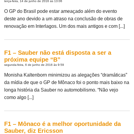
terça-feira, 14 de junho de 2016 às 13:06
O GP do Brasil pode estar ameaçado além do evento
deste ano devido a um atraso na conclusão de obras de
renovação em Interlagos. Um dos mais antigos e com [...]
F1 – Sauber não está disposta a ser a
próxima equipe “B”
segunda-feira, 6 de junho de 2016 às 9:59
Monisha Kaltenborn minimizou as alegações “dramáticas”
da mídia de que o GP de Mônaco foi o ponto mais baixo na
longa história da Sauber no automobilismo. “Não vejo
como algo [...]
F1 – Mônaco é a melhor oportunidade da
Sauber, diz Ericsson