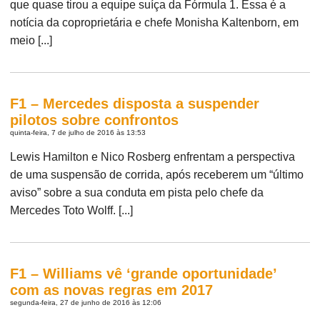
que quase tirou a equipe suíça da Fórmula 1. Essa é a
notícia da coproprietária e chefe Monisha Kaltenborn, em
meio [...]
F1 – Mercedes disposta a suspender
pilotos sobre confrontos
quinta-feira, 7 de julho de 2016 às 13:53
Lewis Hamilton e Nico Rosberg enfrentam a perspectiva
de uma suspensão de corrida, após receberem um “último
aviso” sobre a sua conduta em pista pelo chefe da
Mercedes Toto Wolff. [...]
F1 – Williams vê ‘grande oportunidade’
com as novas regras em 2017
segunda-feira, 27 de junho de 2016 às 12:06