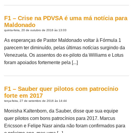
F1 – Crise na PDVSA é uma má notícia para
Maldonado
quinta-feira, 20 de outubro de 2016 às 13:03
As esperanças de Pastor Maldonado voltar à Fórmula 1
parecem ter diminuído, pelas últimas notícias surgindo da
Venezuela. Os assentos do ex-piloto da Williams e Lotus
foram apoiados fortemente pela [...]
F1 – Sauber quer pilotos com patrocínio
forte em 2017
terça-feira, 27 de setembro de 2016 às 14:44
Monisha Kaltenborn, da Sauber, disse que sua equipe
quer pilotos com bons patrocínios para 2017. Marcus
Ericsson e Felipe Nasr ainda não foram confirmados para