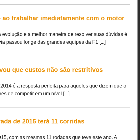
 ao trabalhar imediatamente com o motor
 a evolução e a melhor maneira de resolver suas dúvidas é
ia passou longe das grandes equipes da F1 [...]
vou que custos não são restritivos
2014 é a resposta perfeita para aqueles que dizem que o
s de competir em um nível [...]
ada de 2015 terá 11 corridas
015, com as mesmas 11 rodadas que teve este ano. A