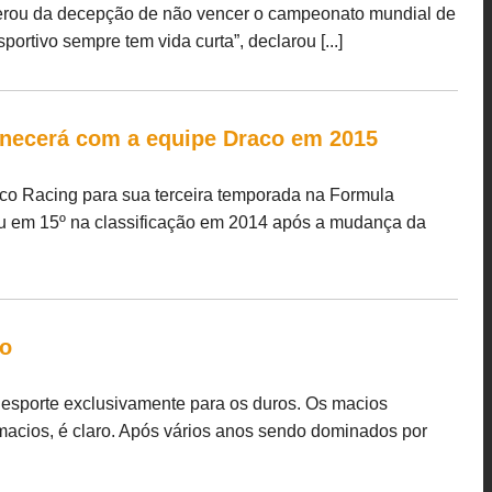
perou da decepção de não vencer o campeonato mundial de
ortivo sempre tem vida curta”, declarou [...]
anecerá com a equipe Draco em 2015
co Racing para sua terceira temporada na Formula
nou em 15º na classificação em 2014 após a mudança da
io
esporte exclusivamente para os duros. Os macios
cios, é claro. Após vários anos sendo dominados por