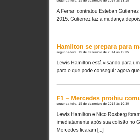
segunda-feira, 15 de dezembro de 2014 às 13:18
A Ferrari contratou Esteban Gutierrez
2015. Gutierrez faz a mudança depois
Hamilton se prepara para m
segunda-feira, 15 de dezembro de 2014 às 12:35
Lewis Hamilton está visando para um 
para o que pode conseguir agora que 
F1 – Mercedes proibiu comu
segunda-feira, 15 de dezembro de 2014 às 10:30
Lewis Hamilton e Nico Rosberg foram
imediatamente após sua colisão no GP
Mercedes ficaram [...]