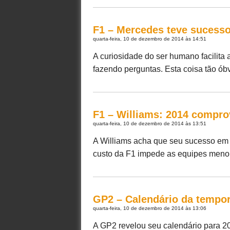
F1 – Mercedes teve sucesso
quarta-feira, 10 de dezembro de 2014 às 14:51
A curiosidade do ser humano facilita
fazendo perguntas. Esta coisa tão óbv
F1 – Williams: 2014 compro
quarta-feira, 10 de dezembro de 2014 às 13:51
A Williams acha que seu sucesso em 
custo da F1 impede as equipes menore
GP2 – Calendário da tempor
quarta-feira, 10 de dezembro de 2014 às 13:06
A GP2 revelou seu calendário para 2