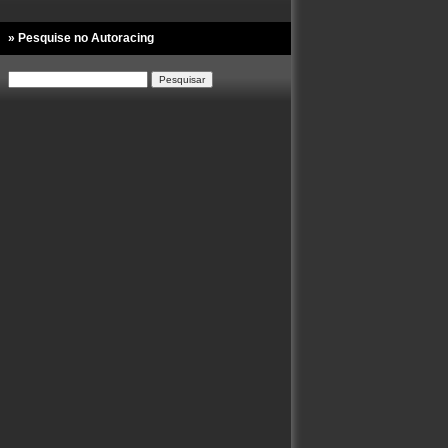
» Pesquise no Autoracing
Pesquisar
por: