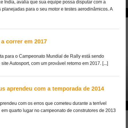
ce India, avalia que sua equipe possa disputar com a
 planejadas para o seu motor e testes aerodinâmicos. A
 a correr em 2017
ota para o Campeonato Mundial de Rally está sendo
ite Autosport, com um provável retorno em 2017. [...]
tus aprendeu com a temporada de 2014
prendeu com os erros que cometeu durante a terrível
 em quarto lugar no campeonato de construtores de 2013