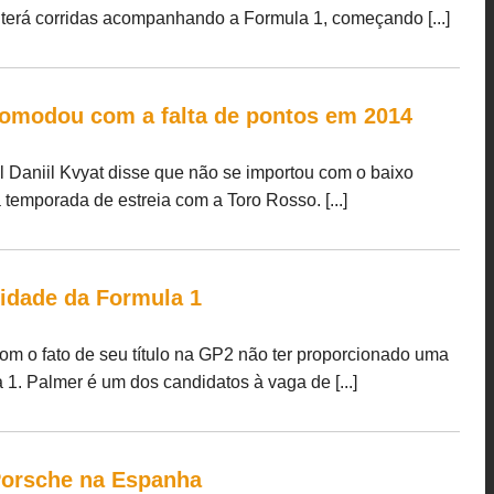
 terá corridas acompanhando a Formula 1, começando [...]
ncomodou com a falta de pontos em 2014
 Daniil Kvyat disse que não se importou com o baixo
emporada de estreia com a Toro Rosso. [...]
lidade da Formula 1
om o fato de seu título na GP2 não ter proporcionado uma
1. Palmer é um dos candidatos à vaga de [...]
Porsche na Espanha