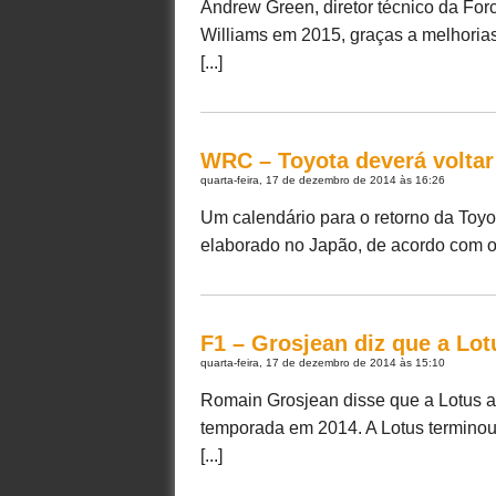
Andrew Green, diretor técnico da For
Williams em 2015, graças a melhorias
[...]
WRC – Toyota deverá voltar
quarta-feira, 17 de dezembro de 2014 às 16:26
Um calendário para o retorno da Toy
elaborado no Japão, de acordo com o s
F1 – Grosjean diz que a Lo
quarta-feira, 17 de dezembro de 2014 às 15:10
Romain Grosjean disse que a Lotus a
temporada em 2014. A Lotus terminou
[...]