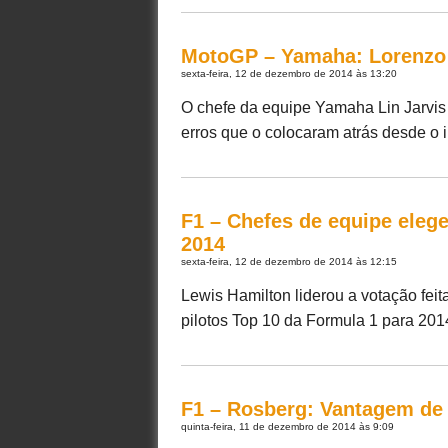
MotoGP – Yamaha: Lorenzo
sexta-feira, 12 de dezembro de 2014 às 13:20
O chefe da equipe Yamaha Lin Jarvis 
erros que o colocaram atrás desde o i
F1 – Chefes de equipe eleg
2014
sexta-feira, 12 de dezembro de 2014 às 12:15
Lewis Hamilton liderou a votação feit
pilotos Top 10 da Formula 1 para 2014
F1 – Rosberg: Vantagem de 
quinta-feira, 11 de dezembro de 2014 às 9:09