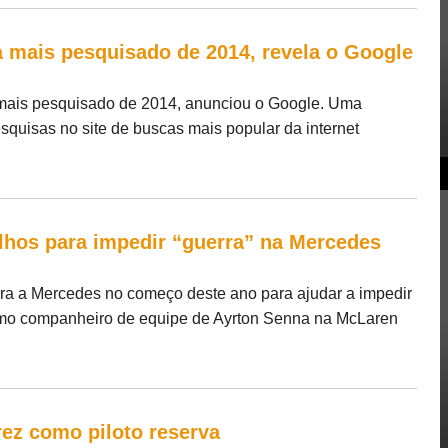
a mais pesquisado de 2014, revela o Google
 mais pesquisado de 2014, anunciou o Google. Uma
esquisas no site de buscas mais popular da internet
elhos para impedir “guerra” na Mercedes
ara a Mercedes no começo deste ano para ajudar a impedir
mo companheiro de equipe de Ayrton Senna na McLaren
rez como piloto reserva