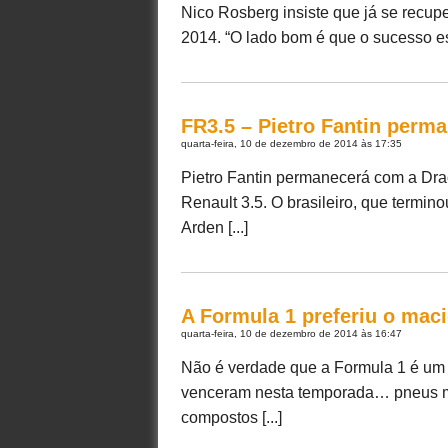
Nico Rosberg insiste que já se recu
2014. “O lado bom é que o sucesso esp
FR3.5 – Pietro Fantin perm
quarta-feira, 10 de dezembro de 2014 às 17:35
Pietro Fantin permanecerá com a Dra
Renault 3.5. O brasileiro, que termi
Arden [...]
A Formula 1 preferiu o mac
quarta-feira, 10 de dezembro de 2014 às 16:47
Não é verdade que a Formula 1 é um 
venceram nesta temporada… pneus ma
compostos [...]