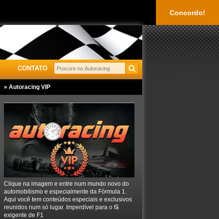
Concordo!
CONTATO
» Autoracing VIP
Clique na imagem e entre num mundo novo do
automobilismo e especialmente da Fórmula 1.
Aqui você tem conteúdos especiais e exclusivos
reunidos num só lugar. Imperdível para o fã
exigente de F1