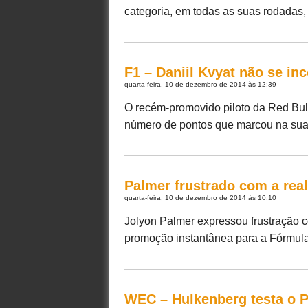
categoria, em todas as suas rodadas,
F1 – Daniil Kvyat não se i
quarta-feira, 10 de dezembro de 2014 às 12:39
O recém-promovido piloto da Red Bull
número de pontos que marcou na sua t
Palmer frustrado com a rea
quarta-feira, 10 de dezembro de 2014 às 10:10
Jolyon Palmer expressou frustração c
promoção instantânea para a Fórmula 
WEC – Hulkenberg testa o 