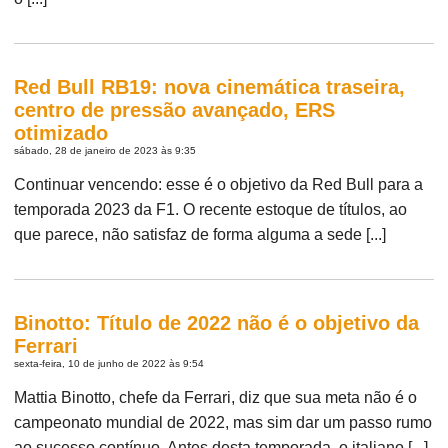
Red Bull RB19: nova cinemática traseira,
centro de pressão avançado, ERS
otimizado
sábado, 28 de janeiro de 2023 às 9:35
Continuar vencendo: esse é o objetivo da Red Bull para a
temporada 2023 da F1. O recente estoque de títulos, ao
que parece, não satisfaz de forma alguma a sede [...]
Binotto: Título de 2022 não é o objetivo da
Ferrari
sexta-feira, 10 de junho de 2022 às 9:54
Mattia Binotto, chefe da Ferrari, diz que sua meta não é o
campeonato mundial de 2022, mas sim dar um passo rumo
ao sucesso contínuo. Antes desta temporada, o italiano [...]