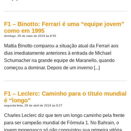
F1 – Binotto: Ferrari é uma “equipe jovem”
como em 1995
domingo, 26 de maio de 2019 às 8:50
Mattia Binotto comparou a situação atual da Ferrari aos
dias imediatamente anteriores à entrada de Michael
Schumacher na grande equipe de Maranello, quando
começou a dominar. Depois de um inverno [...]
F1 – Leclerc: Caminho para o título mundial
é “longo”
segunda-feira, 29 de abril de 2019 às 9:27
Charles Leclerc diz que tem um longo caminho pela frente
para ser campeão mundial de Fórmula 1. No Bahrain, o
jovem monegasco só não conquistou sua primeira vitória