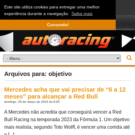
Este site utiliza cookies para entregar uma melhor
experiência durante a navegação.
Saiba mais
Concordo!
Arquivos para: objetivo
Mercedes acha que vai precisar de “6 a 12
meses” para alcançar a Red Bull
domingo, 26 de março de 2023 às 9:00
A Mercedes não acredita que conseguirá vencer a Red
Bull Racing na temporada 2023 da Fórmula 1. Um objetivo
mais realista, segundo Toto Wolff, é vencer uma corrida até
o [...]