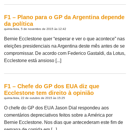
F1 – Plano para o GP da Argentina depende
da política
quinta-feira, 5 de novembro de 2015 às 12:42
Bernie Ecclestone quer “esperar e ver o que acontece” nas
eleições presidenciais na Argentina deste mês antes de se
compromissar. De acordo com Federico Gastaldi, da Lotus,
Ecclestone está ansioso [...]
F1 – Chefe do GP dos EUA diz que
Ecclestone tem direito à opinião
quinta-feira, 22 de outubro de 2015 às 15:25
O chefe do GP dos EUA Jason Dial respondeu aos
comentários depreciativos feitos sobre a América por
Bernie Ecclestone. Nos dias que antecederam este fim de
semana de corrida em [...]