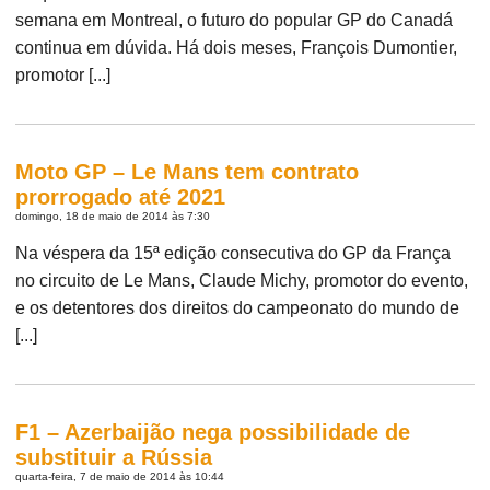
semana em Montreal, o futuro do popular GP do Canadá
continua em dúvida. Há dois meses, François Dumontier,
promotor [...]
Moto GP – Le Mans tem contrato
prorrogado até 2021
domingo, 18 de maio de 2014 às 7:30
Na véspera da 15ª edição consecutiva do GP da França
no circuito de Le Mans, Claude Michy, promotor do evento,
e os detentores dos direitos do campeonato do mundo de
[...]
F1 – Azerbaijão nega possibilidade de
substituir a Rússia
quarta-feira, 7 de maio de 2014 às 10:44