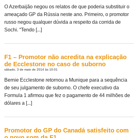
O Azerbaijão negou os relatos de que poderia substituir o
ameaçado GP da Rússia neste ano. Primeiro, o promotor
russo negou qualquer dúvida a respeito da corrida de
Sochi. “Tendo [...]
F1 – Promotor não acredita na explicação
de Ecclestone no caso de suborno
sábado, 3 de maio de 2014 às 10:01
Bernie Ecclestone retornou a Munique para a sequência
de seu julgamento de suborno. O chefe executivo da
Formula 1 afirmou que fez o pagamento de 44 milhões de
dólares a [...]
Promotor do GP do Canadá satisfeito com
o novo som da F1