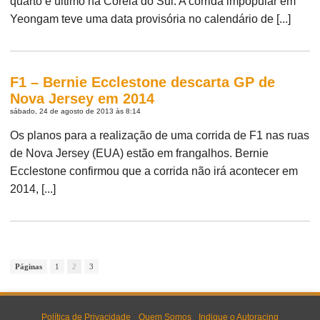
quarto e último na Coréia do Sul. A corrida impopular em
Yeongam teve uma data provisória no calendário de [...]
F1 – Bernie Ecclestone descarta GP de
Nova Jersey em 2014
sábado, 24 de agosto de 2013 às 8:14
Os planos para a realização de uma corrida de F1 nas ruas
de Nova Jersey (EUA) estão em frangalhos. Bernie
Ecclestone confirmou que a corrida não irá acontecer em
2014, [...]
Páginas
1
2
3
Política de Privacidade
Quem Somos
Indique o Autoracing