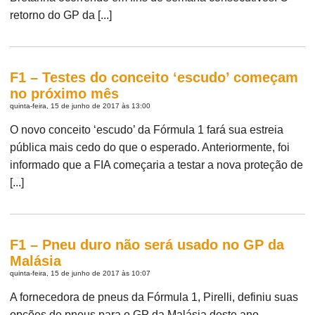
retorno do GP da [...]
F1 – Testes do conceito ‘escudo’ começam
no próximo mês
quinta-feira, 15 de junho de 2017 às 13:00
O novo conceito ‘escudo’ da Fórmula 1 fará sua estreia
pública mais cedo do que o esperado. Anteriormente, foi
informado que a FIA começaria a testar a nova proteção de
[...]
F1 – Pneu duro não será usado no GP da
Malásia
quinta-feira, 15 de junho de 2017 às 10:07
A fornecedora de pneus da Fórmula 1, Pirelli, definiu suas
opções de pneus para o GP da Malásia deste ano,