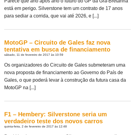
Parece que ano após ano o futuro do GP da Grã-Bretanha
está em perigo. Silverstone tem um contrato de 17 anos
para sediar a corrida, que vai até 2026, e [...]
MotoGP – Circuito de Gales faz nova
tentativa em busca de financiamento
sábado, 11 de fevereiro de 2017 às 10:59
Os organizadores do Circuito de Gales submeteram uma
nova proposta de financiamento ao Governo do País de
Gales, o que poderá levar à construção da futura casa da
MotoGP na [...]
F1 – Hembery: Silverstone seria um
verdadeiro teste dos novos carros
quinta-feira, 2 de fevereiro de 2017 às 12:48