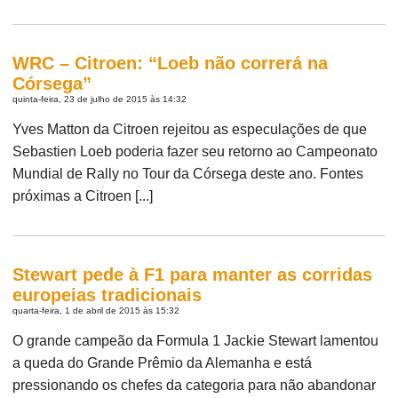
WRC – Citroen: “Loeb não correrá na
Córsega”
quinta-feira, 23 de julho de 2015 às 14:32
Yves Matton da Citroen rejeitou as especulações de que
Sebastien Loeb poderia fazer seu retorno ao Campeonato
Mundial de Rally no Tour da Córsega deste ano. Fontes
próximas a Citroen [...]
Stewart pede à F1 para manter as corridas
europeias tradicionais
quarta-feira, 1 de abril de 2015 às 15:32
O grande campeão da Formula 1 Jackie Stewart lamentou
a queda do Grande Prêmio da Alemanha e está
pressionando os chefes da categoria para não abandonar