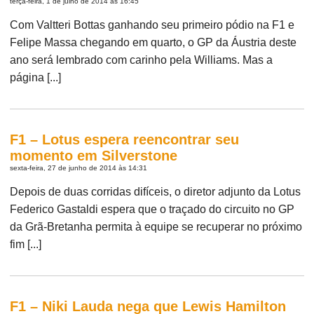
terça-feira, 1 de julho de 2014 às 16:45
Com Valtteri Bottas ganhando seu primeiro pódio na F1 e
Felipe Massa chegando em quarto, o GP da Áustria deste
ano será lembrado com carinho pela Williams. Mas a
página [...]
F1 – Lotus espera reencontrar seu
momento em Silverstone
sexta-feira, 27 de junho de 2014 às 14:31
Depois de duas corridas difíceis, o diretor adjunto da Lotus
Federico Gastaldi espera que o traçado do circuito no GP
da Grã-Bretanha permita à equipe se recuperar no próximo
fim [...]
F1 – Niki Lauda nega que Lewis Hamilton