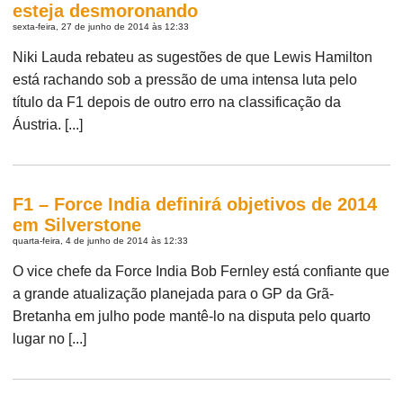
esteja desmoronando
sexta-feira, 27 de junho de 2014 às 12:33
Niki Lauda rebateu as sugestões de que Lewis Hamilton
está rachando sob a pressão de uma intensa luta pelo
título da F1 depois de outro erro na classificação da
Áustria. [...]
F1 – Force India definirá objetivos de 2014
em Silverstone
quarta-feira, 4 de junho de 2014 às 12:33
O vice chefe da Force India Bob Fernley está confiante que
a grande atualização planejada para o GP da Grã-
Bretanha em julho pode mantê-lo na disputa pelo quarto
lugar no [...]