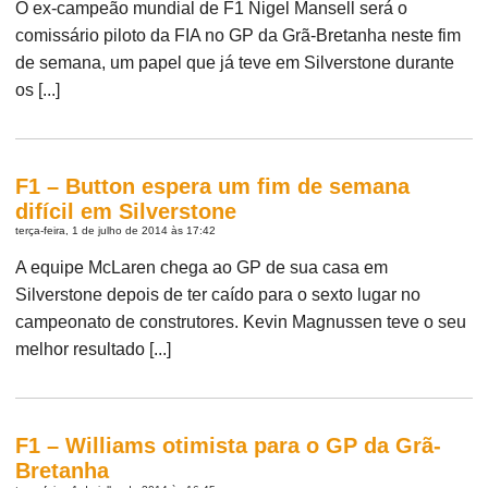
O ex-campeão mundial de F1 Nigel Mansell será o
comissário piloto da FIA no GP da Grã-Bretanha neste fim
de semana, um papel que já teve em Silverstone durante
os [...]
F1 – Button espera um fim de semana
difícil em Silverstone
terça-feira, 1 de julho de 2014 às 17:42
A equipe McLaren chega ao GP de sua casa em
Silverstone depois de ter caído para o sexto lugar no
campeonato de construtores. Kevin Magnussen teve o seu
melhor resultado [...]
F1 – Williams otimista para o GP da Grã-
Bretanha