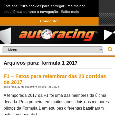
Este site utiliza cookies para entregar uma melhor
experiência durante a navegação.
Saiba mais
Concordo!
Arquivos para: formula 1 2017
F1 – Fatos para relembrar das 20 corridas
de 2017
sexta-feira, 22 de dezembro de 2017 às 12:28
A temporada 2017 da F1 foi uma das melhores da última
década. Pela primeira em muitos anos, dois dos melhores
pilotos da Formula 1 em equipes diferentes batalharam
pelo campeonato [...]