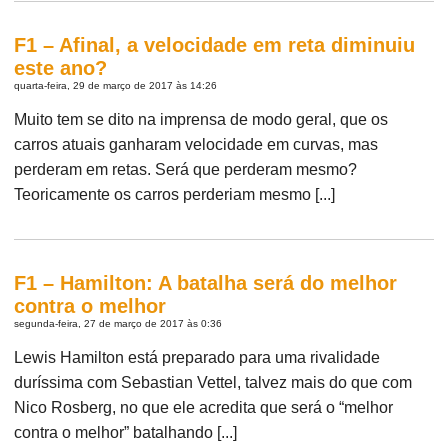
F1 – Afinal, a velocidade em reta diminuiu
este ano?
quarta-feira, 29 de março de 2017 às 14:26
Muito tem se dito na imprensa de modo geral, que os
carros atuais ganharam velocidade em curvas, mas
perderam em retas. Será que perderam mesmo?
Teoricamente os carros perderiam mesmo [...]
F1 – Hamilton: A batalha será do melhor
contra o melhor
segunda-feira, 27 de março de 2017 às 0:36
Lewis Hamilton está preparado para uma rivalidade
duríssima com Sebastian Vettel, talvez mais do que com
Nico Rosberg, no que ele acredita que será o “melhor
contra o melhor” batalhando [...]