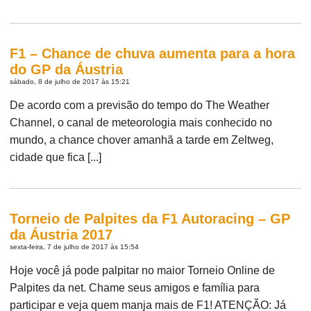
F1 – Chance de chuva aumenta para a hora
do GP da Áustria
sábado, 8 de julho de 2017 às 15:21
De acordo com a previsão do tempo do The Weather
Channel, o canal de meteorologia mais conhecido no
mundo, a chance chover amanhã a tarde em Zeltweg,
cidade que fica [...]
Torneio de Palpites da F1 Autoracing – GP
da Áustria 2017
sexta-feira, 7 de julho de 2017 às 15:54
Hoje você já pode palpitar no maior Torneio Online de
Palpites da net. Chame seus amigos e família para
participar e veja quem manja mais de F1! ATENÇÃO: Já