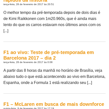
terça-feira, 28 de fevereiro de 2017 às 20:51
O melhor tempo da pré-temporada depois de dois dias é
de Kimi Raikkonen com 1m20.960s, que é ainda mais
lento do que os carros estavam nos últimos anos com os
[...]
F1 ao vivo: Teste de pré-temporada em
Barcelona 2017 – dia 2
terça-feira, 28 de fevereiro de 2017 às 0:08
A partir das 8 horas da manhã no horário de Brasília, veja
abaixo tudo o que está acontecendo ao vivo em Barcelona,
Espanha, onde a Formula 1 está realizando seu [...]
F1 – McLaren em busca de mais downforce
quinta-feira, 9 de fevereiro de 2017 às 17:19