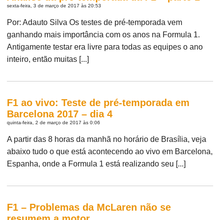
sexta-feira, 3 de março de 2017 às 20:53
Por: Adauto Silva Os testes de pré-temporada vem
ganhando mais importância com os anos na Formula 1.
Antigamente testar era livre para todas as equipes o ano
inteiro, então muitas [...]
F1 ao vivo: Teste de pré-temporada em
Barcelona 2017 – dia 4
quinta-feira, 2 de março de 2017 às 0:06
A partir das 8 horas da manhã no horário de Brasília, veja
abaixo tudo o que está acontecendo ao vivo em Barcelona,
Espanha, onde a Formula 1 está realizando seu [...]
F1 – Problemas da McLaren não se
resumem a motor