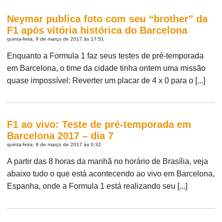
Neymar publica foto com seu “brother” da
F1 após vitória histórica do Barcelona
quinta-feira, 9 de março de 2017 às 17:51
Enquanto a Formula 1 faz seus testes de pré-temporada
em Barcelona, o time da cidade tinha ontem uma missão
quase impossível: Reverter um placar de 4 x 0 para o [...]
F1 ao vivo: Teste de pré-temporada em
Barcelona 2017 – dia 7
quinta-feira, 9 de março de 2017 às 0:32
A partir das 8 horas da manhã no horário de Brasília, veja
abaixo tudo o que está acontecendo ao vivo em Barcelona,
Espanha, onde a Formula 1 está realizando seu [...]