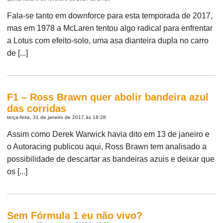
Fala-se tanto em downforce para esta temporada de 2017,
mas em 1978 a McLaren tentou algo radical para enfrentar
a Lotus com efeito-solo, uma asa dianteira dupla no carro
de [...]
F1 – Ross Brawn quer abolir bandeira azul
das corridas
terça-feira, 31 de janeiro de 2017 às 18:28
Assim como Derek Warwick havia dito em 13 de janeiro e
o Autoracing publicou aqui, Ross Brawn tem analisado a
possibilidade de descartar as bandeiras azuis e deixar que
os [...]
Sem Fórmula 1 eu não vivo?