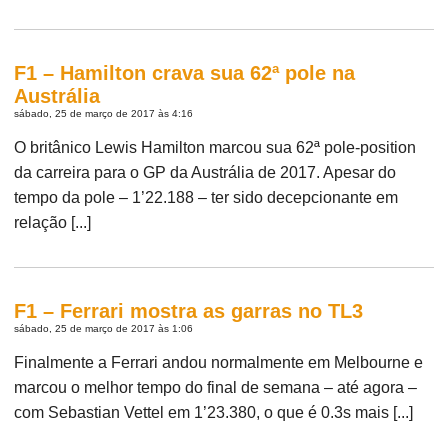
F1 – Hamilton crava sua 62ª pole na
Austrália
sábado, 25 de março de 2017 às 4:16
O britânico Lewis Hamilton marcou sua 62ª pole-position
da carreira para o GP da Austrália de 2017. Apesar do
tempo da pole – 1’22.188 – ter sido decepcionante em
relação [...]
F1 – Ferrari mostra as garras no TL3
sábado, 25 de março de 2017 às 1:06
Finalmente a Ferrari andou normalmente em Melbourne e
marcou o melhor tempo do final de semana – até agora –
com Sebastian Vettel em 1’23.380, o que é 0.3s mais [...]