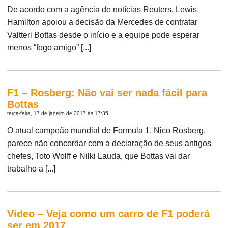
De acordo com a agência de notícias Reuters, Lewis
Hamilton apoiou a decisão da Mercedes de contratar
Valtteri Bottas desde o início e a equipe pode esperar
menos “fogo amigo” [...]
F1 – Rosberg: Não vai ser nada fácil para
Bottas
terça-feira, 17 de janeiro de 2017 às 17:35
O atual campeão mundial de Formula 1, Nico Rosberg,
parece não concordar com a declaração de seus antigos
chefes, Toto Wolff e Nilki Lauda, que Bottas vai dar
trabalho a [...]
Vídeo – Veja como um carro de F1 poderá
ser em 2017