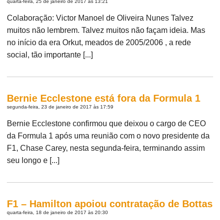
quarta-feira, 25 de janeiro de 2017 às 13:21
Colaboração: Victor Manoel de Oliveira Nunes Talvez
muitos não lembrem. Talvez muitos não façam ideia. Mas
no início da era Orkut, meados de 2005/2006 , a rede
social, tão importante [...]
Bernie Ecclestone está fora da Formula 1
segunda-feira, 23 de janeiro de 2017 às 17:59
Bernie Ecclestone confirmou que deixou o cargo de CEO
da Formula 1 após uma reunião com o novo presidente da
F1, Chase Carey, nesta segunda-feira, terminando assim
seu longo e [...]
F1 – Hamilton apoiou contratação de Bottas
quarta-feira, 18 de janeiro de 2017 às 20:30