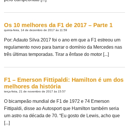
Os 10 melhores da F1 de 2017 – Parte 1
quinta-feira, 14 de dezembro de 2017 às 11:59
Por: Adauto Silva 2017 foi o ano em que a F1 estreou um
regulamento novo para barrar o domínio da Mercedes nas
três últimas temporadas. Tirar a ênfase do motor [...]
F1 – Emerson Fittipaldi: Hamilton é um dos
melhores da história
terça-feira, 21 de novembro de 2017 às 15:57
O bicampeão mundial de F1 de 1972 e 74 Emerson
Fittipaldi, disse ao Autosport que Hamilton também seria
um astro na década de 70. “Eu gosto de Lewis, acho que
[...]