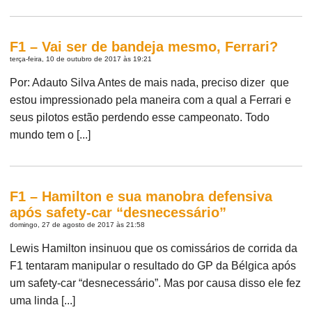
F1 – Vai ser de bandeja mesmo, Ferrari?
terça-feira, 10 de outubro de 2017 às 19:21
Por: Adauto Silva Antes de mais nada, preciso dizer que
estou impressionado pela maneira com a qual a Ferrari e
seus pilotos estão perdendo esse campeonato. Todo
mundo tem o [...]
F1 – Hamilton e sua manobra defensiva
após safety-car “desnecessário”
domingo, 27 de agosto de 2017 às 21:58
Lewis Hamilton insinuou que os comissários de corrida da
F1 tentaram manipular o resultado do GP da Bélgica após
um safety-car “desnecessário”. Mas por causa disso ele fez
uma linda [...]