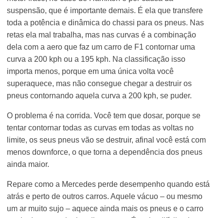
suspensão, que é importante demais. É ela que transfere
toda a potência e dinâmica do chassi para os pneus. Nas
retas ela mal trabalha, mas nas curvas é a combinação
dela com a aero que faz um carro de F1 contornar uma
curva a 200 kph ou a 195 kph. Na classificação isso
importa menos, porque em uma única volta você
superaquece, mas não consegue chegar a destruir os
pneus contornando aquela curva a 200 kph, se puder.
O problema é na corrida. Você tem que dosar, porque se
tentar contornar todas as curvas em todas as voltas no
limite, os seus pneus vão se destruir, afinal você está com
menos downforce, o que torna a dependência dos pneus
ainda maior.
Repare como a Mercedes perde desempenho quando está
atrás e perto de outros carros. Aquele vácuo – ou mesmo
um ar muito sujo – aquece ainda mais os pneus e o carro