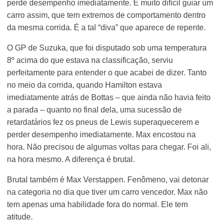
perde desempenho imediatamente. É muito difícil guiar um
carro assim, que tem extremos de comportamento dentro
da mesma corrida. É a tal “diva” que aparece de repente.
O GP de Suzuka, que foi disputado sob uma temperatura
8º acima do que estava na classificação, serviu
perfeitamente para entender o que acabei de dizer. Tanto
no meio da corrida, quando Hamilton estava
imediatamente atrás de Bottas – que ainda não havia feito
a parada – quanto no final dela, uma sucessão de
retardatários fez os pneus de Lewis superaquecerem e
perder desempenho imediatamente. Max encostou na
hora. Não precisou de algumas voltas para chegar. Foi ali,
na hora mesmo. A diferença é brutal.
Brutal também é Max Verstappen. Fenômeno, vai detonar
na categoria no dia que tiver um carro vencedor. Max não
tem apenas uma habilidade fora do normal. Ele tem
atitude.