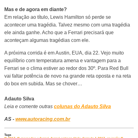
Mas e de agora em diante?
Em relação ao título, Lewis Hamilton só perde se
acontecer uma tragédia. Talvez mesmo com uma tragédia
ele ainda ganhe. Acho que a Ferrari precisará que
aconteçam algumas tragédias com ele.
A próxima corrida é em Austin, EUA, dia 22. Vejo muito
equilíbrio com temperatura amena e vantagem para a
Ferrari se o clima estiver ao redor dos 30º. Para Red Bull
vai faltar potência de novo na grande reta oposta e na reta
do box em subida. Mas se chover…
Adauto Silva
Leia e comente outras
colunas do Adauto Silva
AS -
www.autoracing.com.br
Tags