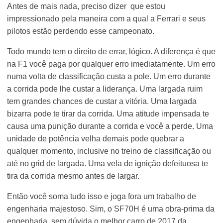
Antes de mais nada, preciso dizer que estou
impressionado pela maneira com a qual a Ferrari e seus
pilotos estão perdendo esse campeonato.
Todo mundo tem o direito de errar, lógico. A diferença é que
na F1 você paga por qualquer erro imediatamente. Um erro
numa volta de classificação custa a pole. Um erro durante
a corrida pode lhe custar a liderança. Uma largada ruim
tem grandes chances de custar a vitória. Uma largada
bizarra pode te tirar da corrida. Uma atitude impensada te
causa uma punição durante a corrida e você a perde. Uma
unidade de potência velha demais pode quebrar a
qualquer momento, inclusive no treino de classificação ou
até no grid de largada. Uma vela de ignição defeituosa te
tira da corrida mesmo antes de largar.
Então você soma tudo isso e joga fora um trabalho de
engenharia majestoso. Sim, o SF70H é uma obra-prima da
engenharia, sem dúvida o melhor carro de 2017 da