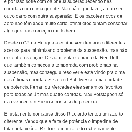
e por isso sofre com os pneus superaquecendo nas
corridas com clima quente. Não há o que fazer, a não ser
outro carro com outra suspensão. E os pacotes novos de
aero não têm dado muito certo, afinal eles tentam consertar
algo que não começou muito bem.
Desde o GP da Hungria a equipe vem tentando diferentes
acertos para minimizar o problema da suspensão, mas não
encontrou solução. Deviam tentar copiar a da Red Bull,
que também começou a temporada com problemas na
suspensão, mas conseguiu resolver e está vindo pra cima
nas últimas corridas. Se a Red Bull tivesse uma unidade
de potência Ferrari ou Mercedes eles seriam os favoritos
para todas as últimas quatro corridas. Max Verstappen só
não venceu em Suzuka por falta de potência.
E justamente por causa disso Ricciardo tentou um acerto
diferente. Vendo que a falta de potência o impediria de
lutar pela vitória, Ric foi com um acerto extremamente