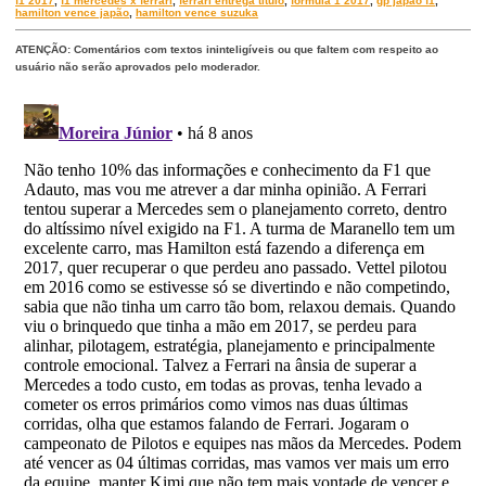
f1 2017
,
f1 mercedes x ferrari
,
ferrari entrega titulo
,
formula 1 2017
,
gp japão f1
,
hamilton vence japão
,
hamilton vence suzuka
ATENÇÃO: Comentários com textos ininteligíveis ou que faltem com respeito ao
usuário não serão aprovados pelo moderador.