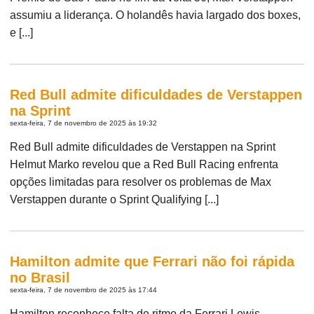
assumiu a liderança. O holandês havia largado dos boxes,
e [...]
Red Bull admite dificuldades de Verstappen
na Sprint
sexta-feira, 7 de novembro de 2025 às 19:32
Red Bull admite dificuldades de Verstappen na Sprint
Helmut Marko revelou que a Red Bull Racing enfrenta
opções limitadas para resolver os problemas de Max
Verstappen durante o Sprint Qualifying [...]
Hamilton admite que Ferrari não foi rápida
no Brasil
sexta-feira, 7 de novembro de 2025 às 17:44
Hamilton reconhece falta de ritmo da Ferrari Lewis