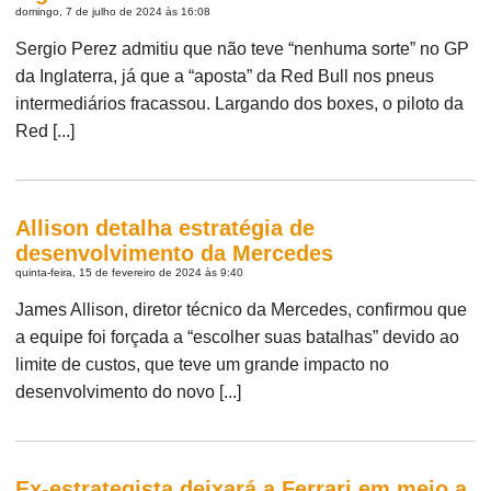
domingo, 7 de julho de 2024 às 16:08
Sergio Perez admitiu que não teve “nenhuma sorte” no GP
da Inglaterra, já que a “aposta” da Red Bull nos pneus
intermediários fracassou. Largando dos boxes, o piloto da
Red [...]
Allison detalha estratégia de
desenvolvimento da Mercedes
quinta-feira, 15 de fevereiro de 2024 às 9:40
James Allison, diretor técnico da Mercedes, confirmou que
a equipe foi forçada a “escolher suas batalhas” devido ao
limite de custos, que teve um grande impacto no
desenvolvimento do novo [...]
Ex-estrategista deixará a Ferrari em meio a