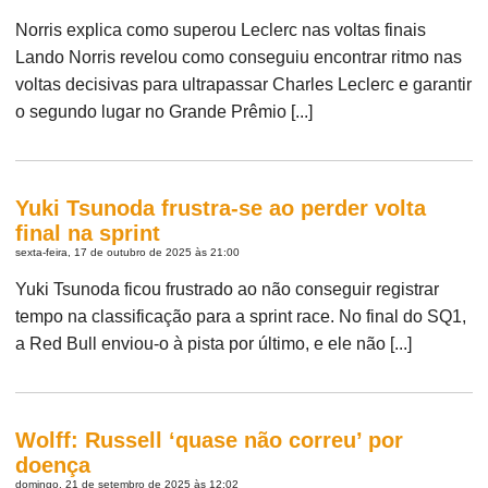
Norris explica como superou Leclerc nas voltas finais
Lando Norris revelou como conseguiu encontrar ritmo nas
voltas decisivas para ultrapassar Charles Leclerc e garantir
o segundo lugar no Grande Prêmio [...]
Yuki Tsunoda frustra-se ao perder volta
final na sprint
sexta-feira, 17 de outubro de 2025 às 21:00
Yuki Tsunoda ficou frustrado ao não conseguir registrar
tempo na classificação para a sprint race. No final do SQ1,
a Red Bull enviou-o à pista por último, e ele não [...]
Wolff: Russell ‘quase não correu’ por
doença
domingo, 21 de setembro de 2025 às 12:02