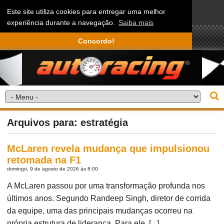
Este site utiliza cookies para entregar uma melhor
experiência durante a navegação.
Saiba mais
Concordo!
Arquivos para: estratégia
McLaren revela mudança que impulsionou
retomada na F1
domingo, 9 de agosto de 2026 às 8:00
A McLaren passou por uma transformação profunda nos
últimos anos. Segundo Randeep Singh, diretor de corrida
da equipe, uma das principais mudanças ocorreu na
própria estrutura de liderança. Para ele, [...]