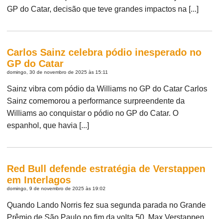
GP do Catar, decisão que teve grandes impactos na [...]
Carlos Sainz celebra pódio inesperado no
GP do Catar
domingo, 30 de novembro de 2025 às 15:11
Sainz vibra com pódio da Williams no GP do Catar Carlos
Sainz comemorou a performance surpreendente da
Williams ao conquistar o pódio no GP do Catar. O
espanhol, que havia [...]
Red Bull defende estratégia de Verstappen
em Interlagos
domingo, 9 de novembro de 2025 às 19:02
Quando Lando Norris fez sua segunda parada no Grande
Prêmio de São Paulo no fim da volta 50, Max Verstappen