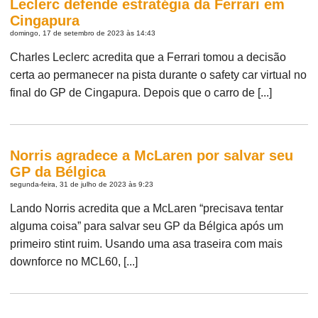
Leclerc defende estratégia da Ferrari em
Cingapura
domingo, 17 de setembro de 2023 às 14:43
Charles Leclerc acredita que a Ferrari tomou a decisão
certa ao permanecer na pista durante o safety car virtual no
final do GP de Cingapura. Depois que o carro de [...]
Norris agradece a McLaren por salvar seu
GP da Bélgica
segunda-feira, 31 de julho de 2023 às 9:23
Lando Norris acredita que a McLaren “precisava tentar
alguma coisa” para salvar seu GP da Bélgica após um
primeiro stint ruim. Usando uma asa traseira com mais
downforce no MCL60, [...]