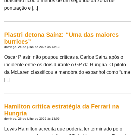
brasileiro ficou a menos de um segundo da zona de
pontuação e [...]
Piastri detona Sainz: “Uma das maiores
burrices”
domingo, 26 de julho de 2026 às 13:13
Oscar Piastri não poupou críticas a Carlos Sainz após o
incidente entre os dois durante o GP da Hungria. O piloto
da McLaren classificou a manobra do espanhol como “uma
[...]
Hamilton critica estratégia da Ferrari na
Hungria
domingo, 26 de julho de 2026 às 13:09
Lewis Hamilton acredita que poderia ter terminado pelo