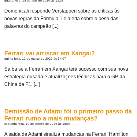
quarta-feira, 15 de abril de 2026 às 13:33
Domenicali responde Verstappen sobre as críticas às
novas regras da Fórmula 1 e alerta sobre o peso das
palavras do campeão [...]
Ferrari vai arriscar em Xangai?
quinta-feira, 12 de março de 2026 às 14:07
Saiba se a Ferrari em Xangai terá sucesso com sua nova
estratégia ousada e atualizações técnicas para o GP da
China de F1. [...]
Demissão de Adami foi o primeiro passo da
Ferrari rumo a mais mudanças?
segunda-feira, 19 de janeiro de 2026 às 18:04
A saída de Adami sinaliza mudanças na Ferrari. Hamilton