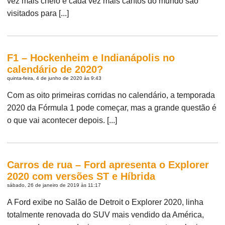
vez mais cheio e cada vez mais cantos do mundo são
visitados para [...]
F1 – Hockenheim e Indianápolis no
calendário de 2020?
quinta-feira, 4 de junho de 2020 às 9:43
Com as oito primeiras corridas no calendário, a temporada
2020 da Fórmula 1 pode começar, mas a grande questão é
o que vai acontecer depois. [...]
Carros de rua – Ford apresenta o Explorer
2020 com versões ST e Híbrida
sábado, 26 de janeiro de 2019 às 11:17
A Ford exibe no Salão de Detroit o Explorer 2020, linha
totalmente renovada do SUV mais vendido da América,