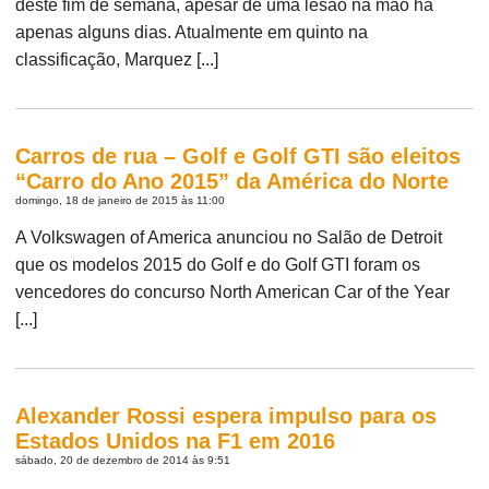
deste fim de semana, apesar de uma lesão na mão há
apenas alguns dias. Atualmente em quinto na
classificação, Marquez [...]
Carros de rua – Golf e Golf GTI são eleitos
“Carro do Ano 2015” da América do Norte
domingo, 18 de janeiro de 2015 às 11:00
A Volkswagen of America anunciou no Salão de Detroit
que os modelos 2015 do Golf e do Golf GTI foram os
vencedores do concurso North American Car of the Year
[...]
Alexander Rossi espera impulso para os
Estados Unidos na F1 em 2016
sábado, 20 de dezembro de 2014 às 9:51