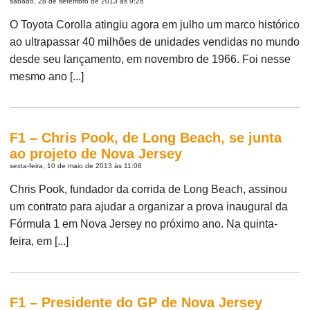
sábado, 28 de setembro de 2013 às 9:26
O Toyota Corolla atingiu agora em julho um marco histórico
ao ultrapassar 40 milhões de unidades vendidas no mundo
desde seu lançamento, em novembro de 1966. Foi nesse
mesmo ano [...]
F1 – Chris Pook, de Long Beach, se junta
ao projeto de Nova Jersey
sexta-feira, 10 de maio de 2013 às 11:08
Chris Pook, fundador da corrida de Long Beach, assinou
um contrato para ajudar a organizar a prova inaugural da
Fórmula 1 em Nova Jersey no próximo ano. Na quinta-
feira, em [...]
F1 – Presidente do GP de Nova Jersey