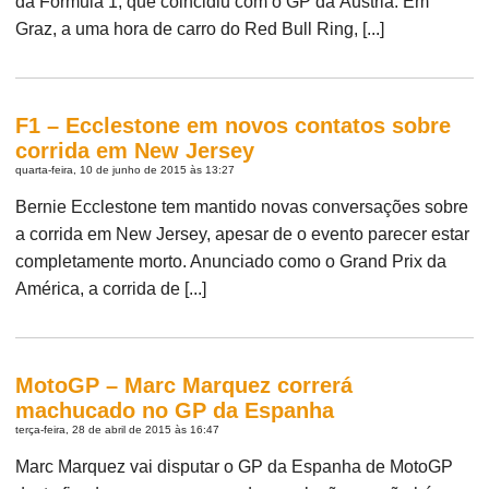
da Fórmula 1, que coincidiu com o GP da Áustria. Em
Graz, a uma hora de carro do Red Bull Ring, [...]
F1 – Ecclestone em novos contatos sobre
corrida em New Jersey
quarta-feira, 10 de junho de 2015 às 13:27
Bernie Ecclestone tem mantido novas conversações sobre
a corrida em New Jersey, apesar de o evento parecer estar
completamente morto. Anunciado como o Grand Prix da
América, a corrida de [...]
MotoGP – Marc Marquez correrá
machucado no GP da Espanha
terça-feira, 28 de abril de 2015 às 16:47
Marc Marquez vai disputar o GP da Espanha de MotoGP