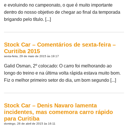
e evoluindo no campeonato, o que é muito importante
dentro do nosso objetivo de chegar ao final da temporada
brigando pelo título. [...]
Stock Car – Comentários de sexta-feira –
Curitiba 2015
sexta-feira, 29 de maio de 2015 às 19:17
Galid Osman, 2º colocado: O carro foi melhorando ao
longo do treino e na última volta rápida estava muito bom.
Fiz o melhor primeiro setor do dia, um bom segundo [...]
Stock Car – Denis Navaro lamenta
incidentes, mas comemora carro rápido
para Curitiba
domingo, 26 de abril de 2015 às 16:11