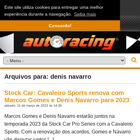
Este site utiliza cookies para entregar uma melhor
experiência durante a navegação.
Saiba mais
Concordo!
Arquivos para: denis navarro
Stock Car: Cavaleiro Sports renova com
Marcos Gomes e Denis Navarro para 2023
sábado, 11 de março de 2023 às 14:30
Marcos Gomes e Denis Navarro estarão juntos na
temporada 2023 da Stock Car Pro Series com a Cavaleiro
Sports. Com a renovação dos acordos, Gomes e Navarro
vão disputar juntos [...]