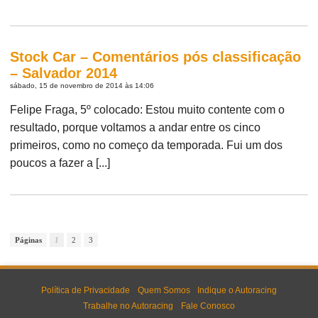
Stock Car – Comentários pós classificação
– Salvador 2014
sábado, 15 de novembro de 2014 às 14:06
Felipe Fraga, 5º colocado: Estou muito contente com o
resultado, porque voltamos a andar entre os cinco
primeiros, como no começo da temporada. Fui um dos
poucos a fazer a [...]
Páginas
1
2
3
Política de Privacidade
Quem Somos
Indique o Autoracing
Trabalhe no Autoracing
Fale Conosco