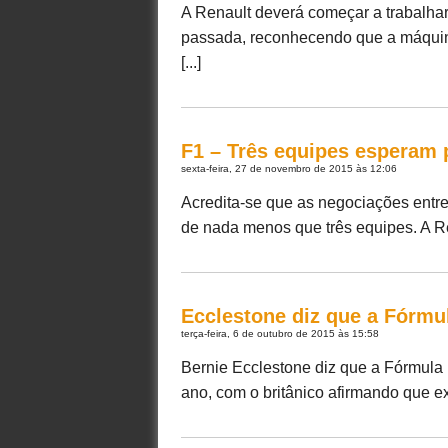
A Renault deverá começar a trabalh
passada, reconhecendo que a máquin
[...]
F1 – Três equipes esperam p
sexta-feira, 27 de novembro de 2015 às 12:06
Acredita-se que as negociações entre
de nada menos que três equipes. A Red
Ecclestone diz que a Fórmu
terça-feira, 6 de outubro de 2015 às 15:58
Bernie Ecclestone diz que a Fórmula 
ano, com o britânico afirmando que exi