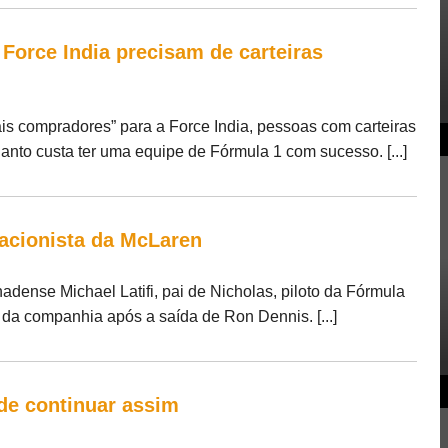
Force India precisam de carteiras
ais compradores” para a Force India, pessoas com carteiras
to custa ter uma equipe de Fórmula 1 com sucesso. [...]
a acionista da McLaren
ense Michael Latifi, pai de Nicholas, piloto da Fórmula
a da companhia após a saída de Ron Dennis. [...]
de continuar assim