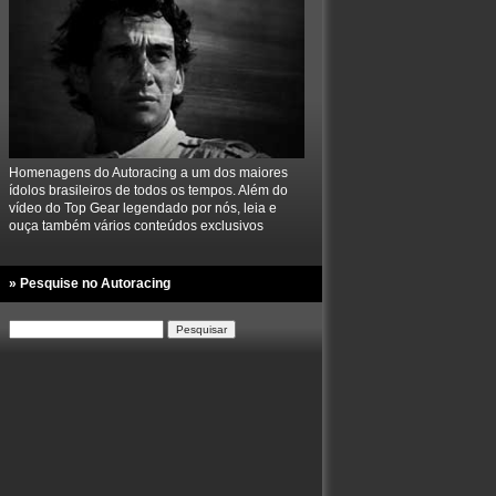
Homenagens do Autoracing a um dos maiores
ídolos brasileiros de todos os tempos. Além do
vídeo do Top Gear legendado por nós, leia e
ouça também vários conteúdos exclusivos
» Pesquise no Autoracing
Pesquisar
por: