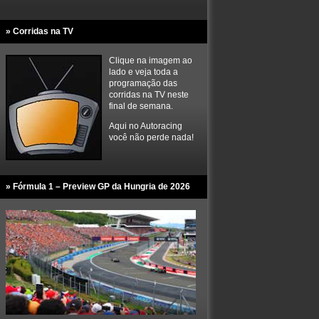
» Corridas na TV
Clique na imagem ao
lado e veja toda a
programação das
corridas na TV neste
final de semana.
Aqui no Autoracing
você não perde nada!
» Fórmula 1 – Preview GP da Hungria de 2026