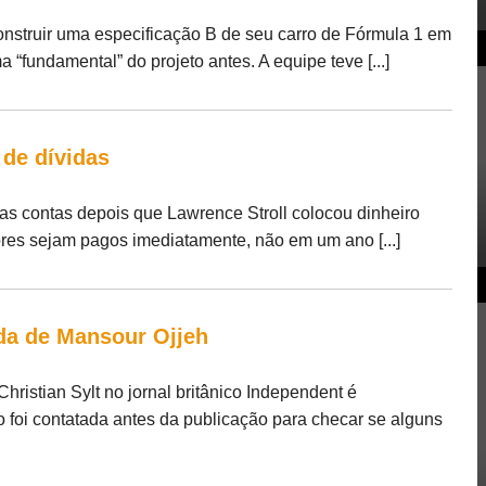
nstruir uma especificação B de seu carro de Fórmula 1 em
“fundamental” do projeto antes. A equipe teve [...]
 de dívidas
as contas depois que Lawrence Stroll colocou dinheiro
ores sejam pagos imediatamente, não em um ano [...]
da de Mansour Ojjeh
hristian Sylt no jornal britânico Independent é
o foi contatada antes da publicação para checar se alguns