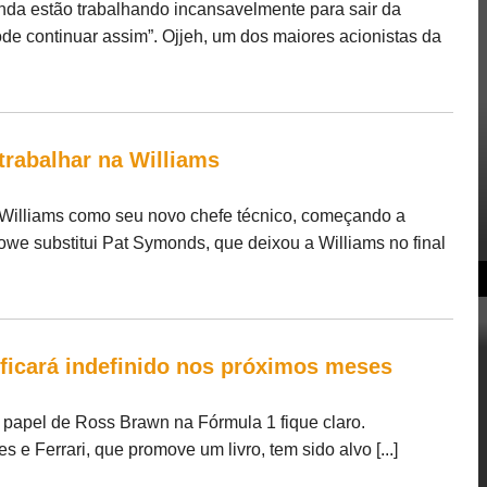
da estão trabalhando incansavelmente para sair da
de continuar assim”. Ojjeh, um dos maiores acionistas da
rabalhar na Williams
 Williams como seu novo chefe técnico, começando a
owe substitui Pat Symonds, que deixou a Williams no final
ficará indefinido nos próximos meses
 papel de Ross Brawn na Fórmula 1 fique claro.
e Ferrari, que promove um livro, tem sido alvo [...]