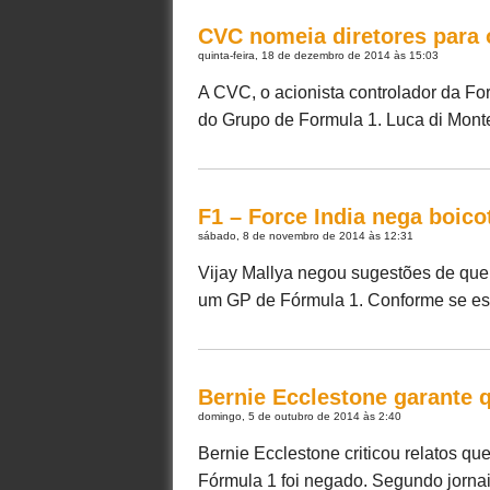
CVC nomeia diretores para
quinta-feira, 18 de dezembro de 2014 às 15:03
A CVC, o acionista controlador da F
do Grupo de Formula 1. Luca di Mont
F1 – Force India nega boico
sábado, 8 de novembro de 2014 às 12:31
Vijay Mallya negou sugestões de que a
um GP de Fórmula 1. Conforme se espe
Bernie Ecclestone garante 
domingo, 5 de outubro de 2014 às 2:40
Bernie Ecclestone criticou relatos q
Fórmula 1 foi negado. Segundo jornai