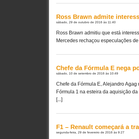
Ross Brawn admite interess
sábado, 29 de outubro de 2016 às 11:40
Ross Brawn admitiu que está interess
Mercedes rechaçou especulações de qu
Chefe da Fórmula E nega po
sábado, 10 de setembro de 2016 às 10:49
Chefe da Fórmula E, Alejandro Agag m
Fórmula 1 na esteira da aquisição da
[...]
F1 – Renault começará a tra
segunda-feira, 29 de fevereiro de 2016 às 9:27