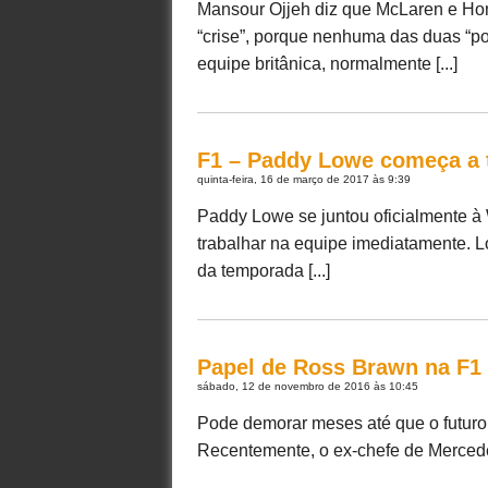
Mansour Ojjeh diz que McLaren e Hon
“crise”, porque nenhuma das duas “po
equipe britânica, normalmente [...]
F1 – Paddy Lowe começa a t
quinta-feira, 16 de março de 2017 às 9:39
Paddy Lowe se juntou oficialmente à
trabalhar na equipe imediatamente. L
da temporada [...]
Papel de Ross Brawn na F1 
sábado, 12 de novembro de 2016 às 10:45
Pode demorar meses até que o futuro
Recentemente, o ex-chefe de Mercedes 