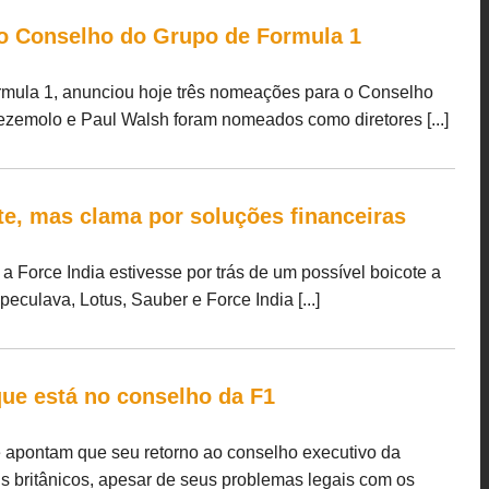
 o Conselho do Grupo de Formula 1
ormula 1, anunciou hoje três nomeações para o Conselho
ezemolo e Paul Walsh foram nomeados como diretores [...]
te, mas clama por soluções financeiras
 Force India estivesse por trás de um possível boicote a
culava, Lotus, Sauber e Force India [...]
que está no conselho da F1
ue apontam que seu retorno ao conselho executivo da
s britânicos, apesar de seus problemas legais com os