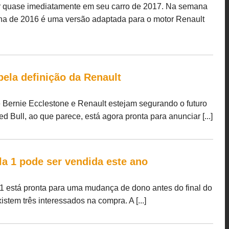
ar quase imediatamente em seu carro de 2017. Na semana
a de 2016 é uma versão adaptada para o motor Renault
ela definição da Renault
 Bernie Ecclestone e Renault estejam segurando o futuro
 Bull, ao que parece, está agora pronta para anunciar [...]
la 1 pode ser vendida este ano
1 está pronta para uma mudança de dono antes do final do
stem três interessados na compra. A [...]