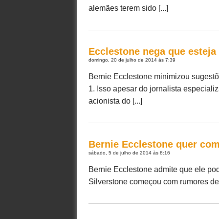
alemães terem sido [...]
Ecclestone nega que esteja
domingo, 20 de julho de 2014 às 7:39
Bernie Ecclestone minimizou sugestõ
1. Isso apesar do jornalista especiali
acionista do [...]
Bernie Ecclestone quer co
sábado, 5 de julho de 2014 às 8:16
Bernie Ecclestone admite que ele pod
Silverstone começou com rumores de qu