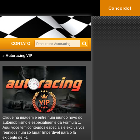
Concordo!
CONTATO
» Autoracing VIP
Clique na imagem e entre num mundo novo do
automobilismo e especialmente da Fórmula 1.
Aqui você tem conteúdos especiais e exclusivos
reunidos num só lugar. Imperdível para o fã
exigente de F1