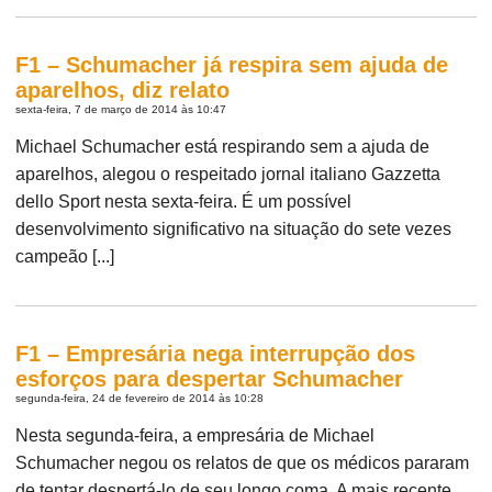
F1 – Schumacher já respira sem ajuda de
aparelhos, diz relato
sexta-feira, 7 de março de 2014 às 10:47
Michael Schumacher está respirando sem a ajuda de
aparelhos, alegou o respeitado jornal italiano Gazzetta
dello Sport nesta sexta-feira. É um possível
desenvolvimento significativo na situação do sete vezes
campeão [...]
F1 – Empresária nega interrupção dos
esforços para despertar Schumacher
segunda-feira, 24 de fevereiro de 2014 às 10:28
Nesta segunda-feira, a empresária de Michael
Schumacher negou os relatos de que os médicos pararam
de tentar despertá-lo de seu longo coma. A mais recente