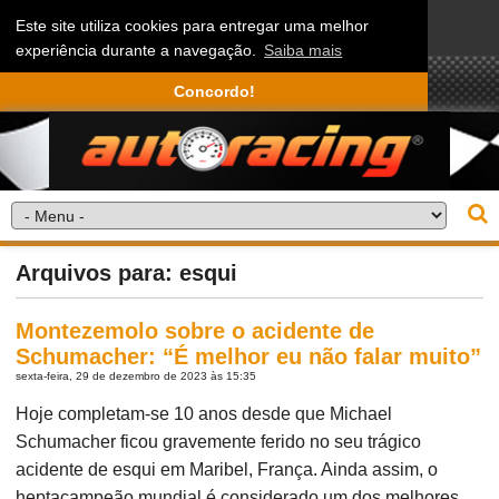
Este site utiliza cookies para entregar uma melhor
experiência durante a navegação.
Saiba mais
Concordo!
Arquivos para: esqui
Montezemolo sobre o acidente de
Schumacher: “É melhor eu não falar muito”
sexta-feira, 29 de dezembro de 2023 às 15:35
Hoje completam-se 10 anos desde que Michael
Schumacher ficou gravemente ferido no seu trágico
acidente de esqui em Maribel, França. Ainda assim, o
heptacampeão mundial é considerado um dos melhores