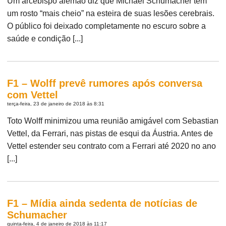
Um arcebispo alemão diz que Michael Schumacher tem
um rosto “mais cheio” na esteira de suas lesões cerebrais.
O público foi deixado completamente no escuro sobre a
saúde e condição [...]
F1 – Wolff prevê rumores após conversa
com Vettel
terça-feira, 23 de janeiro de 2018 às 8:31
Toto Wolff minimizou uma reunião amigável com Sebastian
Vettel, da Ferrari, nas pistas de esqui da Áustria. Antes de
Vettel estender seu contrato com a Ferrari até 2020 no ano
[...]
F1 – Mídia ainda sedenta de notícias de
Schumacher
quinta-feira, 4 de janeiro de 2018 às 11:17