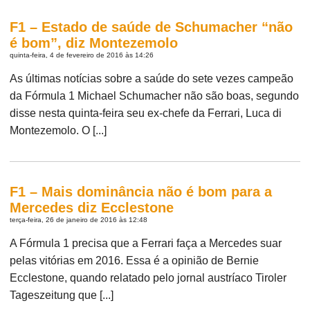
F1 – Estado de saúde de Schumacher “não
é bom”, diz Montezemolo
quinta-feira, 4 de fevereiro de 2016 às 14:26
As últimas notícias sobre a saúde do sete vezes campeão
da Fórmula 1 Michael Schumacher não são boas, segundo
disse nesta quinta-feira seu ex-chefe da Ferrari, Luca di
Montezemolo. O [...]
F1 – Mais dominância não é bom para a
Mercedes diz Ecclestone
terça-feira, 26 de janeiro de 2016 às 12:48
A Fórmula 1 precisa que a Ferrari faça a Mercedes suar
pelas vitórias em 2016. Essa é a opinião de Bernie
Ecclestone, quando relatado pelo jornal austríaco Tiroler
Tageszeitung que [...]