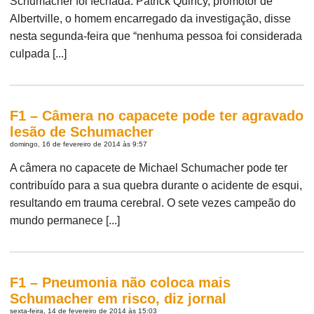
Schumacher foi fechada. Patrick Quincy, promotor de
Albertville, o homem encarregado da investigação, disse
nesta segunda-feira que “nenhuma pessoa foi considerada
culpada [...]
F1 – Câmera no capacete pode ter agravado
lesão de Schumacher
domingo, 16 de fevereiro de 2014 às 9:57
A câmera no capacete de Michael Schumacher pode ter
contribuído para a sua quebra durante o acidente de esqui,
resultando em trauma cerebral. O sete vezes campeão do
mundo permanece [...]
F1 – Pneumonia não coloca mais
Schumacher em risco, diz jornal
sexta-feira, 14 de fevereiro de 2014 às 15:03