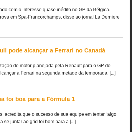
ado com o interesse quase inédito no GP da Bélgica.
prova em Spa-Francorchamps, disse ao jornal La Derniere
ll pode alcançar a Ferrari no Canadá
lização de motor planejada pela Renault para o GP do
cançar a Ferrari na segunda metade da temporada. [...]
ia foi boa para a Fórmula 1
s, acredita que o sucesso de sua equipe em tentar “algo
 se juntar ao grid foi bom para a [...]