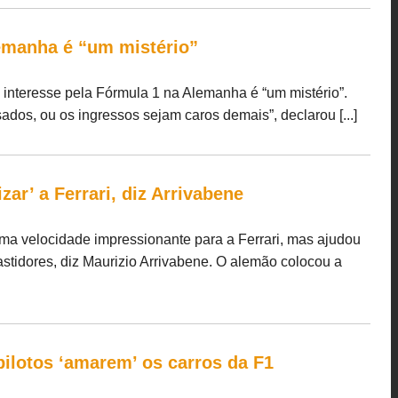
lemanha é “um mistério”
o interesse pela Fórmula 1 na Alemanha é “um mistério”.
dos, ou os ingressos sejam caros demais”, declarou [...]
izar’ a Ferrari, diz Arrivabene
ma velocidade impressionante para a Ferrari, mas ajudou
astidores, diz Maurizio Arrivabene. O alemão colocou a
pilotos ‘amarem’ os carros da F1