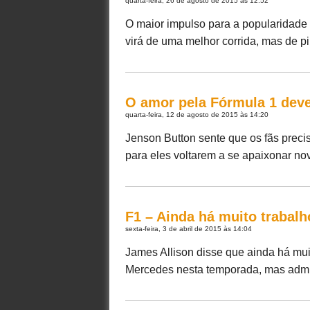
quarta-feira, 26 de agosto de 2015 às 12:52
O maior impulso para a popularidade 
virá de uma melhor corrida, mas de pil
O amor pela Fórmula 1 deve 
quarta-feira, 12 de agosto de 2015 às 14:20
Jenson Button sente que os fãs preci
para eles voltarem a se apaixonar no
F1 – Ainda há muito trabalho
sexta-feira, 3 de abril de 2015 às 14:04
James Allison disse que ainda há muito
Mercedes nesta temporada, mas admite