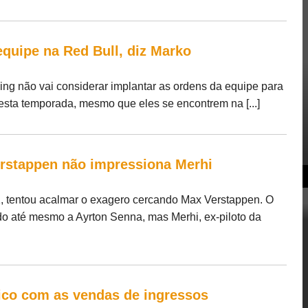
equipe na Red Bull, diz Marko
ng não vai considerar implantar as ordens da equipe para
sta temporada, mesmo que eles se encontrem na [...]
rstappen não impressiona Merhi
1, tentou acalmar o exagero cercando Max Verstappen. O
 até mesmo a Ayrton Senna, mas Merhi, ex-piloto da
ico com as vendas de ingressos