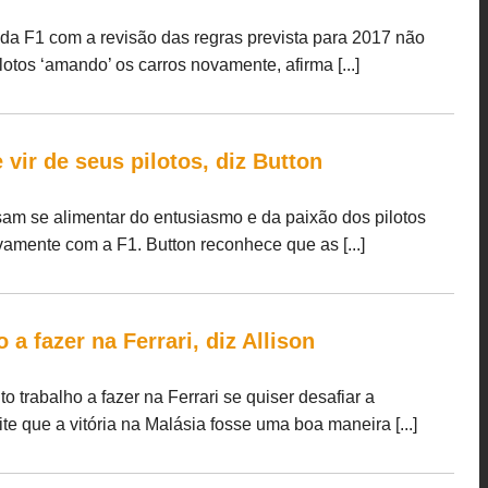
da F1 com a revisão das regras prevista para 2017 não
otos ‘amando’ os carros novamente, afirma [...]
vir de seus pilotos, diz Button
sam se alimentar do entusiasmo e da paixão dos pilotos
vamente com a F1. Button reconhece que as [...]
 a fazer na Ferrari, diz Allison
 trabalho a fazer na Ferrari se quiser desafiar a
 que a vitória na Malásia fosse uma boa maneira [...]