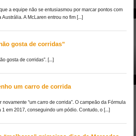
z que a equipe não se entusiasmou por marcar pontos com
Austrália. A McLaren entrou no fim [...]
“não gosta de corridas”
o gosta de corridas”. [...]
tenho um carro de corrida
er novamente “um carro de corrida”. O campeão da Fórmula
a 1 em 2017, conseguindo um pódio. Contudo, o [...]