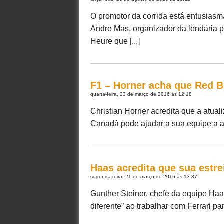
O promotor da corrida está entusiasm
Andre Mas, organizador da lendária 
Heure que [...]
F1 – Horner acha que Red Bu
quarta-feira, 23 de março de 2016 às 12:18
Christian Horner acredita que a atua
Canadá pode ajudar a sua equipe a al
Haas acredita que sua estre
segunda-feira, 21 de março de 2016 às 13:37
Gunther Steiner, chefe da equipe Haa
diferente” ao trabalhar com Ferrari para