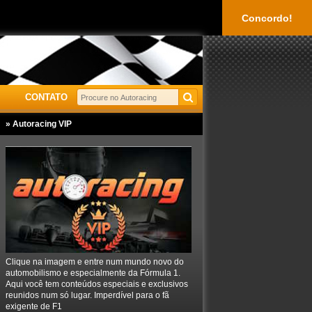
Concordo!
CONTATO
» Autoracing VIP
Clique na imagem e entre num mundo novo do
automobilismo e especialmente da Fórmula 1.
Aqui você tem conteúdos especiais e exclusivos
reunidos num só lugar. Imperdível para o fã
exigente de F1