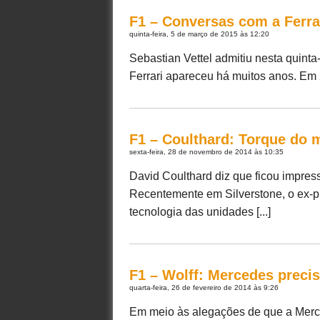
F1 – Conversas com a Ferra
quinta-feira, 5 de março de 2015 às 12:20
Sebastian Vettel admitiu nesta quinta-
Ferrari apareceu há muitos anos. Em 2
F1 – Coulthard: Torque do 
sexta-feira, 28 de novembro de 2014 às 10:35
David Coulthard diz que ficou impre
Recentemente em Silverstone, o ex-p
tecnologia das unidades [...]
F1 – Wolff: Mercedes preci
quarta-feira, 26 de fevereiro de 2014 às 9:26
Em meio às alegações de que a Merced