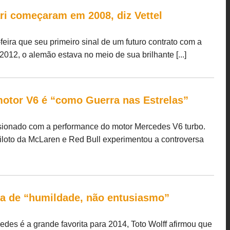
ri começaram em 2008, diz Vettel
feira que seu primeiro sinal de um futuro contrato com a
012, o alemão estava no meio de sua brilhante [...]
motor V6 é “como Guerra nas Estrelas”
ssionado com a performance do motor Mercedes V6 turbo.
iloto da McLaren e Red Bull experimentou a controversa
sa de “humildade, não entusiasmo”
es é a grande favorita para 2014, Toto Wolff afirmou que