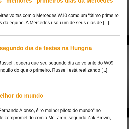
s “melhores” primeiros dias da Mercedes
iras voltas com o Mercedes W10 como um “ótimo primeiro
da equipe. A Mercedes usou um de seus dias de [...]
 segundo dia de testes na Hungria
Russell, espera que seu segundo dia ao volante do W09
uilo do que o primeiro. Russell está realizando [...]
melhor do mundo
ernando Alonso, é “o melhor piloto do mundo” no
te comprometido com a McLaren, segundo Zak Brown,