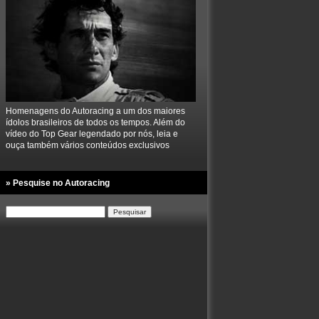
Homenagens do Autoracing a um dos maiores
ídolos brasileiros de todos os tempos. Além do
vídeo do Top Gear legendado por nós, leia e
ouça também vários conteúdos exclusivos
» Pesquise no Autoracing
Pesquisar
por: