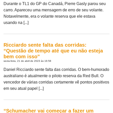
Durante o TL1 do GP do Canadá, Pierre Gasly parou seu
carro. Apareceu uma mensagem de erro de seu volante.
Notavelmente, era o volante reserva que ele estava
usando na [...]
Ricciardo sente falta das corridas:
“Questão de tempo até que eu não esteja
bem com isso”
sexta-feira, 21 de abril de 2023 às 16:58
Daniel Ricciardo sente falta das corridas. O bem-humorado
australiano é atualmente o piloto reserva da Red Bull. O
vencedor de várias corridas certamente vê pontos positivos
em seu atual papel [...]
“Schumacher vai começar a fazer um