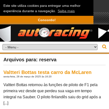
Este site utiliza cookies para entregar uma melhor
experiência durante a navegação.
Saiba mais
Concordo!
Arquivos para: reserva
Valtteri Bottas testa carro da McLaren
sexta-feira, 28 de março de 2025 às 16:20
Valtteri Bottas retornou às funções de piloto de F1 pela
primeira vez desde que perdeu sua vaga em tempo
integral na Sauber. O piloto finlandês saiu do grid após a
[...]