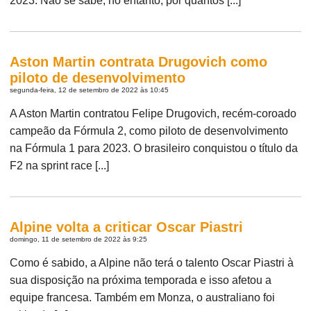
2023. Não se sabe, no entanto, por quantos [...]
Aston Martin contrata Drugovich como
piloto de desenvolvimento
segunda-feira, 12 de setembro de 2022 às 10:45
A Aston Martin contratou Felipe Drugovich, recém-coroado
campeão da Fórmula 2, como piloto de desenvolvimento
na Fórmula 1 para 2023. O brasileiro conquistou o título da
F2 na sprint race [...]
Alpine volta a criticar Oscar Piastri
domingo, 11 de setembro de 2022 às 9:25
Como é sabido, a Alpine não terá o talento Oscar Piastri à
sua disposição na próxima temporada e isso afetou a
equipe francesa. Também em Monza, o australiano foi