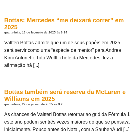
Bottas: Mercedes “me deixará correr” em
2025
quarta-feira, 12 de fevereiro de 2025 às 9:34
Valtteri Bottas admite que um de seus papéis em 2025
será servir como uma “espécie de mentor” para Andrea
Kimi Antonelli. Toto Wolff, chefe da Mercedes, fez a
afirmação há [...]
Bottas também será reserva da McLaren e
Williams em 2025
quarta-feira, 29 de janeiro de 2025 às 9:28
As chances de Valtteri Bottas retornar ao grid da Fórmula 1
este ano podem ser três vezes maiores do que se pensava
inicialmente. Pouco antes do Natal, com a Sauber/Audi [...]