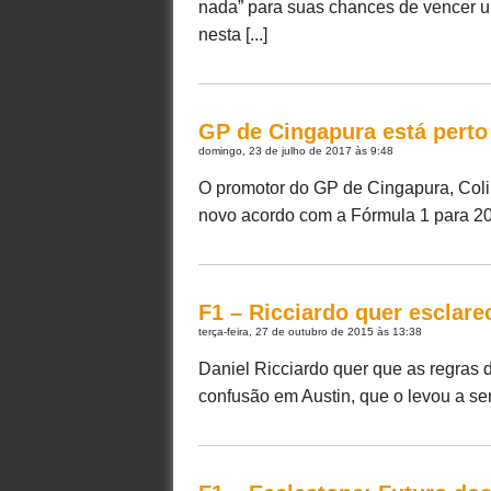
nada” para suas chances de vencer u
nesta [...]
GP de Cingapura está perto
domingo, 23 de julho de 2017 às 9:48
O promotor do GP de Cingapura, Colin
novo acordo com a Fórmula 1 para 201
F1 – Ricciardo quer esclare
terça-feira, 27 de outubro de 2015 às 13:38
Daniel Ricciardo quer que as regras d
confusão em Austin, que o levou a ser 