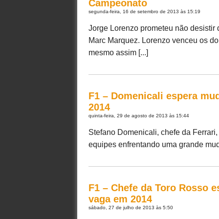
Campeonato
segunda-feira, 16 de setembro de 2013 às 15:19
Jorge Lorenzo prometeu não desistir
Marc Marquez. Lorenzo venceu os doi
mesmo assim [...]
F1 – Domenicali espera mud
2014
quinta-feira, 29 de agosto de 2013 às 15:44
Stefano Domenicali, chefe da Ferrari
equipes enfrentando uma grande mudan
F1 – Chefe da Toro Rosso e
vaga em 2014
sábado, 27 de julho de 2013 às 5:50