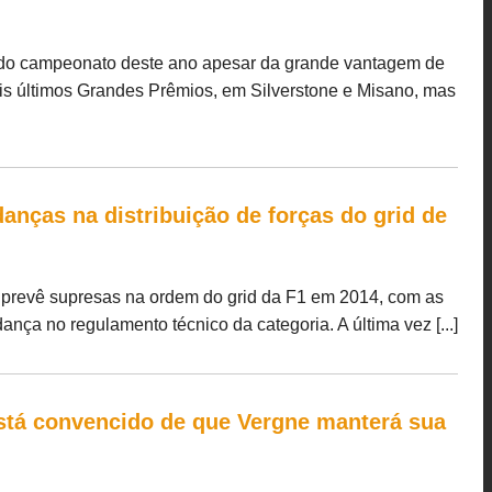
 do campeonato deste ano apesar da grande vantagem de
s últimos Grandes Prêmios, em Silverstone e Misano, mas
anças na distribuição de forças do grid de
, prevê supresas na ordem do grid da F1 em 2014, com as
ça no regulamento técnico da categoria. A última vez [...]
stá convencido de que Vergne manterá sua