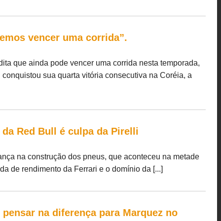
demos vencer uma corrida”.
edita que ainda pode vencer uma corrida nesta temporada,
 conquistou sua quarta vitória consecutiva na Coréia, a
da Red Bull é culpa da Pirelli
ança na construção dos pneus, que aconteceu na metade
a de rendimento da Ferrari e o domínio da [...]
pensar na diferença para Marquez no