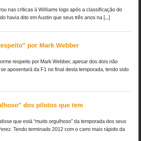
u nas críticas à Williams logo após a classificação do
havia dito em Austin que seus três anos na [...]
 respeito” por Mark Webber
norme respeito por Mark Webber, apesar dos dois não
e aposentará da F1 no final desta temporada, tendo sido
ulhoso” dos pilotos que tem
disse que está “muito orgulhoso” da temporada dos seus
 Perez. Tendo terminado 2012 com o carro mais rápido da