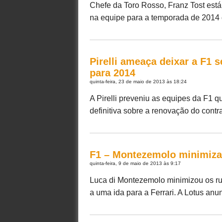
Chefe da Toro Rosso, Franz Tost est
na equipe para a temporada de 2014 de
Pirelli ameaça deixar a F1
para 2014
quinta-feira, 23 de maio de 2013 às 18:24
A Pirelli preveniu as equipes da F1 q
definitiva sobre a renovação do contr
F1 – Montezemolo minimiza 
quinta-feira, 9 de maio de 2013 às 9:17
Luca di Montezemolo minimizou os rum
a uma ida para a Ferrari. A Lotus anunc