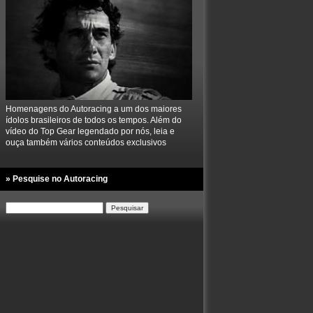
Homenagens do Autoracing a um dos maiores
ídolos brasileiros de todos os tempos. Além do
vídeo do Top Gear legendado por nós, leia e
ouça também vários conteúdos exclusivos
» Pesquise no Autoracing
Pesquisar
por: