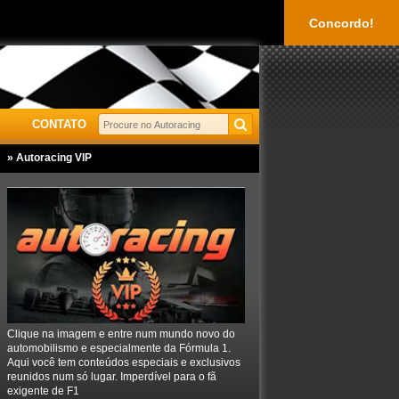
Concordo!
CONTATO
» Autoracing VIP
Clique na imagem e entre num mundo novo do
automobilismo e especialmente da Fórmula 1.
Aqui você tem conteúdos especiais e exclusivos
reunidos num só lugar. Imperdível para o fã
exigente de F1