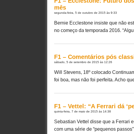
F1 – Ecclestone: Futuro dos
mês
segunda-feira, 5 de outubro de 2015 às 9:33
Bernie Ecclestone insiste que não es
no começo da temporada 2016. “Algumas
F1 – Comentários pós classi
sábado, 5 de setembro de 2015 às 12:26
Will Stevens, 18º colocado Continuam
foi boa, mas não foi perfeita. Acho que
F1 – Vettel: “A Ferrari dá 
quinta-feira, 7 de maio de 2015 às 14:38
Sebastian Vettel disse que a Ferrar
com uma série de “pequenos passos”,