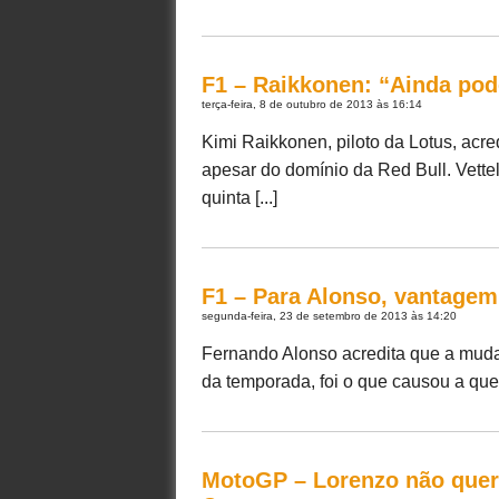
F1 – Raikkonen: “Ainda po
terça-feira, 8 de outubro de 2013 às 16:14
Kimi Raikkonen, piloto da Lotus, acr
apesar do domínio da Red Bull. Vettel
quinta [...]
F1 – Para Alonso, vantagem 
segunda-feira, 23 de setembro de 2013 às 14:20
Fernando Alonso acredita que a mud
da temporada, foi o que causou a qued
MotoGP – Lorenzo não quer 