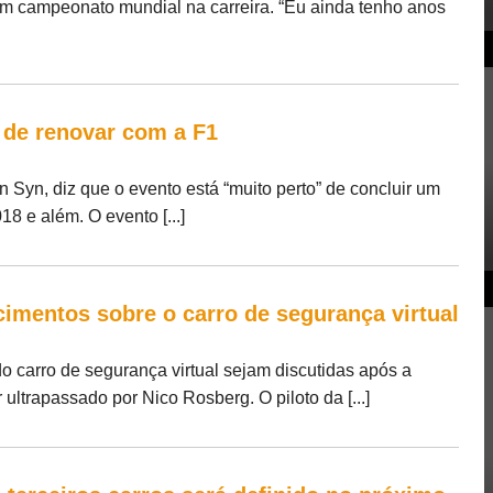
m campeonato mundial na carreira. “Eu ainda tenho anos
 de renovar com a F1
 Syn, diz que o evento está “muito perto” de concluir um
8 e além. O evento [...]
cimentos sobre o carro de segurança virtual
o carro de segurança virtual sejam discutidas após a
ultrapassado por Nico Rosberg. O piloto da [...]