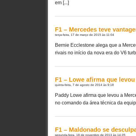
em [...]
F1 – Mercedes teve vantagem
terça-feira, 17 de março de 2015 às 11:04
Bernie Ecclestone alega que a Merce
rivais no início da nova era do V6 tur
F1 – Lowe afirma que levou
quinta-feira, 7 de agosto de 2014 às 9:18
Paddy Lowe afirma que levou a Merce
no comando da área técnica da equipe
F1 – Maldonado se desculpa
segunda-feira, 18 de novembro de 2013 às 14:35