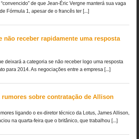
á “convencido” de que Jean-Éric Vergne manterá sua vaga
 Fórmula 1, apesar de o francês ter [...]
 se não receber rapidamente uma resposta
ue deixará a categoria se não receber logo uma resposta
ato para 2014. As negociações entre a empresa [...]
rumores sobre contratação de Allison
ores ligando o ex-diretor técnico da Lotus, James Allison,
iou na quarta-feira que o britânico, que trabalhou [...]