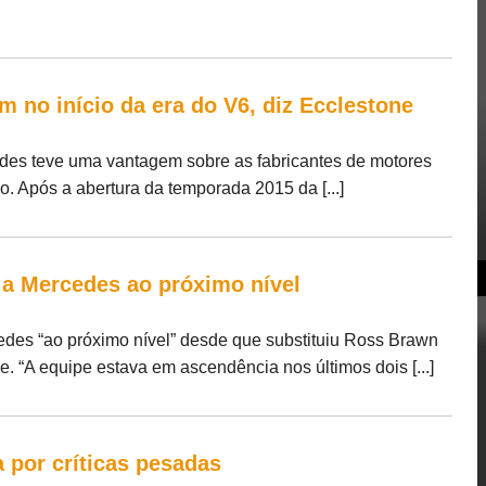
 no início da era do V6, diz Ecclestone
des teve uma vantagem sobre as fabricantes de motores
bo. Após a abertura da temporada 2015 da [...]
 a Mercedes ao próximo nível
des “ao próximo nível” desde que substituiu Ross Brawn
. “A equipe estava em ascendência nos últimos dois [...]
 por críticas pesadas