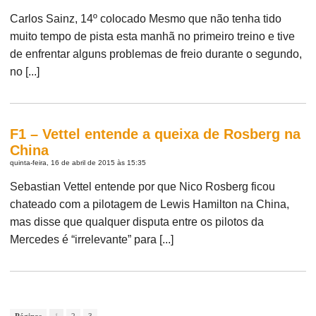
Carlos Sainz, 14º colocado Mesmo que não tenha tido
muito tempo de pista esta manhã no primeiro treino e tive
de enfrentar alguns problemas de freio durante o segundo,
no [...]
F1 – Vettel entende a queixa de Rosberg na
China
quinta-feira, 16 de abril de 2015 às 15:35
Sebastian Vettel entende por que Nico Rosberg ficou
chateado com a pilotagem de Lewis Hamilton na China,
mas disse que qualquer disputa entre os pilotos da
Mercedes é “irrelevante” para [...]
Páginas
1
2
3