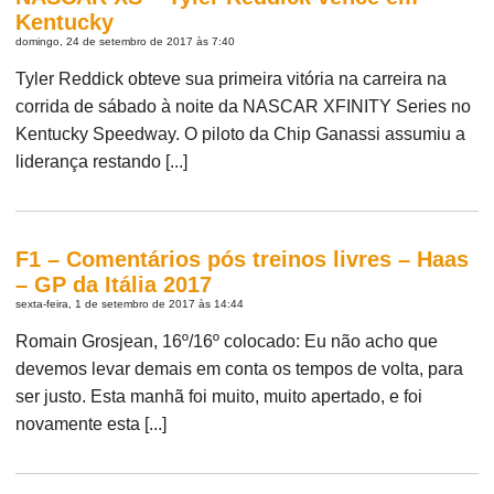
Kentucky
domingo, 24 de setembro de 2017 às 7:40
Tyler Reddick obteve sua primeira vitória na carreira na
corrida de sábado à noite da NASCAR XFINITY Series no
Kentucky Speedway. O piloto da Chip Ganassi assumiu a
liderança restando [...]
F1 – Comentários pós treinos livres – Haas
– GP da Itália 2017
sexta-feira, 1 de setembro de 2017 às 14:44
Romain Grosjean, 16º/16º colocado: Eu não acho que
devemos levar demais em conta os tempos de volta, para
ser justo. Esta manhã foi muito, muito apertado, e foi
novamente esta [...]