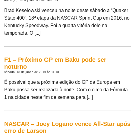
domingo, 10 de julho de 2016 às 0:13
Brad Keselowski venceu na noite deste sábado a “Quaker
State 400”, 18ª etapa da NASCAR Sprint Cup em 2016, no
Kentucky Speedway. Foi a quarta vitória dele na
temporada. O [...]
F1 – Próximo GP em Baku pode ser
noturno
sábado, 18 de junho de 2016 às 11:18
É possível que a próxima edição do GP da Europa em
Baku possa ser realizada à noite. Com o circo da Fórmula
1 na cidade neste fim de semana para [...]
NASCAR – Joey Logano vence All-Star após
erro de Larson