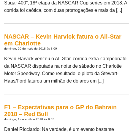
Sugar 400”, 18ª etapa da NASCAR Cup series em 2018. A
corrida foi caótica, com duas prorrogações e mais da [...]
NASCAR – Kevin Harvick fatura o All-Star
em Charlotte
domingo, 20 de maio de 2018 às 8:09
Kevin Harvick venceu o All-Star, corrida extra-campeonato
da NASCAR disputada na noite de sábado no Charlotte
Motor Speedway. Como resultado, o piloto da Stewart-
Haas/Ford faturou um milhão de dólares em [...]
F1 – Expectativas para o GP do Bahrain
2018 – Red Bull
domingo, 1 de abril de 2018 às 9:03
Daniel Ricciardo: Na verdade, é um evento bastante