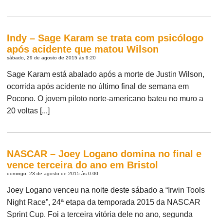
Indy – Sage Karam se trata com psicólogo
após acidente que matou Wilson
sábado, 29 de agosto de 2015 às 9:20
Sage Karam está abalado após a morte de Justin Wilson,
ocorrida após acidente no último final de semana em
Pocono. O jovem piloto norte-americano bateu no muro a
20 voltas [...]
NASCAR – Joey Logano domina no final e
vence terceira do ano em Bristol
domingo, 23 de agosto de 2015 às 0:00
Joey Logano venceu na noite deste sábado a “Irwin Tools
Night Race”, 24ª etapa da temporada 2015 da NASCAR
Sprint Cup. Foi a terceira vitória dele no ano, segunda