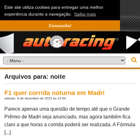
Este site utiliza cookies para entregar uma melhor
experiência durante a navegação.
Saiba mais
Concordo!
Arquivos para: noite
F1 quer corrida noturna em Madri
sábado, 9 de dezembro de 2023 às 13:50
Parece apenas uma questão de tempo até que o Grande
Prêmio de Madri seja anunciado, mas agora também fica
claro a que horas a corrida poderá ser realizada. A Fórmula
[...]