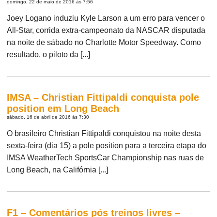
domingo, 22 de maio de 2016 às 7:56
Joey Logano induziu Kyle Larson a um erro para vencer o
All-Star, corrida extra-campeonato da NASCAR disputada
na noite de sábado no Charlotte Motor Speedway. Como
resultado, o piloto da [...]
IMSA – Christian Fittipaldi conquista pole
position em Long Beach
sábado, 16 de abril de 2016 às 7:30
O brasileiro Christian Fittipaldi conquistou na noite desta
sexta-feira (dia 15) a pole position para a terceira etapa do
IMSA WeatherTech SportsCar Championship nas ruas de
Long Beach, na Califórnia [...]
F1 – Comentários pós treinos livres –