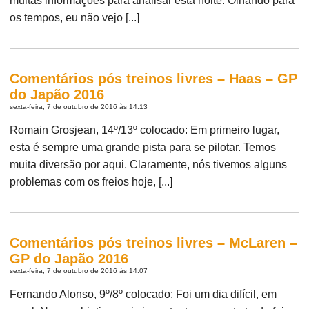
muitas informações para analisar esta noite. Olhando para
os tempos, eu não vejo [...]
Comentários pós treinos livres – Haas – GP
do Japão 2016
sexta-feira, 7 de outubro de 2016 às 14:13
Romain Grosjean, 14º/13º colocado: Em primeiro lugar,
esta é sempre uma grande pista para se pilotar. Temos
muita diversão por aqui. Claramente, nós tivemos alguns
problemas com os freios hoje, [...]
Comentários pós treinos livres – McLaren –
GP do Japão 2016
sexta-feira, 7 de outubro de 2016 às 14:07
Fernando Alonso, 9º/8º colocado: Foi um dia difícil, em