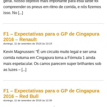
geral. Nosso objetivo mais importante para esta tarde foi
compreender os pneus em ritmo de corrida, e nós fizemos
isso. No [...]
F1 – Expectativas para o GP de Cingapura
2016 – Renault
domingo, 11 de setembro de 2016 às 13:15
Kevin Magnussen: “É um circuito muito legal e ser uma
corrida noturna em Cingapura torna a Fórmula 1 ainda
mais espetacular. Os carros parecem super brilhantes sob
as luzes – [...]
F1 – Expectativas para o GP de Cingapura
2016 – Red Bull
domingo, 11 de setembro de 2016 às 12:30