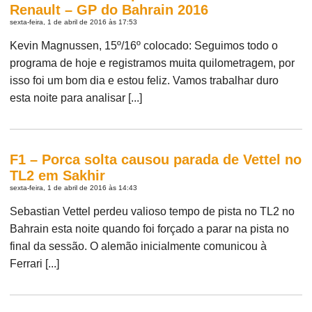
Renault – GP do Bahrain 2016
sexta-feira, 1 de abril de 2016 às 17:53
Kevin Magnussen, 15º/16º colocado: Seguimos todo o
programa de hoje e registramos muita quilometragem, por
isso foi um bom dia e estou feliz. Vamos trabalhar duro
esta noite para analisar [...]
F1 – Porca solta causou parada de Vettel no
TL2 em Sakhir
sexta-feira, 1 de abril de 2016 às 14:43
Sebastian Vettel perdeu valioso tempo de pista no TL2 no
Bahrain esta noite quando foi forçado a parar na pista no
final da sessão. O alemão inicialmente comunicou à
Ferrari [...]