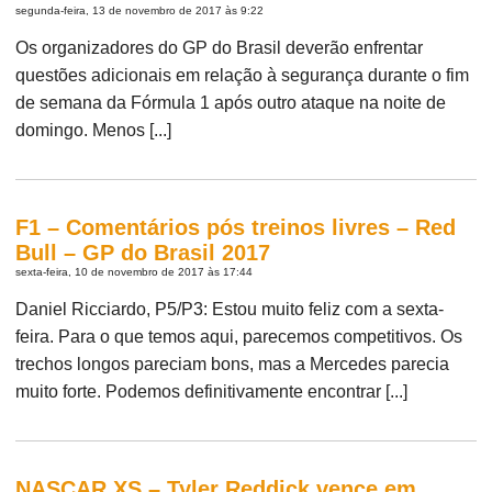
segunda-feira, 13 de novembro de 2017 às 9:22
Os organizadores do GP do Brasil deverão enfrentar
questões adicionais em relação à segurança durante o fim
de semana da Fórmula 1 após outro ataque na noite de
domingo. Menos [...]
F1 – Comentários pós treinos livres – Red
Bull – GP do Brasil 2017
sexta-feira, 10 de novembro de 2017 às 17:44
Daniel Ricciardo, P5/P3: Estou muito feliz com a sexta-
feira. Para o que temos aqui, parecemos competitivos. Os
trechos longos pareciam bons, mas a Mercedes parecia
muito forte. Podemos definitivamente encontrar [...]
NASCAR XS – Tyler Reddick vence em