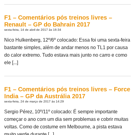
F1 – Comentários pós treinos livres –
Renault – GP do Bahrain 2017
sexta-feira, 14 de abril de 2017 às 16:34
Nico Hulkenberg, 12º/6º colocado: Essa foi uma sexta-feira
bastante simples, além de andar menos no TL1 por causa
do calor extremo. Tudo estava mais junto no carro e como
ele [...]
F1 – Comentários pós treinos livres – Force
India – GP da Austrália 2017
sexta-feira, 24 de março de 2017 às 14:29
Sergio Pérez, 10º/11º colocado: É sempre importante
começar o ano com um dia sem problemas e cobrir muitas
voltas. Como de costume em Melbourne, a pista estava
muito verde durante [...]