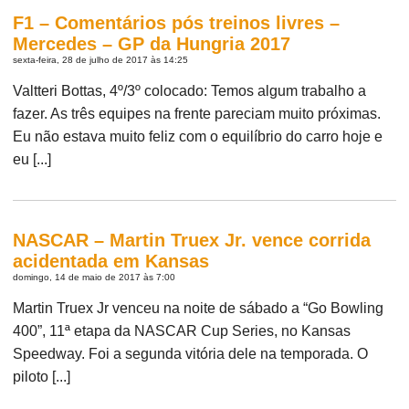
F1 – Comentários pós treinos livres –
Mercedes – GP da Hungria 2017
sexta-feira, 28 de julho de 2017 às 14:25
Valtteri Bottas, 4º/3º colocado: Temos algum trabalho a
fazer. As três equipes na frente pareciam muito próximas.
Eu não estava muito feliz com o equilíbrio do carro hoje e
eu [...]
NASCAR – Martin Truex Jr. vence corrida
acidentada em Kansas
domingo, 14 de maio de 2017 às 7:00
Martin Truex Jr venceu na noite de sábado a “Go Bowling
400”, 11ª etapa da NASCAR Cup Series, no Kansas
Speedway. Foi a segunda vitória dele na temporada. O
piloto [...]