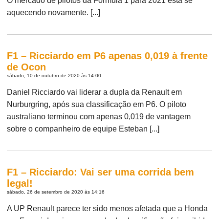
O mercado de pilotos da Fórmula 1 para 2021 está se
aquecendo novamente. [...]
F1 – Ricciardo em P6 apenas 0,019 à frente
de Ocon
sábado, 10 de outubro de 2020 às 14:00
Daniel Ricciardo vai liderar a dupla da Renault em
Nurburgring, após sua classificação em P6. O piloto
australiano terminou com apenas 0,019 de vantagem
sobre o companheiro de equipe Esteban [...]
F1 – Ricciardo: Vai ser uma corrida bem
legal!
sábado, 26 de setembro de 2020 às 14:16
A UP Renault parece ter sido menos afetada que a Honda