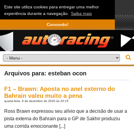
Este site utiliza cookies para entregar uma melhor
experiência durante a navegação.
Saiba mais
Concordo!
Arquivos para: esteban ocon
F1 – Brawn: Aposta no anel externo do
Bahrain valeu muito a pena
quarta-feira, 9 de dezembro de 2020 às 20:15
Ross Brawn expressou seu alívio que a decisão de usar a
pista externa do Bahrain para o GP de Sakhir produziu
uma corrida emocionante [...]