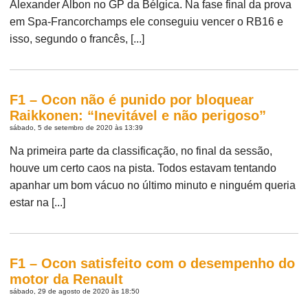
Alexander Albon no GP da Bélgica. Na fase final da prova
em Spa-Francorchamps ele conseguiu vencer o RB16 e
isso, segundo o francês, [...]
F1 – Ocon não é punido por bloquear
Raikkonen: “Inevitável e não perigoso”
sábado, 5 de setembro de 2020 às 13:39
Na primeira parte da classificação, no final da sessão,
houve um certo caos na pista. Todos estavam tentando
apanhar um bom vácuo no último minuto e ninguém queria
estar na [...]
F1 – Ocon satisfeito com o desempenho do
motor da Renault
sábado, 29 de agosto de 2020 às 18:50