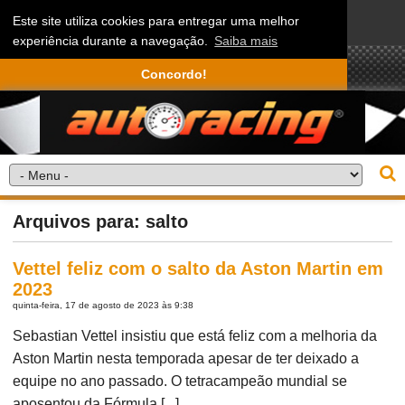
Este site utiliza cookies para entregar uma melhor
experiência durante a navegação.
Saiba mais
Concordo!
Arquivos para: salto
Vettel feliz com o salto da Aston Martin em
2023
quinta-feira, 17 de agosto de 2023 às 9:38
Sebastian Vettel insistiu que está feliz com a melhoria da
Aston Martin nesta temporada apesar de ter deixado a
equipe no ano passado. O tetracampeão mundial se
aposentou da Fórmula [...]