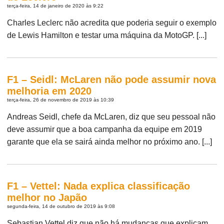
terça-feira, 14 de janeiro de 2020 às 9:22
Charles Leclerc não acredita que poderia seguir o exemplo
de Lewis Hamilton e testar uma máquina da MotoGP. [...]
F1 – Seidl: McLaren não pode assumir nova
melhoria em 2020
terça-feira, 26 de novembro de 2019 às 10:39
Andreas Seidl, chefe da McLaren, diz que seu pessoal não
deve assumir que a boa campanha da equipe em 2019
garante que ela se sairá ainda melhor no próximo ano. [...]
F1 – Vettel: Nada explica classificação
melhor no Japão
segunda-feira, 14 de outubro de 2019 às 9:08
Sebastian Vettel diz que não há mudanças que explicam