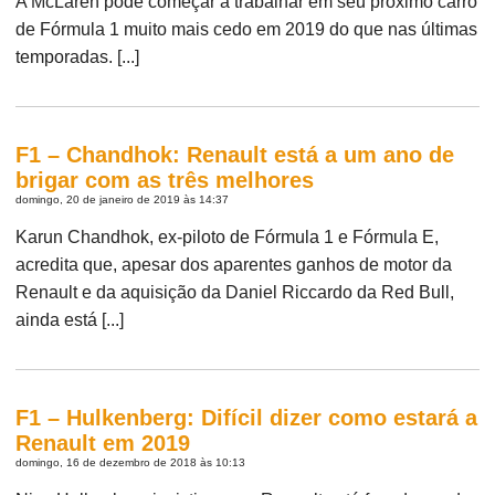
A McLaren pôde começar a trabalhar em seu próximo carro
de Fórmula 1 muito mais cedo em 2019 do que nas últimas
temporadas. [...]
F1 – Chandhok: Renault está a um ano de
brigar com as três melhores
domingo, 20 de janeiro de 2019 às 14:37
Karun Chandhok, ex-piloto de Fórmula 1 e Fórmula E,
acredita que, apesar dos aparentes ganhos de motor da
Renault e da aquisição da Daniel Riccardo da Red Bull,
ainda está [...]
F1 – Hulkenberg: Difícil dizer como estará a
Renault em 2019
domingo, 16 de dezembro de 2018 às 10:13