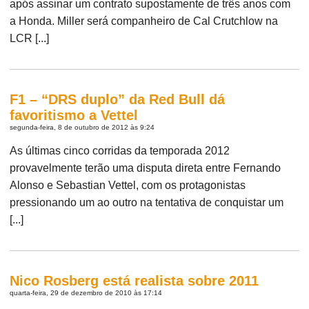
após assinar um contrato supostamente de três anos com
a Honda. Miller será companheiro de Cal Crutchlow na
LCR [...]
F1 – “DRS duplo” da Red Bull dá
favoritismo a Vettel
segunda-feira, 8 de outubro de 2012 às 9:24
As últimas cinco corridas da temporada 2012
provavelmente terão uma disputa direta entre Fernando
Alonso e Sebastian Vettel, com os protagonistas
pressionando um ao outro na tentativa de conquistar um
[...]
Nico Rosberg está realista sobre 2011
quarta-feira, 29 de dezembro de 2010 às 17:14