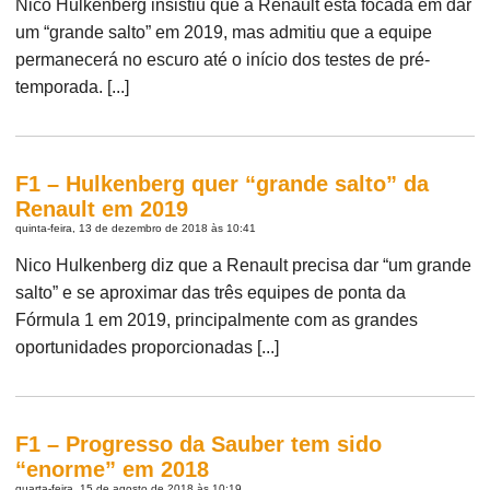
Nico Hulkenberg insistiu que a Renault está focada em dar
um “grande salto” em 2019, mas admitiu que a equipe
permanecerá no escuro até o início dos testes de pré-
temporada. [...]
F1 – Hulkenberg quer “grande salto” da
Renault em 2019
quinta-feira, 13 de dezembro de 2018 às 10:41
Nico Hulkenberg diz que a Renault precisa dar “um grande
salto” e se aproximar das três equipes de ponta da
Fórmula 1 em 2019, principalmente com as grandes
oportunidades proporcionadas [...]
F1 – Progresso da Sauber tem sido
“enorme” em 2018
quarta-feira, 15 de agosto de 2018 às 10:19