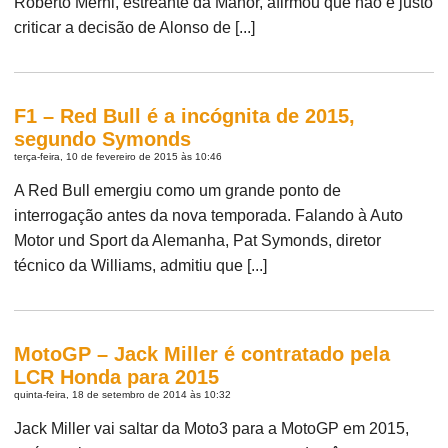
Roberto Merhi, estreante da Manor, afirmou que não é justo
criticar a decisão de Alonso de [...]
F1 – Red Bull é a incógnita de 2015,
segundo Symonds
terça-feira, 10 de fevereiro de 2015 às 10:46
A Red Bull emergiu como um grande ponto de
interrogação antes da nova temporada. Falando à Auto
Motor und Sport da Alemanha, Pat Symonds, diretor
técnico da Williams, admitiu que [...]
MotoGP – Jack Miller é contratado pela
LCR Honda para 2015
quinta-feira, 18 de setembro de 2014 às 10:32
Jack Miller vai saltar da Moto3 para a MotoGP em 2015,