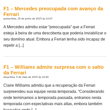
F1 – Mercedes preocupada com avanço da
Ferrari
quinta-feira, 25 de junho de 2015 às 14:07
A Mercedes admitiu estar “preocupada” que a Ferrari
esteja à beira de uma descoberta que poderia inviabilizar o
seu domínio atual. Embora a Ferrari tenha sido incapaz de
repetir a [...]
F1 – Williams admite surpresa com o salto
da Ferrari
terça-feira, 5 de maio de 2015 às 10:40
Claire Williams admitiu que a recuperação da Ferrari
surpreendeu sua equipe nesta temporada. “Considerando
onde terminamos a temporada passada, entramos nesta
temporada com expectativas mais altas, embora também
baseadas onde [...]