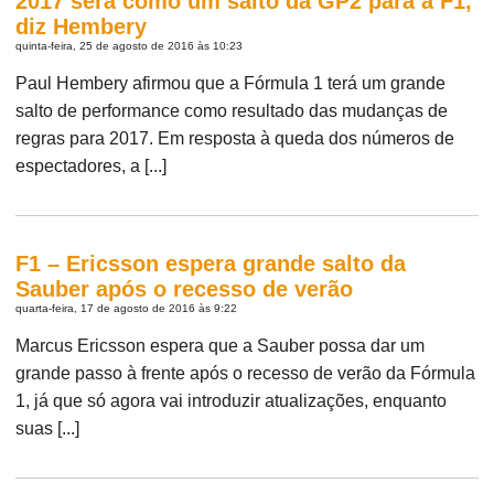
2017 será como um salto da GP2 para a F1,
diz Hembery
quinta-feira, 25 de agosto de 2016 às 10:23
Paul Hembery afirmou que a Fórmula 1 terá um grande
salto de performance como resultado das mudanças de
regras para 2017. Em resposta à queda dos números de
espectadores, a [...]
F1 – Ericsson espera grande salto da
Sauber após o recesso de verão
quarta-feira, 17 de agosto de 2016 às 9:22
Marcus Ericsson espera que a Sauber possa dar um
grande passo à frente após o recesso de verão da Fórmula
1, já que só agora vai introduzir atualizações, enquanto
suas [...]