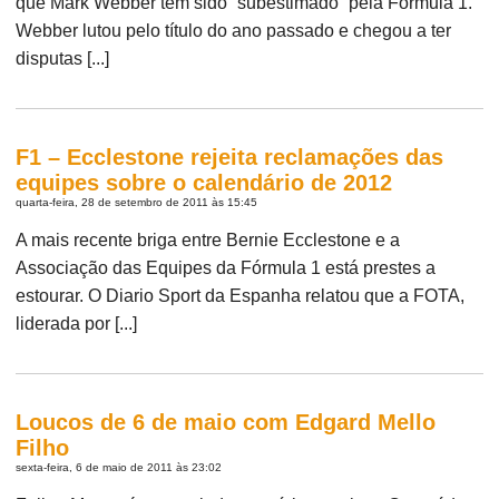
que Mark Webber tem sido “subestimado” pela Formula 1.
Webber lutou pelo título do ano passado e chegou a ter
disputas [...]
F1 – Ecclestone rejeita reclamações das
equipes sobre o calendário de 2012
quarta-feira, 28 de setembro de 2011 às 15:45
A mais recente briga entre Bernie Ecclestone e a
Associação das Equipes da Fórmula 1 está prestes a
estourar. O Diario Sport da Espanha relatou que a FOTA,
liderada por [...]
Loucos de 6 de maio com Edgard Mello
Filho
sexta-feira, 6 de maio de 2011 às 23:02