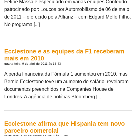
Felipe Massa é especulado em várias equipes Conteúdo
patrocinado por: Loucos por Automobilismo de 06 de maio
de 2011 – oferecido pela Allianz – com Edgard Mello Filho.
No programa [...]
Ecclestone e as equipes da F1 receberam
mais em 2010
quarta-feira, 6 de abril de 2011 às 18:43
A perda financeira da Fórmula 1 aumentou em 2010, mas
Bernie Ecclestone teve um aumento de salário, revelaram
documentos preenchidos na Companies House de
Londres. A agência de notícias Bloomberg [...]
Ecclestone afirma que Hispania tem novo
parceiro comercial
sexta-feira, 5 de novembro de 2010 às 20:56