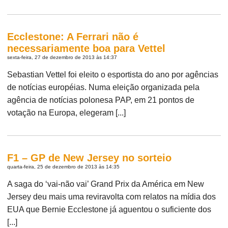
Ecclestone: A Ferrari não é
necessariamente boa para Vettel
sexta-feira, 27 de dezembro de 2013 às 14:37
Sebastian Vettel foi eleito o esportista do ano por agências
de notícias européias. Numa eleição organizada pela
agência de notícias polonesa PAP, em 21 pontos de
votação na Europa, elegeram [...]
F1 – GP de New Jersey no sorteio
quarta-feira, 25 de dezembro de 2013 às 14:35
A saga do ‘vai-não vai’ Grand Prix da América em New
Jersey deu mais uma reviravolta com relatos na mídia dos
EUA que Bernie Ecclestone já aguentou o suficiente dos
[...]