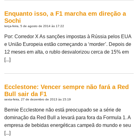
Enquanto isso, a F1 marcha em direção a
Sochi
terça-feira, 5 de agosto de 2014 às 17:22
Por: Corredor X As sanções impostas à Rússia pelos EUA
e União Europeia estão começando a ‘morder’. Depois de
12 meses em alta, o rublo desvalorizou cerca de 15% em
[...]
Ecclestone: Vencer sempre não fará a Red
Bull sair da F1
sexta-feira, 27 de dezembro de 2013 às 15:19
Bernie Ecclestone não está preocupado se a série de
dominação da Red Bull a levará para fora da Formula 1. A
empresa de bebidas energéticas campeã do mundo e seu
[...]