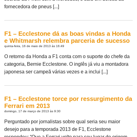
fornecedora de pneus [...]
F1 – Ecclestone dá as boas vindas a Honda
e Whitmarsh relembra parceria de sucesso
quinta-feira, 16 de maio de 2013 às 16:49
O retorno da Honda a F1 conta com o suporte do chefe da
categoria, Bernie Ecclestone. O inglês já viu a montadora
japonesa ser campeã várias vezes e a inclui [...]
F1 – Ecclestone torce por ressurgimento da
Ferrari em 2013
domingo, 17 de março de 2013 às 9:30
Perguntado por jornalistas sobre qual seria seu maior
desejo para a temporada 2013 de F1, Ecclestone
respondeu: “Que a Ferrari volte para seu lugar de origem,