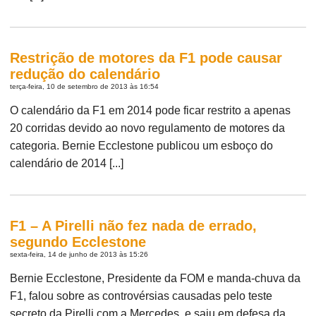
Restrição de motores da F1 pode causar
redução do calendário
terça-feira, 10 de setembro de 2013 às 16:54
O calendário da F1 em 2014 pode ficar restrito a apenas
20 corridas devido ao novo regulamento de motores da
categoria. Bernie Ecclestone publicou um esboço do
calendário de 2014 [...]
F1 – A Pirelli não fez nada de errado,
segundo Ecclestone
sexta-feira, 14 de junho de 2013 às 15:26
Bernie Ecclestone, Presidente da FOM e manda-chuva da
F1, falou sobre as controvérsias causadas pelo teste
secreto da Pirelli com a Mercedes, e saiu em defesa da