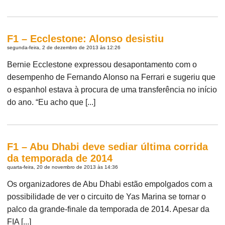
F1 – Ecclestone: Alonso desistiu
segunda-feira, 2 de dezembro de 2013 às 12:26
Bernie Ecclestone expressou desapontamento com o
desempenho de Fernando Alonso na Ferrari e sugeriu que
o espanhol estava à procura de uma transferência no início
do ano. “Eu acho que [...]
F1 – Abu Dhabi deve sediar última corrida
da temporada de 2014
quarta-feira, 20 de novembro de 2013 às 14:36
Os organizadores de Abu Dhabi estão empolgados com a
possibilidade de ver o circuito de Yas Marina se tornar o
palco da grande-finale da temporada de 2014. Apesar da
FIA [...]