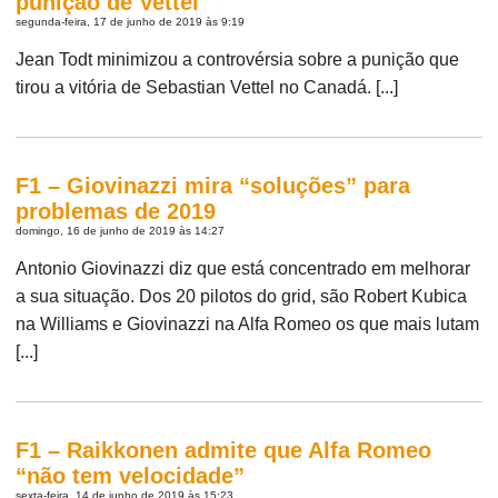
punição de Vettel
segunda-feira, 17 de junho de 2019 às 9:19
Jean Todt minimizou a controvérsia sobre a punição que
tirou a vitória de Sebastian Vettel no Canadá. [...]
F1 – Giovinazzi mira “soluções” para
problemas de 2019
domingo, 16 de junho de 2019 às 14:27
Antonio Giovinazzi diz que está concentrado em melhorar
a sua situação. Dos 20 pilotos do grid, são Robert Kubica
na Williams e Giovinazzi na Alfa Romeo os que mais lutam
[...]
F1 – Raikkonen admite que Alfa Romeo
“não tem velocidade”
sexta-feira, 14 de junho de 2019 às 15:23