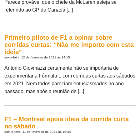
Parece provável que o chefe da McLaren esteja se
referindo ao GP do Canadá [...]
Primeiro piloto de F1 a opinar sobre
corridas curtas: “Não me importo com esta
ideia”
sexta-feira, 12 de fevereiro de 2021 às 14:15
Antonio Giovinazzi certamente não se importaria de
experimentar a Fórmula 1 com corridas curtas aos sábados
em 2021. Nem todos pareciam entusiasmados no ano
passado, mas após a reunião de [...]
F1 – Montreal apoia ideia da corrida curta
no sábado
quinta-feira, 11 de fevereiro de 2021 às 10:44