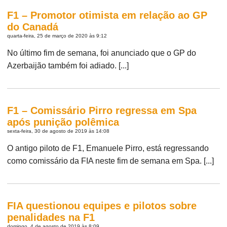
F1 – Promotor otimista em relação ao GP
do Canadá
quarta-feira, 25 de março de 2020 às 9:12
No último fim de semana, foi anunciado que o GP do
Azerbaijão também foi adiado. [...]
F1 – Comissário Pirro regressa em Spa
após punição polêmica
sexta-feira, 30 de agosto de 2019 às 14:08
O antigo piloto de F1, Emanuele Pirro, está regressando
como comissário da FIA neste fim de semana em Spa. [...]
FIA questionou equipes e pilotos sobre
penalidades na F1
domingo, 4 de agosto de 2019 às 8:09