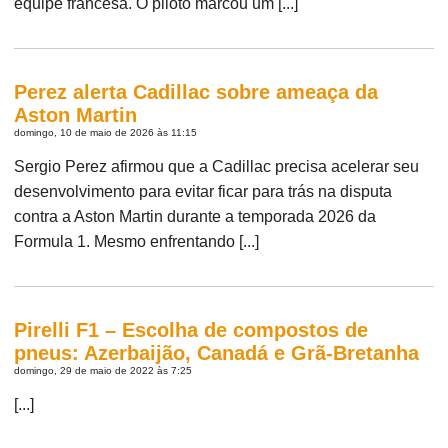
equipe francesa. O piloto marcou um [...]
Perez alerta Cadillac sobre ameaça da
Aston Martin
domingo, 10 de maio de 2026 às 11:15
Sergio Perez afirmou que a Cadillac precisa acelerar seu
desenvolvimento para evitar ficar para trás na disputa
contra a Aston Martin durante a temporada 2026 da
Formula 1. Mesmo enfrentando [...]
Pirelli F1 – Escolha de compostos de
pneus: Azerbaijão, Canadá e Grã-Bretanha
domingo, 29 de maio de 2022 às 7:25
[...]