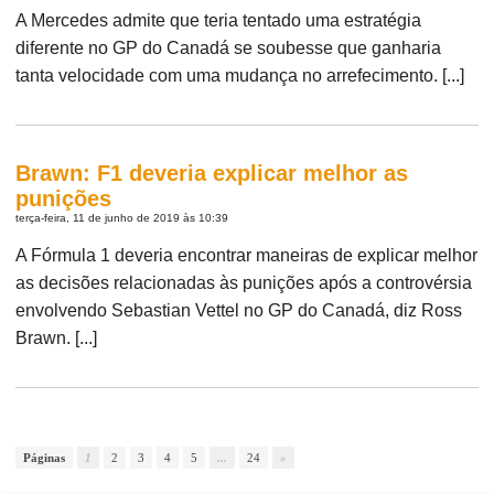
A Mercedes admite que teria tentado uma estratégia
diferente no GP do Canadá se soubesse que ganharia
tanta velocidade com uma mudança no arrefecimento. [...]
Brawn: F1 deveria explicar melhor as
punições
terça-feira, 11 de junho de 2019 às 10:39
A Fórmula 1 deveria encontrar maneiras de explicar melhor
as decisões relacionadas às punições após a controvérsia
envolvendo Sebastian Vettel no GP do Canadá, diz Ross
Brawn. [...]
Páginas
1
2
3
4
5
...
24
»