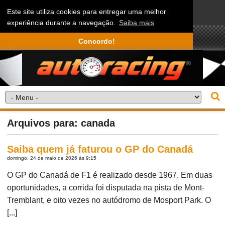
Este site utiliza cookies para entregar uma melhor
experiência durante a navegação.
Saiba mais
Concordo!
Arquivos para: canada
Saiba quem já faturou o GP do Canadá
domingo, 24 de maio de 2026 às 9:15
O GP do Canadá de F1 é realizado desde 1967. Em duas
oportunidades, a corrida foi disputada na pista de Mont-
Tremblant, e oito vezes no autódromo de Mosport Park. O
[...]