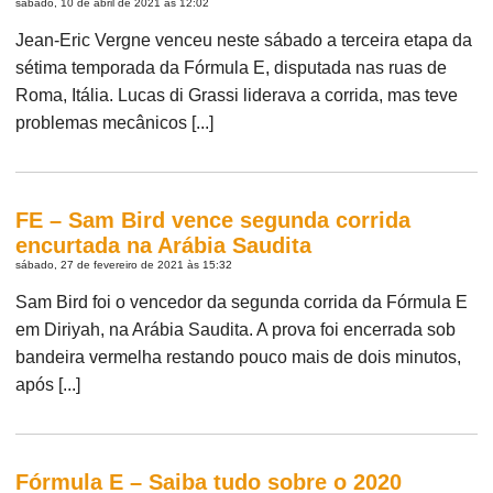
sábado, 10 de abril de 2021 às 12:02
Jean-Eric Vergne venceu neste sábado a terceira etapa da
sétima temporada da Fórmula E, disputada nas ruas de
Roma, Itália. Lucas di Grassi liderava a corrida, mas teve
problemas mecânicos [...]
FE – Sam Bird vence segunda corrida
encurtada na Arábia Saudita
sábado, 27 de fevereiro de 2021 às 15:32
Sam Bird foi o vencedor da segunda corrida da Fórmula E
em Diriyah, na Arábia Saudita. A prova foi encerrada sob
bandeira vermelha restando pouco mais de dois minutos,
após [...]
Fórmula E – Saiba tudo sobre o 2020