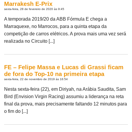
Marrakesh E-Prix
sexta-feira, 28 de fevereiro de 2020 às 9:45
A temporada 2019/20 da ABB Fórmula E chega a
Marraquexe, no Marrocos, para a quinta etapa da
competição de carros elétricos. A prova mais uma vez será
realizada no Circuito [...]
FE – Felipe Massa e Lucas di Grassi ficam
de fora do Top-10 na primeira etapa
sexta-feira, 22 de novembro de 2019 às 16:54
Nesta sexta-feira (22), em Diriyah, na Arábia Saudita, Sam
Bird (Envision Virgin Racing) assumiu a liderança na reta
final da prova, mais precisamente faltando 12 minutos para
o fim do [...]