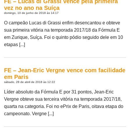
FE – Lucas di Grassi vence pela primeira
vez no ano na Suíça
domingo, 10 de junho de 2018 às 14:17
O campeão Lucas di Grassi enfim desencantou e obteve
sua primeira vitória na temporada 2017/18 da Fórmula E
em Zurique, Suíça. Foi o quinto pódio seguido dele em 10
etapas [...]
FE – Jean-Eric Vergne vence com facilidade
em Paris
sábado, 28 de abril de 2018 às 12:22
Líder absoluto da Fórmula E por 31 pontos, Jean-Eric
Vergne obteve sua terceira vitória na temporada 2017/18,
quarta na categoria. Foi no ePrix de Paris, oitava etapa do
campeonato. Vergne [...]