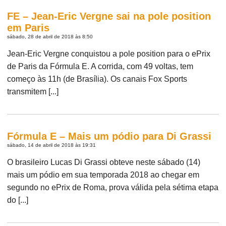
FE – Jean-Eric Vergne sai na pole position
em Paris
sábado, 28 de abril de 2018 às 8:50
Jean-Eric Vergne conquistou a pole position para o ePrix
de Paris da Fórmula E. A corrida, com 49 voltas, tem
começo às 11h (de Brasília). Os canais Fox Sports
transmitem [...]
Fórmula E – Mais um pódio para Di Grassi
sábado, 14 de abril de 2018 às 19:31
O brasileiro Lucas Di Grassi obteve neste sábado (14)
mais um pódio em sua temporada 2018 ao chegar em
segundo no ePrix de Roma, prova válida pela sétima etapa
do [...]