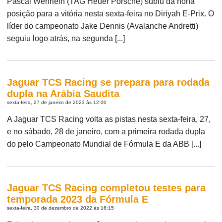
Pascal Wehrlein (TAG Heuer Porsche) subiu da nona
posição para a vitória nesta sexta-feira no Diriyah E-Prix. O
líder do campeonato Jake Dennis (Avalanche Andretti)
seguiu logo atrás, na segunda [...]
Jaguar TCS Racing se prepara para rodada
dupla na Arábia Saudita
sexta-feira, 27 de janeiro de 2023 às 12:00
A Jaguar TCS Racing volta as pistas nesta sexta-feira, 27,
e no sábado, 28 de janeiro, com a primeira rodada dupla
do pelo Campeonato Mundial de Fórmula E da ABB [...]
Jaguar TCS Racing completou testes para
temporada 2023 da Fórmula E
sexta-feira, 30 de dezembro de 2022 às 16:15