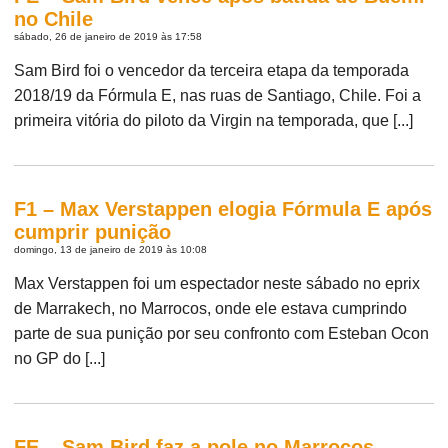
no Chile
sábado, 26 de janeiro de 2019 às 17:58
Sam Bird foi o vencedor da terceira etapa da temporada
2018/19 da Fórmula E, nas ruas de Santiago, Chile. Foi a
primeira vitória do piloto da Virgin na temporada, que [...]
F1 – Max Verstappen elogia Fórmula E após
cumprir punição
domingo, 13 de janeiro de 2019 às 10:08
Max Verstappen foi um espectador neste sábado no eprix
de Marrakech, no Marrocos, onde ele estava cumprindo
parte de sua punição por seu confronto com Esteban Ocon
no GP do [...]
FE – Sam Bird faz a pole no Marrocos