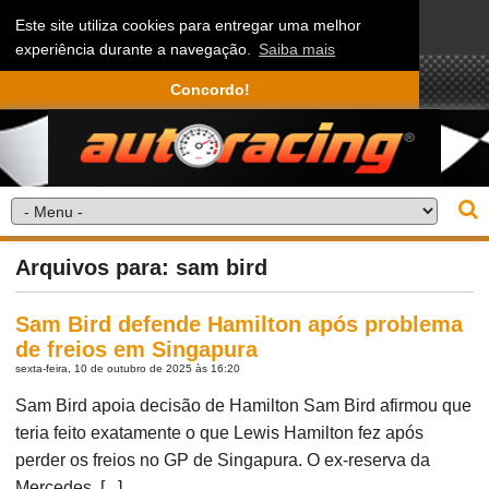
Este site utiliza cookies para entregar uma melhor
experiência durante a navegação.
Saiba mais
Concordo!
Arquivos para: sam bird
Sam Bird defende Hamilton após problema
de freios em Singapura
sexta-feira, 10 de outubro de 2025 às 16:20
Sam Bird apoia decisão de Hamilton Sam Bird afirmou que
teria feito exatamente o que Lewis Hamilton fez após
perder os freios no GP de Singapura. O ex-reserva da
Mercedes, [...]