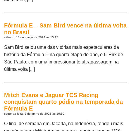
Fórmula E – Sam Bird vence na última volta
no Brasil
sábado, 16 de março de 2024 às 15:15
Sam Bird selou uma das vitórias mais espetaculares da
história da Fórmula E na quarta etapa do ano, o E-Prix de
São Paulo, com uma impressionante ultrapassagem na
última volta [...]
Mitch Evans e Jaguar TCS Racing
conquistam quarto pódio na temporada da
Fórmula E
segunda-feira, 5 de junho de 2023 às 16:30
O final de semana em Jacarta, na Indonésia, rendeu mais
um pódio para Mitch Evans e para a equipe Jaguar TCS