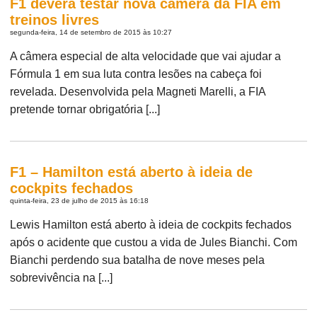
F1 deverá testar nova câmera da FIA em
treinos livres
segunda-feira, 14 de setembro de 2015 às 10:27
A câmera especial de alta velocidade que vai ajudar a
Fórmula 1 em sua luta contra lesões na cabeça foi
revelada. Desenvolvida pela Magneti Marelli, a FIA
pretende tornar obrigatória [...]
F1 – Hamilton está aberto à ideia de
cockpits fechados
quinta-feira, 23 de julho de 2015 às 16:18
Lewis Hamilton está aberto à ideia de cockpits fechados
após o acidente que custou a vida de Jules Bianchi. Com
Bianchi perdendo sua batalha de nove meses pela
sobrevivência na [...]