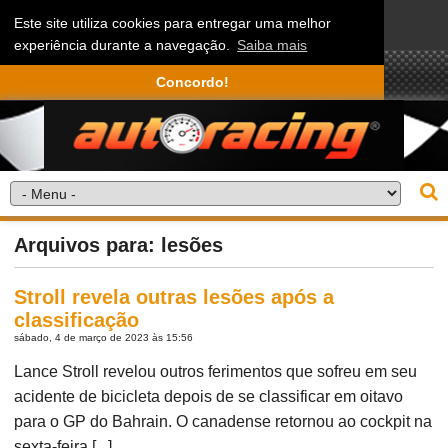
Este site utiliza cookies para entregar uma melhor
experiência durante a navegação.
Saiba mais
Concordo!
Arquivos para: lesões
Stroll revela outras lesões após a
classificação
sábado, 4 de março de 2023 às 15:56
Lance Stroll revelou outros ferimentos que sofreu em seu
acidente de bicicleta depois de se classificar em oitavo
para o GP do Bahrain. O canadense retornou ao cockpit na
sexta-feira [...]