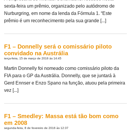
sexta-feira um prêmio, organizado pelo autódromo de
Nurburgring, em nome da lenda da Fórmula 1. “Este
prêmio é um reconhecimento pela sua grande [...]
F1 – Donnelly será o comissário piloto
convidado na Austrália
terça-feira, 15 de março de 2016 às 14:45
Martin Donnelly foi nomeado como comissário piloto da
FIA para o GP da Austrália. Donnelly, que se juntará à
Gerd Ennser e Enzo Spano na função, atuou pela primeira
vez [...]
F1 – Smedley: Massa está tão bom como
em 2008
segunda-feira, 8 de fevereiro de 2016 às 12:37