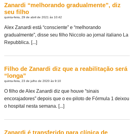
Zanardi “melhorando gradualmente”, diz
seu filho
quinta-feira, 29 de abril de 2021 às 10:42
Alex Zanardi está “consciente” e “melhorando
gradualmente”, disse seu filho Niccolo ao jornal italiano La
Repubblica. [...]
Filho de Zanardi diz que a reabilitação será
“longa”
quinta-feira, 23 de julho de 2020 às 9:10
O filho de Alex Zanardi diz que houve “sinais
encorajadores” depois que o ex-piloto de Fórmula 1 deixou
o hospital nesta semana. [...]
Zanardi é transferido para clínica de