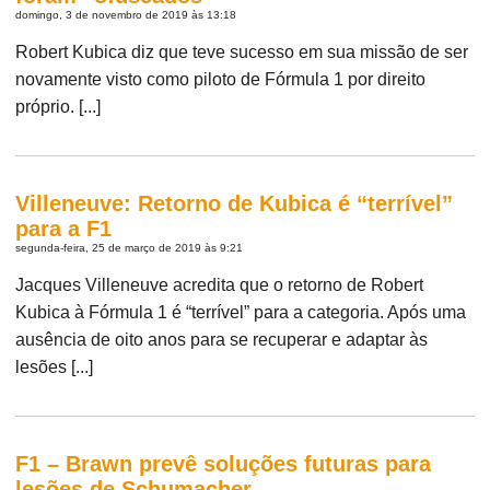
domingo, 3 de novembro de 2019 às 13:18
Robert Kubica diz que teve sucesso em sua missão de ser
novamente visto como piloto de Fórmula 1 por direito
próprio. [...]
Villeneuve: Retorno de Kubica é “terrível”
para a F1
segunda-feira, 25 de março de 2019 às 9:21
Jacques Villeneuve acredita que o retorno de Robert
Kubica à Fórmula 1 é “terrível” para a categoria. Após uma
ausência de oito anos para se recuperar e adaptar às
lesões [...]
F1 – Brawn prevê soluções futuras para
lesões de Schumacher