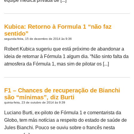
equipe médica privada de [...]
Kubica: Retorno à Formula 1 “não faz
sentido”
segunda-feira, 15 de dezembro de 2014 às 9:36
Robert Kubica sugeriu que está próximo de abandonar a
ideia de retornar à Fórmula 1 algum dia. “Não sinto falta da
atmosfera da Fórmula 1, mas sim de pilotar os [...]
F1 – Chances de recuperação de Bianchi
são “mínimas”, diz Burti
quinta-feira, 23 de outubro de 2014 às 9:39
Luciano Burti, ex-piloto de Fórmula 1 e comentarista da
Globo, tem más notícias a respeito do estado de saúde de
Jules Bianchi. Pouco se ouviu sobre o francês nesta