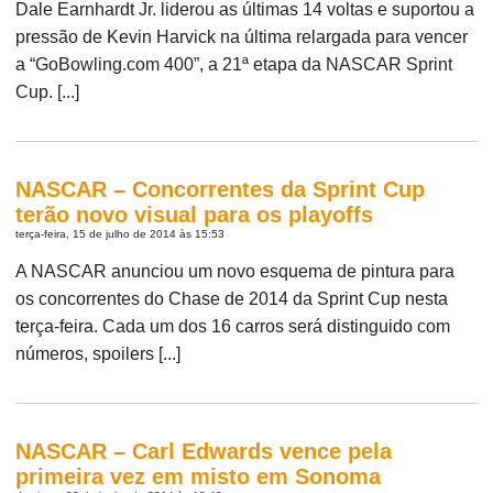
Dale Earnhardt Jr. liderou as últimas 14 voltas e suportou a
pressão de Kevin Harvick na última relargada para vencer
a “GoBowling.com 400”, a 21ª etapa da NASCAR Sprint
Cup. [...]
NASCAR – Concorrentes da Sprint Cup
terão novo visual para os playoffs
terça-feira, 15 de julho de 2014 às 15:53
A NASCAR anunciou um novo esquema de pintura para
os concorrentes do Chase de 2014 da Sprint Cup nesta
terça-feira. Cada um dos 16 carros será distinguido com
números, spoilers [...]
NASCAR – Carl Edwards vence pela
primeira vez em misto em Sonoma