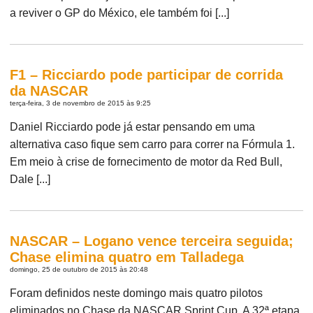
a reviver o GP do México, ele também foi [...]
F1 – Ricciardo pode participar de corrida
da NASCAR
terça-feira, 3 de novembro de 2015 às 9:25
Daniel Ricciardo pode já estar pensando em uma
alternativa caso fique sem carro para correr na Fórmula 1.
Em meio à crise de fornecimento de motor da Red Bull,
Dale [...]
NASCAR – Logano vence terceira seguida;
Chase elimina quatro em Talladega
domingo, 25 de outubro de 2015 às 20:48
Foram definidos neste domingo mais quatro pilotos
eliminados no Chase da NASCAR Sprint Cup. A 32ª etapa,