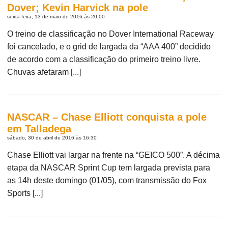
Dover; Kevin Harvick na pole
sexta-feira, 13 de maio de 2016 às 20:00
O treino de classificação no Dover International Raceway
foi cancelado, e o grid de largada da “AAA 400” decidido
de acordo com a classificação do primeiro treino livre.
Chuvas afetaram [...]
NASCAR – Chase Elliott conquista a pole
em Talladega
sábado, 30 de abril de 2016 às 16:30
Chase Elliott vai largar na frente na “GEICO 500”. A décima
etapa da NASCAR Sprint Cup tem largada prevista para
as 14h deste domingo (01/05), com transmissão do Fox
Sports [...]