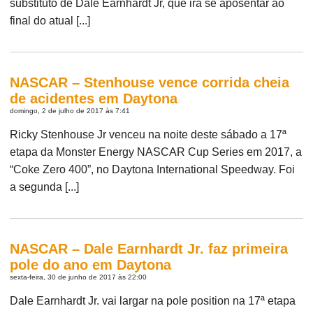
substituto de Dale Earnhardt Jr, que irá se aposentar ao
final do atual [...]
NASCAR – Stenhouse vence corrida cheia
de acidentes em Daytona
domingo, 2 de julho de 2017 às 7:41
Ricky Stenhouse Jr venceu na noite deste sábado a 17ª
etapa da Monster Energy NASCAR Cup Series em 2017, a
“Coke Zero 400”, no Daytona International Speedway. Foi
a segunda [...]
NASCAR – Dale Earnhardt Jr. faz primeira
pole do ano em Daytona
sexta-feira, 30 de junho de 2017 às 22:00
Dale Earnhardt Jr. vai largar na pole position na 17ª etapa