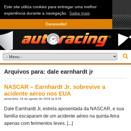
Este site utiliza cookies para entregar uma melhor
experiência durante a navegação.
Saiba mais
Concordo!
Arquivos para: dale earnhardt jr
NASCAR – Earnhardt Jr. sobrevive a
acidente aéreo nos EUA
sexta-feira, 16 de agosto de 2019 às 9:35
Dale Earnhardt Jr, estrela aposentada da NASCAR, e sua
família escaparam de um acidente aéreo na quinta-feira
apenas com ferimentos leves. [...]