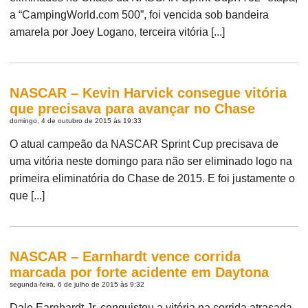
a “CampingWorld.com 500”, foi vencida sob bandeira
amarela por Joey Logano, terceira vitória [...]
NASCAR – Kevin Harvick consegue vitória
que precisava para avançar no Chase
domingo, 4 de outubro de 2015 às 19:33
O atual campeão da NASCAR Sprint Cup precisava de
uma vitória neste domingo para não ser eliminado logo na
primeira eliminatória do Chase de 2015. E foi justamente o
que [...]
NASCAR – Earnhardt vence corrida
marcada por forte acidente em Daytona
segunda-feira, 6 de julho de 2015 às 9:32
Dale Earnhardt Jr. conquistou a vitória na corrida atrasada