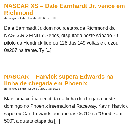
NASCAR XS – Dale Earnhardt Jr. vence em
Richmond
domingo, 24 de abril de 2016 às 0:00
Dale Earnhardt Jr. dominou a etapa de Richmond da
NASCAR XFINITY Series, disputada neste sábado. O
piloto da Hendrick liderou 128 das 149 voltas e cruzou
0s267 na frente. Ty [...]
NASCAR – Harvick supera Edwards na
linha de chegada em Phoenix
domingo, 13 de março de 2016 às 19:57
Mais uma vitória decidida na linha de chegada neste
domingo no Phoenix International Raceway. Kevin Harvick
superou Carl Edwards por apenas 0s010 na “Good Sam
500”, a quarta etapa da [...]