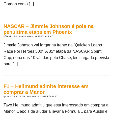
Gordon como [...]
NASCAR – Jimmie Johnson é pole na
penúltima etapa em Phoenix
sábado, 14 de novembro de 2015 às 8:40
Jimmie Johnson vai largar na frente na “Quicken Loans
Race For Heroes 500”. A 35ª etapa da NASCAR Sprint
Cup, nona das 10 válidas pelo Chase, tem largada prevista
para [...]
F1 – Hellmund admite interesse em
comprar a Manor
quarta-feira, 11 de novembro de 2015 às 9:22
Tavo Hellmund admitiu que está interessado em comprar a
Manor. Depois de ajudar a levar a Fórmula 1 para Austin e