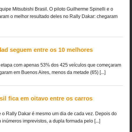
quipe Mitsubishi Brasil. O piloto Guilherme Spinelli e o
ram o melhor resultado deles no Rally Dakar: chegaram
ddad seguem entre os 10 melhores
a etapa com apenas 53% dos 425 veículos que começaram
garam em Buenos Aires, menos da metade (65) [...]
il fica em oitavo entre os carros
ue o Rally Dakar é mesmo um dia de cada vez. Depois do
inúmeros imprevistos, a dupla formada pelo [...]