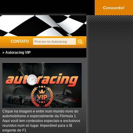
Concordo!
CONTATO
» Autoracing VIP
Clique na imagem e entre num mundo novo do
automobilismo e especialmente da Fórmula 1.
Aqui você tem conteúdos especiais e exclusivos
reunidos num só lugar. Imperdível para o fã
exigente de F1