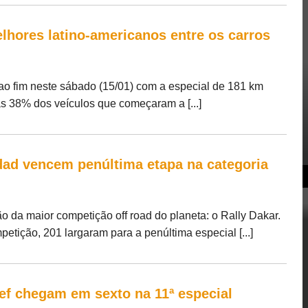
lhores latino-americanos entre os carros
ao fim neste sábado (15/01) com a especial de 181 km
s 38% dos veículos que começaram a [...]
ddad vencem penúltima etapa na categoria
 da maior competição off road do planeta: o Rally Dakar.
etição, 201 largaram para a penúltima especial [...]
ef chegam em sexto na 11ª especial