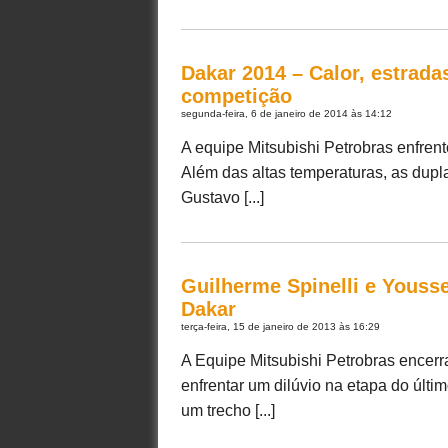
Dakar 2014 – Calor, estrad
competição
segunda-feira, 6 de janeiro de 2014 às 14:12
A equipe Mitsubishi Petrobras enfrent
Além das altas temperaturas, as dupl
Gustavo [...]
Guilherme Spinelli e Youss
Dakar
terça-feira, 15 de janeiro de 2013 às 16:29
A Equipe Mitsubishi Petrobras encerr
enfrentar um dilúvio na etapa do últ
um trecho [...]