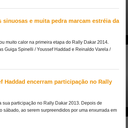
as sinuosas e muita pedra marcam estréia da
ou muito calor na primeira etapa do Rally Dakar 2014.
as Guiga Spinelli / Youssef Haddad e Reinaldo Varela /
ef Haddad encerram participação no Rally
a sua participação no Rally Dakar 2013. Depois de
imo sábado, ao serem surpreendidos por uma enxurrada em