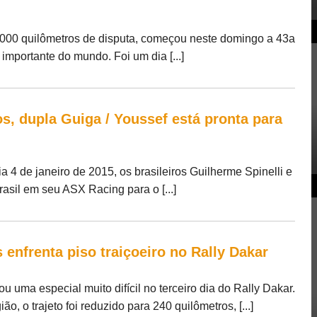
000 quilômetros de disputa, começou neste domingo a 43a
 importante do mundo. Foi um dia [...]
os, dupla Guiga / Youssef está pronta para
 4 de janeiro de 2015, os brasileiros Guilherme Spinelli e
sil em seu ASX Racing para o [...]
 enfrenta piso traiçoeiro no Rally Dakar
u uma especial muito difícil no terceiro dia do Rally Dakar.
ão, o trajeto foi reduzido para 240 quilômetros, [...]