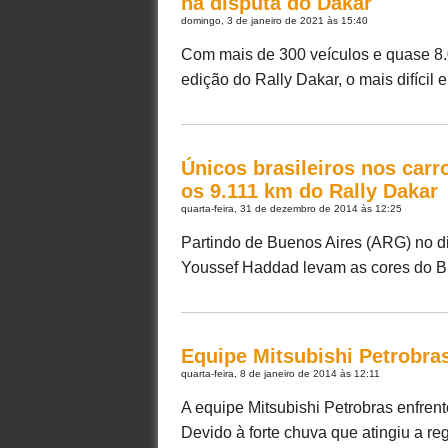
na disputa do Dakar
domingo, 3 de janeiro de 2021 às 15:40
Com mais de 300 veículos e quase 8.
edição do Rally Dakar, o mais difícil e
Únicos brasileiros nos carr
os 9.111 km do Rally Dakar
quarta-feira, 31 de dezembro de 2014 às 12:25
Partindo de Buenos Aires (ARG) no dia
Youssef Haddad levam as cores do Bra
Equipe Mitsubishi Petrobras
quarta-feira, 8 de janeiro de 2014 às 12:11
A equipe Mitsubishi Petrobras enfrento
Devido à forte chuva que atingiu a regi