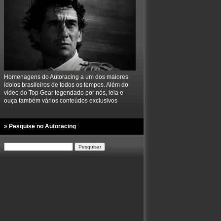
Homenagens do Autoracing a um dos maiores
ídolos brasileiros de todos os tempos. Além do
vídeo do Top Gear legendado por nós, leia e
ouça também vários conteúdos exclusivos
» Pesquise no Autoracing
Pesquisar
por: