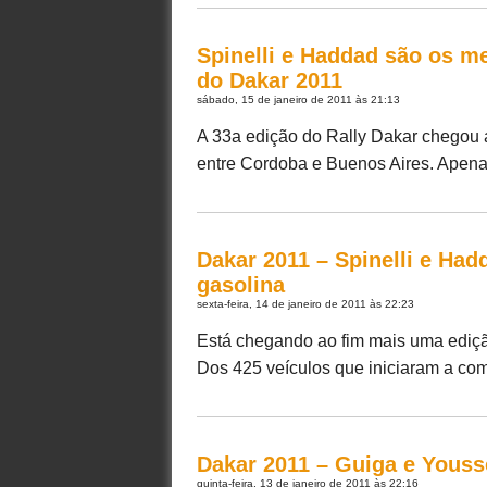
Spinelli e Haddad são os me
do Dakar 2011
sábado, 15 de janeiro de 2011 às 21:13
A 33a edição do Rally Dakar chegou 
entre Cordoba e Buenos Aires. Apena
Dakar 2011 – Spinelli e Ha
gasolina
sexta-feira, 14 de janeiro de 2011 às 22:23
Está chegando ao fim mais uma edição
Dos 425 veículos que iniciaram a comp
Dakar 2011 – Guiga e Youss
quinta-feira, 13 de janeiro de 2011 às 22:16