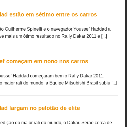
dad estão em sétimo entre os carros
loto Guilherme Spinelli e o navegador Youssef Haddad a
e mais um ótimo resultado no Rally Dakar 2011 e [...]
sef começam em nono nos carros
 Youssef Haddad começaram bem o Rally Dakar 2011.
o maior rali do mundo, a Equipe Mitsubishi Brasil subiu [...]
dad largam no pelotão de elite
edição do maior rali do mundo, o Dakar. Serão cerca de