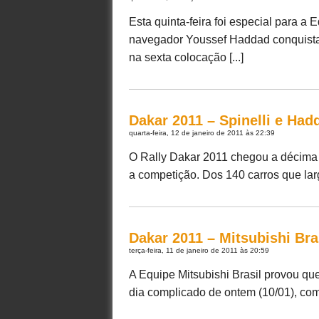
Esta quinta-feira foi especial para a E
navegador Youssef Haddad conquista
na sexta colocação [...]
Dakar 2011 – Spinelli e Ha
quarta-feira, 12 de janeiro de 2011 às 22:39
O Rally Dakar 2011 chegou a décim
a competição. Dos 140 carros que lar
Dakar 2011 – Mitsubishi Bras
terça-feira, 11 de janeiro de 2011 às 20:59
A Equipe Mitsubishi Brasil provou q
dia complicado de ontem (10/01), com 