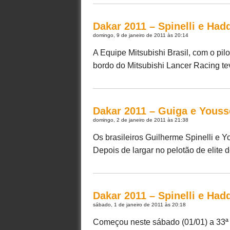
Dakar 2011 – Spinelli e Had
domingo, 9 de janeiro de 2011 às 20:14
A Equipe Mitsubishi Brasil, com o pi
bordo do Mitsubishi Lancer Racing tev
Dakar 2011 – Guiga e Yous
domingo, 2 de janeiro de 2011 às 21:38
Os brasileiros Guilherme Spinelli e
Depois de largar no pelotão de elite d
Dakar 2011 – Spinelli e Had
sábado, 1 de janeiro de 2011 às 20:18
Começou neste sábado (01/01) a 33ª 