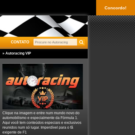
Concordo!
CONTATO
» Autoracing VIP
Clique na imagem e entre num mundo novo do
automobilismo e especialmente da Fórmula 1.
Aqui você tem conteúdos especiais e exclusivos
reunidos num só lugar. Imperdível para o fã
exigente de F1