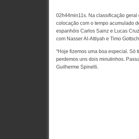
02h44min11s. Na classificação geral 
colocação com o tempo acumulado d
espanhóis Carlos Sainz e Lucas Cruz
com Nasser Al-Attiyah e Timo Gotts
“Hoje fizemos uma boa especial. Só t
perdemos uns dois minutinhos. Passa
Guilherme Spinelli.