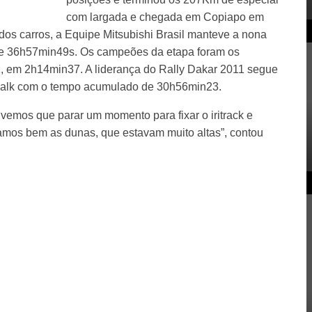
com largada e chegada em Copiapo em
dos carros, a Equipe Mitsubishi Brasil manteve a nona
e 36h57min49s. Os campeões da etapa foram os
, em 2h14min37. A liderança do Rally Dakar 2011 segue
chalk com o tempo acumulado de 30h56min23.
ivemos que parar um momento para fixar o iritrack e
mos bem as dunas, que estavam muito altas”, contou