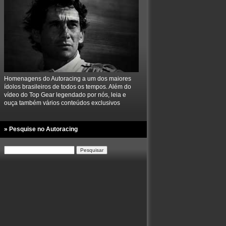
Homenagens do Autoracing a um dos maiores
ídolos brasileiros de todos os tempos. Além do
vídeo do Top Gear legendado por nós, leia e
ouça também vários conteúdos exclusivos
» Pesquise no Autoracing
Pesquisar
por: