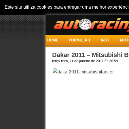
Este site utiliza cookies para entregar uma melhor experiên
HOME
FORMULA 1
INDY
MOT
Dakar 2011 – Mitsubishi Br
terça-feira, 11 de janeiro de 2011 às 20:59