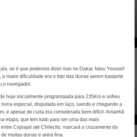
uila, se é que podemos dizer isso no Dakar, falou Youssef
a maior dificuldade era o fato das dunas serem bastante
u o navegador.
 de hoje inicialmente programaada para 235Km e sofreu
 nona especial, disputada em laço, saindo e chegando a
, e apesar de curta era considerada bem difícil. Amanhã
ima etapa, que tem tudo para ser uma das mais
entre Copiapó até Chilecito, marcará o cruzamento da
 de muitas dunas e areia fina.