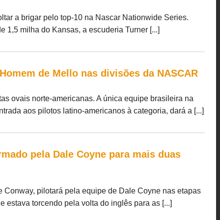
ltar a brigar pelo top-10 na Nascar Nationwide Series.
e 1,5 milha do Kansas, a escuderia Turner [...]
 Homem de Mello nas divisões da NASCAR
as ovais norte-americanas. A única equipe brasileira na
da aos pilotos latino-americanos à categoria, dará a [...]
rmado pela Dale Coyne para mais duas
ke Conway, pilotará pela equipe de Dale Coyne nas etapas
estava torcendo pela volta do inglês para as [...]