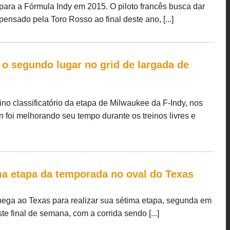
ara a Fórmula Indy em 2015. O piloto francês busca dar
ensado pela Toro Rosso ao final deste ano, [...]
 o segundo lugar no grid de largada de
no classificatório da etapa de Milwaukee da F-Indy, nos
 foi melhorando seu tempo durante os treinos livres e
ima etapa da temporada no oval do Texas
ega ao Texas para realizar sua sétima etapa, segunda em
te final de semana, com a corrida sendo [...]