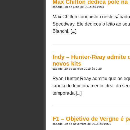
Max Chilton dedica pole na 
sábado, 18 de julho de 2015 às 19:41
Max Chilton conquistou neste sábado s
Speedway. Ele dedicou o feito ao se
Bianchi, [...]
Indy – Hunter-Reay admite 
novos kits
sábado, 25 de abril de 2015 às 9:25
Ryan Hunter-Reay admitiu que as equ
janela de funcionamento ideal do seu
temporada [...]
F1 – Objetivo de Vergne é p
sábado, 29 de novembro de 2014 às 10:32