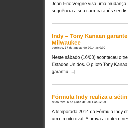
Jean-Eric Vergne visa uma mudança p
sequência a sua carreira após ser disp
Indy – Tony Kanaan garante
Milwaukee
domingo, 17 de agosto de 2014 às 0:00
Neste sábado (16/08) aconteceu o trei
Estados Unidos. O piloto Tony Kanaan
garantiu [...]
Fórmula Indy realiza a sét
sexta-feira, 6 de junho de 2014 às 12:00
A temporada 2014 da Fórmula Indy ch
um circuito oval. A prova acontece nes