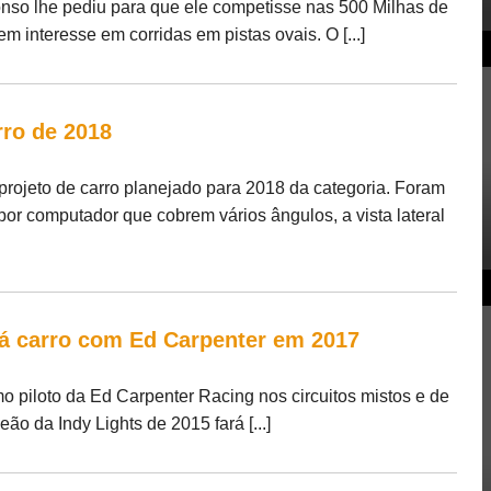
so lhe pediu para que ele competisse nas 500 Milhas de
m interesse em corridas em pistas ovais. O [...]
rro de 2018
rojeto de carro planejado para 2018 da categoria. Foram
or computador que cobrem vários ângulos, a vista lateral
irá carro com Ed Carpenter em 2017
 piloto da Ed Carpenter Racing nos circuitos mistos e de
o da Indy Lights de 2015 fará [...]