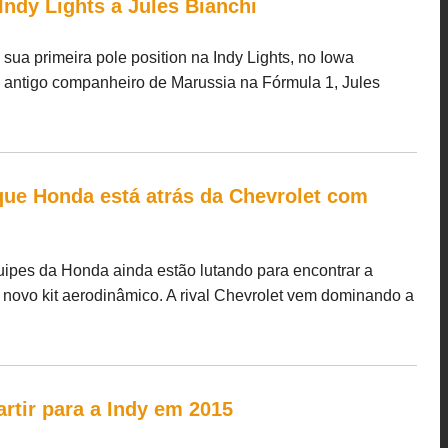
Indy Lights a Jules Bianchi
ua primeira pole position na Indy Lights, no Iowa
u antigo companheiro de Marussia na Fórmula 1, Jules
que Honda está atrás da Chevrolet com
ipes da Honda ainda estão lutando para encontrar a
 novo kit aerodinâmico. A rival Chevrolet vem dominando a
artir para a Indy em 2015