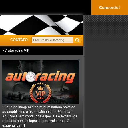
Concordo!
CONTATO
» Autoracing VIP
Clique na imagem e entre num mundo novo do
automobilismo e especialmente da Fórmula 1.
Aqui você tem conteúdos especiais e exclusivos
reunidos num só lugar. Imperdível para o fã
exigente de F1