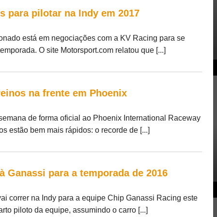
para pilotar na Indy em 2017
donado está em negociações com a KV Racing para se
temporada. O site Motorsport.com relatou que [...]
treinos na frente em Phoenix
e semana de forma oficial ao Phoenix International Raceway
 estão bem mais rápidos: o recorde de [...]
 à Ganassi para a temporada de 2016
vai correr na Indy para a equipe Chip Ganassi Racing este
to piloto da equipe, assumindo o carro [...]