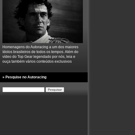
Homenagens do Autoracing a um dos maiores
ídolos brasileiros de todos os tempos. Além do
vídeo do Top Gear legendado por nós, leia e
ouça também vários conteúdos exclusivos
» Pesquise no Autoracing
Pesquisar
por: