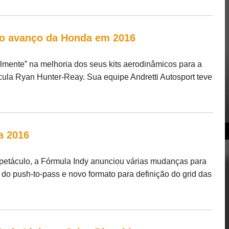
no avanço da Honda em 2016
lmente” na melhoria dos seus kits aerodinâmicos para a
ula Ryan Hunter-Reay. Sua equipe Andretti Autosport teve
a 2016
petáculo, a Fórmula Indy anunciou várias mudanças para
do push-to-pass e novo formato para definição do grid das