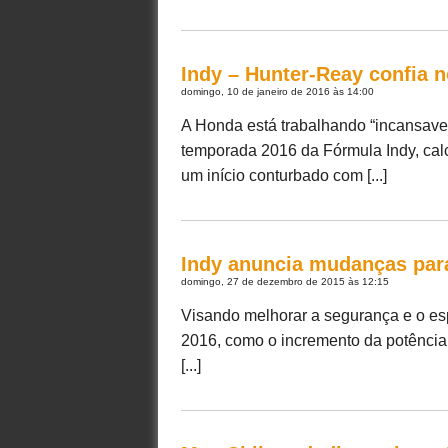
Indy – Hunter-Reay confia 
domingo, 10 de janeiro de 2016 às 14:00
A Honda está trabalhando “incansave
temporada 2016 da Fórmula Indy, calc
um início conturbado com [...]
Indy anuncia mudanças par
domingo, 27 de dezembro de 2015 às 12:15
Visando melhorar a segurança e o es
2016, como o incremento da potência 
[...]