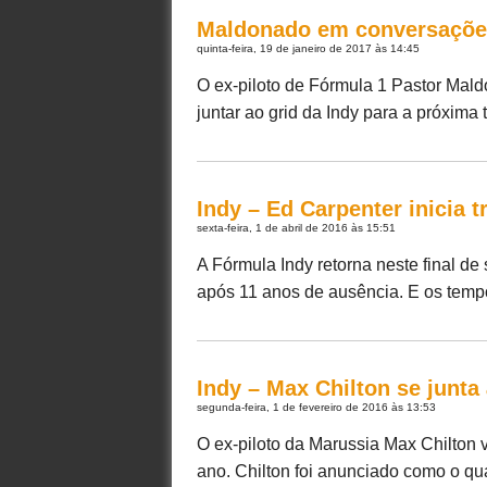
Maldonado em conversações 
quinta-feira, 19 de janeiro de 2017 às 14:45
O ex-piloto de Fórmula 1 Pastor Mal
juntar ao grid da Indy para a próxima 
Indy – Ed Carpenter inicia 
sexta-feira, 1 de abril de 2016 às 15:51
A Fórmula Indy retorna neste final d
após 11 anos de ausência. E os tempos
Indy – Max Chilton se junta
segunda-feira, 1 de fevereiro de 2016 às 13:53
O ex-piloto da Marussia Max Chilton 
ano. Chilton foi anunciado como o quar