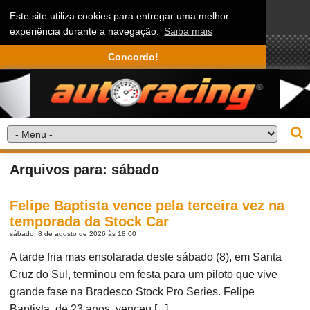
Este site utiliza cookies para entregar uma melhor
experiência durante a navegação.
Saiba mais
Concordo!
Arquivos para: sábado
Felipe Baptista vence pela terceira vez na
temporada da Stock Car
sábado, 8 de agosto de 2026 às 18:00
A tarde fria mas ensolarada deste sábado (8), em Santa
Cruz do Sul, terminou em festa para um piloto que vive
grande fase na Bradesco Stock Pro Series. Felipe
Baptista, de 23 anos, venceu [...]