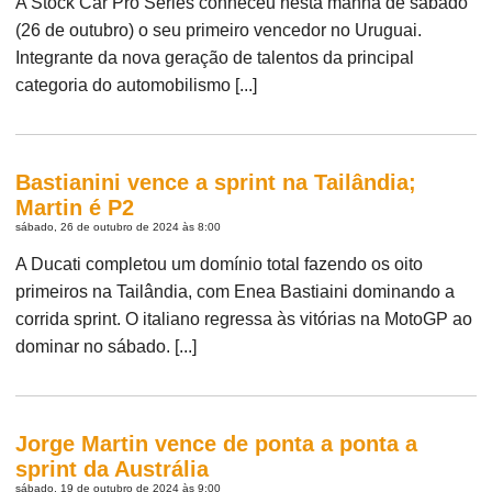
A Stock Car Pro Series conheceu nesta manhã de sábado
(26 de outubro) o seu primeiro vencedor no Uruguai.
Integrante da nova geração de talentos da principal
categoria do automobilismo [...]
Bastianini vence a sprint na Tailândia;
Martin é P2
sábado, 26 de outubro de 2024 às 8:00
A Ducati completou um domínio total fazendo os oito
primeiros na Tailândia, com Enea Bastiaini dominando a
corrida sprint. O italiano regressa às vitórias na MotoGP ao
dominar no sábado. [...]
Jorge Martin vence de ponta a ponta a
sprint da Austrália
sábado, 19 de outubro de 2024 às 9:00