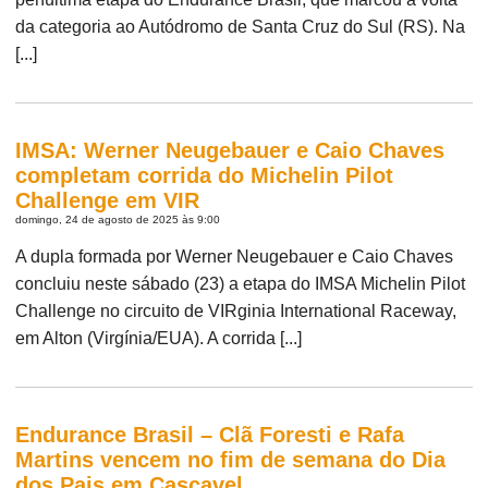
da categoria ao Autódromo de Santa Cruz do Sul (RS). Na
[...]
IMSA: Werner Neugebauer e Caio Chaves
completam corrida do Michelin Pilot
Challenge em VIR
domingo, 24 de agosto de 2025 às 9:00
A dupla formada por Werner Neugebauer e Caio Chaves
concluiu neste sábado (23) a etapa do IMSA Michelin Pilot
Challenge no circuito de VIRginia International Raceway,
em Alton (Virgínia/EUA). A corrida [...]
Endurance Brasil – Clã Foresti e Rafa
Martins vencem no fim de semana do Dia
dos Pais em Cascavel