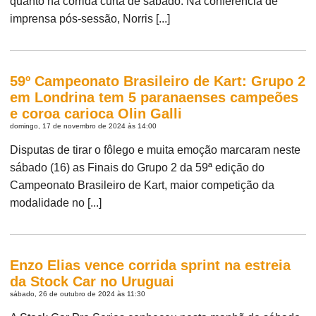
quanto na corrida curta de sábado. Na conferência de
imprensa pós-sessão, Norris [...]
59º Campeonato Brasileiro de Kart: Grupo 2
em Londrina tem 5 paranaenses campeões
e coroa carioca Olin Galli
domingo, 17 de novembro de 2024 às 14:00
Disputas de tirar o fôlego e muita emoção marcaram neste
sábado (16) as Finais do Grupo 2 da 59ª edição do
Campeonato Brasileiro de Kart, maior competição da
modalidade no [...]
Enzo Elias vence corrida sprint na estreia
da Stock Car no Uruguai
sábado, 26 de outubro de 2024 às 11:30