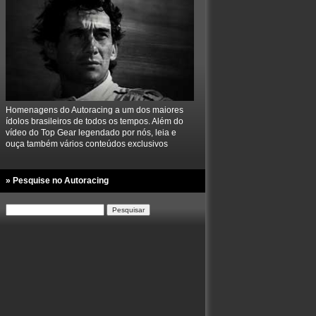
Homenagens do Autoracing a um dos maiores
ídolos brasileiros de todos os tempos. Além do
vídeo do Top Gear legendado por nós, leia e
ouça também vários conteúdos exclusivos
» Pesquise no Autoracing
Pesquisar
por: