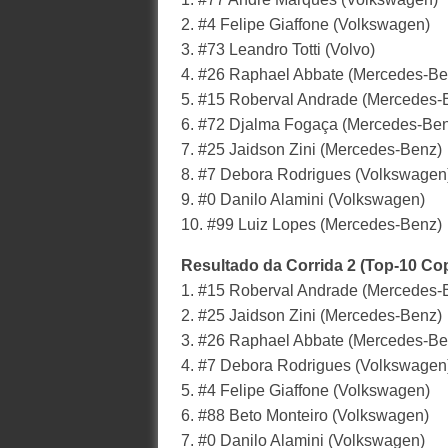
2. #4 Felipe Giaffone (Volkswagen)
3. #73 Leandro Totti (Volvo)
4. #26 Raphael Abbate (Mercedes-Be
5. #15 Roberval Andrade (Mercedes-
6. #72 Djalma Fogaça (Mercedes-Ben
7. #25 Jaidson Zini (Mercedes-Benz)
8. #7 Debora Rodrigues (Volkswagen
9. #0 Danilo Alamini (Volkswagen)
10. #99 Luiz Lopes (Mercedes-Benz)
Resultado da Corrida 2 (Top-10 Co
1. #15 Roberval Andrade (Mercedes-
2. #25 Jaidson Zini (Mercedes-Benz)
3. #26 Raphael Abbate (Mercedes-Be
4. #7 Debora Rodrigues (Volkswagen
5. #4 Felipe Giaffone (Volkswagen)
6. #88 Beto Monteiro (Volkswagen)
7. #0 Danilo Alamini (Volkswagen)