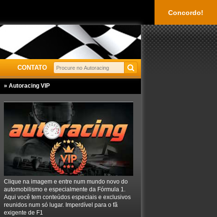
Concordo!
CONTATO
» Autoracing VIP
Clique na imagem e entre num mundo novo do
automobilismo e especialmente da Fórmula 1.
Aqui você tem conteúdos especiais e exclusivos
reunidos num só lugar. Imperdível para o fã
exigente de F1