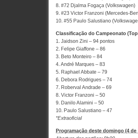
8. #72 Djalma Fogaça (Volkswagen)
9. #23 Victor Franzoni (Mercedes-Ben
10. #55 Paulo Salustiano (Volkswage
Classificação do Campeonato (Top
1. Jaidson Zini – 94 pontos
2. Felipe Giaffone – 86
3. Beto Monteiro – 84
4. André Marques – 83
5. Raphael Abbate – 79
6. Debora Rodrigues – 74
7. Roberval Andrade – 69
8. Victor Franzoni – 50
9. Danilo Alamini – 50
10. Paulo Salustiano – 47
*Extraoficial
Programação deste domingo (4 de 