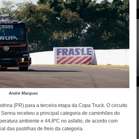
André Marques
ndrina (PR) para a terceira etapa da Copa Truck. O circuito
 Senna recebeu a principal categoria de caminhões do
peratura ambiente e 44,8ºC no asfalto, de acordo com
ial das pastilhas de freio da categoria.