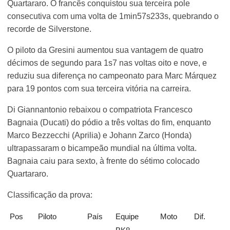
Quartararo. O francês conquistou sua terceira pole
consecutiva com uma volta de 1min57s233s, quebrando o
recorde de Silverstone.
O piloto da Gresini aumentou sua vantagem de quatro
décimos de segundo para 1s7 nas voltas oito e nove, e
reduziu sua diferença no campeonato para Marc Márquez
para 19 pontos com sua terceira vitória na carreira.
Di Giannantonio rebaixou o compatriota Francesco
Bagnaia (Ducati) do pódio a três voltas do fim, enquanto
Marco Bezzecchi (Aprilia) e Johann Zarco (Honda)
ultrapassaram o bicampeão mundial na última volta.
Bagnaia caiu para sexto, à frente do sétimo colocado
Quartararo.
Classificação da prova:
Pos
Piloto
País
Equipe
Moto
Dif.