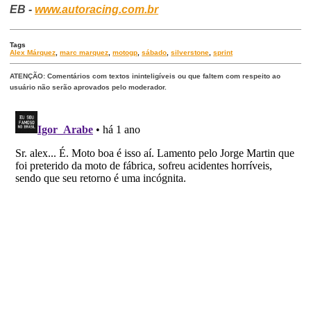
EB -
www.autoracing.com.br
Tags
Alex Márquez
,
marc marquez
,
motogp
,
sábado
,
silverstone
,
sprint
ATENÇÃO: Comentários com textos ininteligíveis ou que faltem com respeito ao
usuário não serão aprovados pelo moderador.