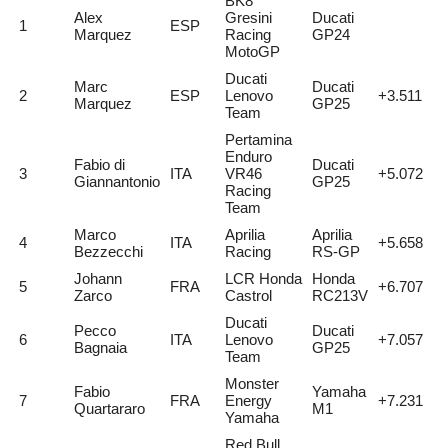
BK8
Alex
Gresini
Ducati
1
ESP
Marquez
Racing
GP24
MotoGP
Ducati
Marc
Ducati
2
ESP
Lenovo
+3.511
Marquez
GP25
Team
Pertamina
Enduro
Fabio di
Ducati
3
ITA
VR46
+5.072
Giannantonio
GP25
Racing
Team
Marco
Aprilia
Aprilia
4
ITA
+5.658
Bezzecchi
Racing
RS-GP
Johann
LCR Honda
Honda
5
FRA
+6.707
Zarco
Castrol
RC213V
Ducati
Pecco
Ducati
6
ITA
Lenovo
+7.057
Bagnaia
GP25
Team
Monster
Fabio
Yamaha
7
FRA
Energy
+7.231
Quartararo
M1
Yamaha
Red Bull