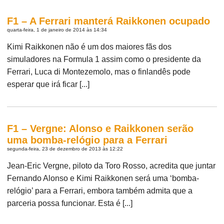
F1 – A Ferrari manterá Raikkonen ocupado
quarta-feira, 1 de janeiro de 2014 às 14:34
Kimi Raikkonen não é um dos maiores fãs dos
simuladores na Formula 1 assim como o presidente da
Ferrari, Luca di Montezemolo, mas o finlandês pode
esperar que irá ficar [...]
F1 – Vergne: Alonso e Raikkonen serão
uma bomba-relógio para a Ferrari
segunda-feira, 23 de dezembro de 2013 às 12:22
Jean-Eric Vergne, piloto da Toro Rosso, acredita que juntar
Fernando Alonso e Kimi Raikkonen será uma ‘bomba-
relógio’ para a Ferrari, embora também admita que a
parceria possa funcionar. Esta é [...]