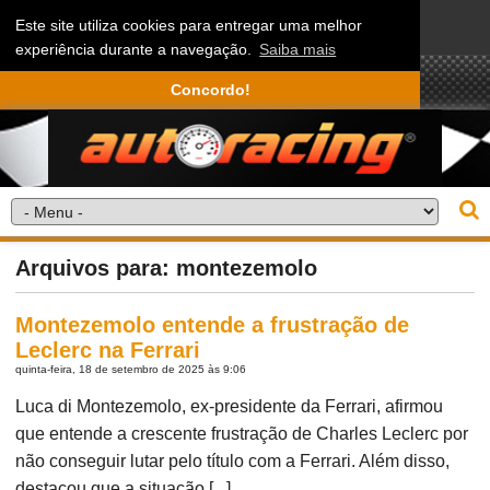
Este site utiliza cookies para entregar uma melhor
experiência durante a navegação.
Saiba mais
Concordo!
Arquivos para: montezemolo
Montezemolo entende a frustração de
Leclerc na Ferrari
quinta-feira, 18 de setembro de 2025 às 9:06
Luca di Montezemolo, ex-presidente da Ferrari, afirmou
que entende a crescente frustração de Charles Leclerc por
não conseguir lutar pelo título com a Ferrari. Além disso,
destacou que a situação [...]