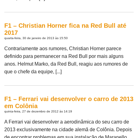
F1 – Christian Horner fica na Red Bull até
2017
quarta-feira, 30 de janeiro de 2013 às 15:50
Contrariamente aos rumores, Christian Horner parece
definido para permanecer na Red Bull por mais alguns
anos. Helmut Marko, da Red Bull, reagiu aos rumores de
que o chefe da equipe, [...]
F1 – Ferrari vai desenvolver o carro de 2013
em Colônia
quinta-feira, 27 de dezembro de 2012 às 14:19
A Ferrari vai desenvolver a aerodinâmica do seu carro de
2013 exclusivamente na cidade alemã de Colônia. Depois
de encontrar problemas em sua instalação de Maranello