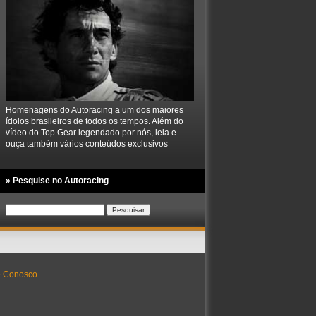
Homenagens do Autoracing a um dos maiores
ídolos brasileiros de todos os tempos. Além do
vídeo do Top Gear legendado por nós, leia e
ouça também vários conteúdos exclusivos
» Pesquise no Autoracing
Pesquisar
por:
e Conosco