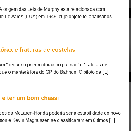
 A origem das Leis de Murphy está relacionada com
e Edwards (EUA) em 1949, cujo objeto foi analisar os
rax e fraturas de costelas
um “pequeno pneumotórax no pulmão” e “fraturas de
que o manterá fora do GP do Bahrain. O piloto da [...]
n é ter um bom chassi
ldades da McLaren-Honda poderia ser a estabilidade do novo
on e Kevin Magnussen se classificaram em últimos [...]