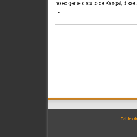
no exigente circuito de Xangai, disse 
[...]
Política 