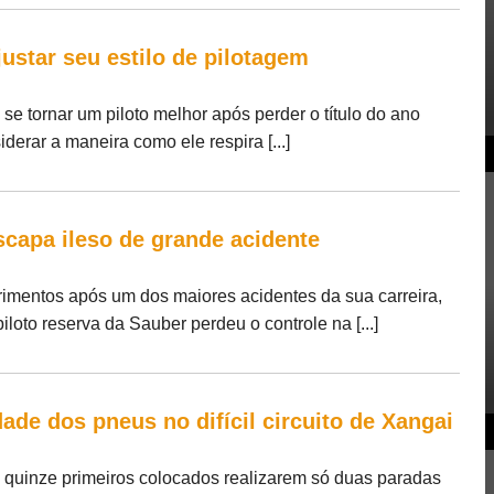
ustar seu estilo de pilotagem
e tornar um piloto melhor após perder o título do ano
erar a maneira como ele respira [...]
scapa ileso de grande acidente
imentos após um dos maiores acidentes da sua carreira,
iloto reserva da Sauber perdeu o controle na [...]
dade dos pneus no difícil circuito de Xangai
 quinze primeiros colocados realizarem só duas paradas