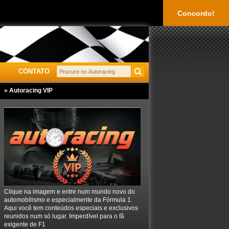
Concordo!
CONTATO
» Autoracing VIP
Clique na imagem e entre num mundo novo do
automobilismo e especialmente da Fórmula 1.
Aqui você tem conteúdos especiais e exclusivos
reunidos num só lugar. Imperdível para o fã
exigente de F1