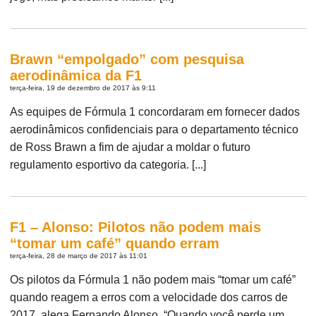
Brawn “empolgado” com pesquisa
aerodinâmica da F1
terça-feira, 19 de dezembro de 2017 às 9:11
As equipes de Fórmula 1 concordaram em fornecer dados
aerodinâmicos confidenciais para o departamento técnico
de Ross Brawn a fim de ajudar a moldar o futuro
regulamento esportivo da categoria. [...]
F1 – Alonso: Pilotos não podem mais
“tomar um café” quando erram
terça-feira, 28 de março de 2017 às 11:01
Os pilotos da Fórmula 1 não podem mais “tomar um café”
quando reagem a erros com a velocidade dos carros de
2017, alega Fernando Alonso. “Quando você perde um