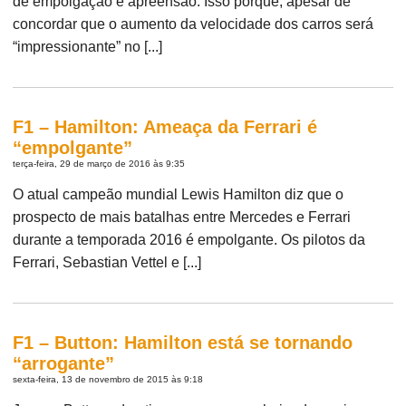
de empolgação e apreensão. Isso porque, apesar de
concordar que o aumento da velocidade dos carros será
“impressionante” no [...]
F1 – Hamilton: Ameaça da Ferrari é
“empolgante”
terça-feira, 29 de março de 2016 às 9:35
O atual campeão mundial Lewis Hamilton diz que o
prospecto de mais batalhas entre Mercedes e Ferrari
durante a temporada 2016 é empolgante. Os pilotos da
Ferrari, Sebastian Vettel e [...]
F1 – Button: Hamilton está se tornando
“arrogante”
sexta-feira, 13 de novembro de 2015 às 9:18