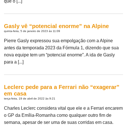
que o [...]
Gasly vê “potencial enorme” na Alpine
quinta-feira, 5 de janeiro de 2023 às 11:09
Pierre Gasly expressou sua empolgação com a Alpine
antes da temporada 2023 da Fórmula 1, dizendo que sua
nova equipe tem um “potencial enorme”. A ida de Gasly
para a [...]
Leclerc pede para a Ferrari não “exagerar”
em casa
terça-feira, 19 de abril de 2022 às 9:21
Charles Leclerc considera vital que ele e a Ferrari encarem
o GP da Emília-Romanha como qualquer outro fim de
semana, apesar de ser uma de suas corridas em casa.