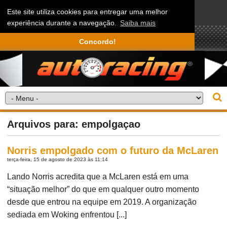
Este site utiliza cookies para entregar uma melhor
experiência durante a navegação.
Saiba mais
Concordo!
Arquivos para: empolgaçao
Norris empolgado com o futuro da McLaren
terça-feira, 15 de agosto de 2023 às 11:14
Lando Norris acredita que a McLaren está em uma
“situação melhor” do que em qualquer outro momento
desde que entrou na equipe em 2019. A organização
sediada em Woking enfrentou [...]