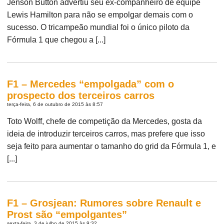
Jenson Button advertiu seu ex-companheiro de equipe
Lewis Hamilton para não se empolgar demais com o
sucesso. O tricampeão mundial foi o único piloto da
Fórmula 1 que chegou a [...]
F1 – Mercedes “empolgada” com o
prospecto dos terceiros carros
terça-feira, 6 de outubro de 2015 às 8:57
Toto Wolff, chefe de competição da Mercedes, gosta da
ideia de introduzir terceiros carros, mas prefere que isso
seja feito para aumentar o tamanho do grid da Fórmula 1, e
[...]
F1 – Grosjean: Rumores sobre Renault e
Prost são “empolgantes”
sexta-feira, 3 de julho de 2015 às 9:32