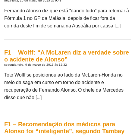
terça-feira, 10 de março de 2015 às 9:48
Fernando Alonso diz que está “dando tudo” para retornar à
Fórmula 1 no GP da Malásia, depois de ficar fora da
corrida deste fim de semana na Austrália por causa [...]
F1 – Wolff: “A McLaren diz a verdade sobre
o acidente de Alonso”
segunda-feira, 9 de março de 2015 às 12:32
Toto Wolff se posicionou ao lado da McLaren-Honda no
meio da saga em curso em torno do acidente e
recuperação de Fernando Alonso. O chefe da Mercedes
disse que não [...]
F1 – Recomendação dos médicos para
Alonso foi “inteligente”, segundo Tambay