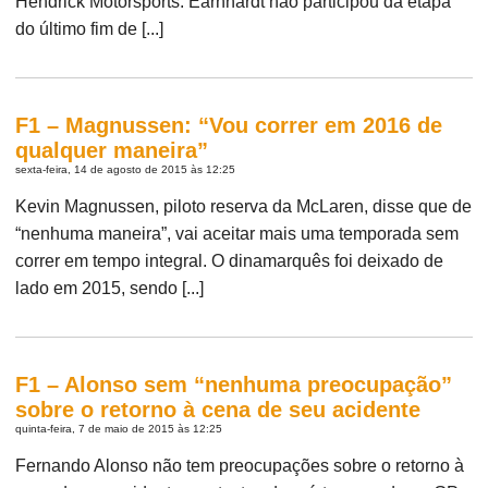
Hendrick Motorsports. Earnhardt não participou da etapa
do último fim de [...]
F1 – Magnussen: “Vou correr em 2016 de
qualquer maneira”
sexta-feira, 14 de agosto de 2015 às 12:25
Kevin Magnussen, piloto reserva da McLaren, disse que de
“nenhuma maneira”, vai aceitar mais uma temporada sem
correr em tempo integral. O dinamarquês foi deixado de
lado em 2015, sendo [...]
F1 – Alonso sem “nenhuma preocupação”
sobre o retorno à cena de seu acidente
quinta-feira, 7 de maio de 2015 às 12:25
Fernando Alonso não tem preocupações sobre o retorno à