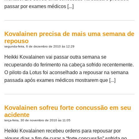
passar por exames médicos [...]
Kovalainen precisa de mais uma semana de
repouso
segunda-feira, 6 de dezembro de 2010 às 12:29
Heikki Kovalainen vai passar outra semana se
recuperando do ferimento na cabeça sofrido recentemente.
O piloto da Lotus foi aconselhado a repousar na semana
passada após exames médicos mostrarem que [...]
Kovalainen sofreu forte concussão em seu
acidente
terça-feira, 30 de novembro de 2010 às 11:05
Heikki Kovalainen recebeu ordens para repousar por
alguns dias a fim de curar a “forte concussão” sofrida no