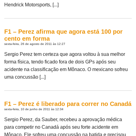
Hendrick Motorsports, [...]
F1 – Perez afirma que agora está 100 por
cento em forma
sexta-feira, 26 de agosto de 2011 às 12:27
Sergio Perez tem certeza que agora voltou à sua melhor
forma física, tendo ficado fora de dois GPs após seu
acidente na classificação em Mônaco. O mexicano sofreu
uma concussão [...]
F1 – Perez é liberado para correr no Canadá
sexta-feira, 10 de junho de 2011 às 12:34
Sergio Perez, da Sauber, recebeu a aprovação médica
para competir no Canadá após seu forte acidente em
Mônaco. Ele sofreu uma concussão na batida e precisou