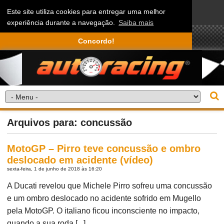
Este site utiliza cookies para entregar uma melhor
experiência durante a navegação.
Saiba mais
Concordo!
Arquivos para: concussão
MotoGP – Pirro teve concussão e ombro
deslocado em acidente (vídeo)
sexta-feira, 1 de junho de 2018 às 16:20
A Ducati revelou que Michele Pirro sofreu uma concussão
e um ombro deslocado no acidente sofrido em Mugello
pela MotoGP. O italiano ficou inconsciente no impacto,
quando a sua roda [...]