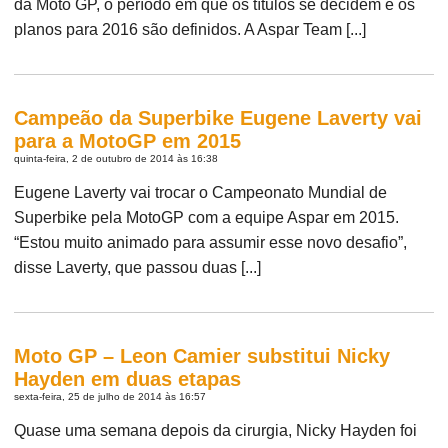
da Moto GP, o período em que os títulos se decidem e os
planos para 2016 são definidos. A Aspar Team [...]
Campeão da Superbike Eugene Laverty vai
para a MotoGP em 2015
quinta-feira, 2 de outubro de 2014 às 16:38
Eugene Laverty vai trocar o Campeonato Mundial de
Superbike pela MotoGP com a equipe Aspar em 2015.
“Estou muito animado para assumir esse novo desafio”,
disse Laverty, que passou duas [...]
Moto GP – Leon Camier substitui Nicky
Hayden em duas etapas
sexta-feira, 25 de julho de 2014 às 16:57
Quase uma semana depois da cirurgia, Nicky Hayden foi