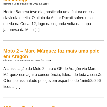
domingo, 2 de outubro de 2011 às 11:54
Hector Barberá teve diagnosticada uma fratura em sua
clavícula direita. O piloto da Aspar Ducati sofreu uma
queda na Curva 12, logo na segunda volta da etapa
japonesa da Moto [...]
Moto 2 – Marc Márquez faz mais uma pole
em Aragón
sábado, 17 de setembro de 2011 às 16:59
A classicação da Moto 2 para o GP de Aragón viu Marc
Márquez esmagar a concorrência, liderando toda a sessão.
O tempo assinalado pelo jovem espanhol de 1min53s296
ficou a [...]