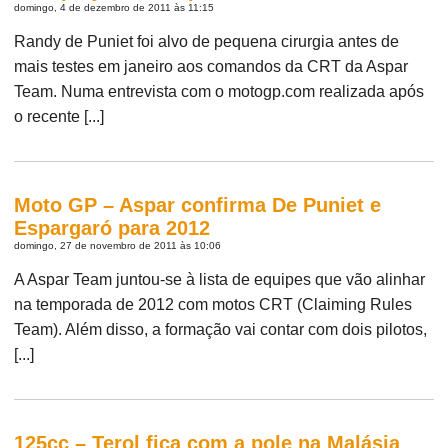
domingo, 4 de dezembro de 2011 às 11:15
Randy de Puniet foi alvo de pequena cirurgia antes de
mais testes em janeiro aos comandos da CRT da Aspar
Team. Numa entrevista com o motogp.com realizada após
o recente [...]
Moto GP – Aspar confirma De Puniet e
Espargaró para 2012
domingo, 27 de novembro de 2011 às 10:06
A Aspar Team juntou-se à lista de equipes que vão alinhar
na temporada de 2012 com motos CRT (Claiming Rules
Team). Além disso, a formação vai contar com dois pilotos,
[...]
125cc – Terol fica com a pole na Malásia