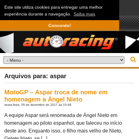
Este site utiliza cookies para entregar uma melhor
experiência durante a navegação.
Saiba mais
Concordo!
Arquivos para: aspar
MotoGP – Aspar troca de nome em
homenagem a Ángel Nieto
sexta-feira, 29 de dezembro de 2017 às 15:46
A equipe Aspar será renomeada de Ángel Nieto em
homenagem ao piloto espanhol, que faleceu no início
deste ano. Enquanto isso, o filho mais velho de Nieto,
Gelete Nieto, se [...]