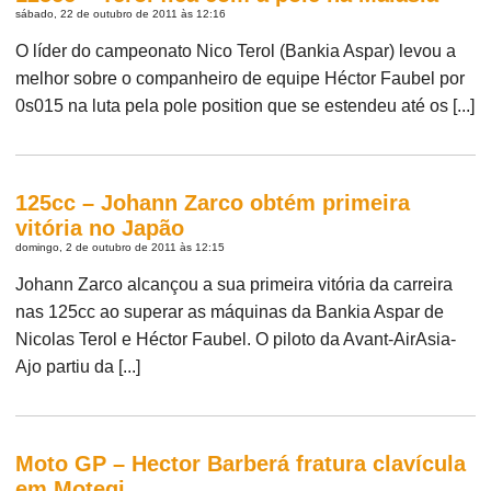
sábado, 22 de outubro de 2011 às 12:16
O líder do campeonato Nico Terol (Bankia Aspar) levou a
melhor sobre o companheiro de equipe Héctor Faubel por
0s015 na luta pela pole position que se estendeu até os [...]
125cc – Johann Zarco obtém primeira
vitória no Japão
domingo, 2 de outubro de 2011 às 12:15
Johann Zarco alcançou a sua primeira vitória da carreira
nas 125cc ao superar as máquinas da Bankia Aspar de
Nicolas Terol e Héctor Faubel. O piloto da Avant-AirAsia-
Ajo partiu da [...]
Moto GP – Hector Barberá fratura clavícula
em Motegi