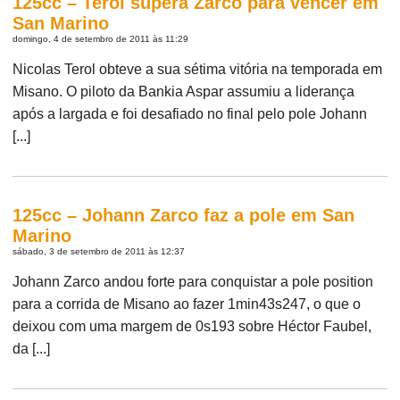
125cc – Terol supera Zarco para vencer em
San Marino
domingo, 4 de setembro de 2011 às 11:29
Nicolas Terol obteve a sua sétima vitória na temporada em
Misano. O piloto da Bankia Aspar assumiu a liderança
após a largada e foi desafiado no final pelo pole Johann
[...]
125cc – Johann Zarco faz a pole em San
Marino
sábado, 3 de setembro de 2011 às 12:37
Johann Zarco andou forte para conquistar a pole position
para a corrida de Misano ao fazer 1min43s247, o que o
deixou com uma margem de 0s193 sobre Héctor Faubel,
da [...]