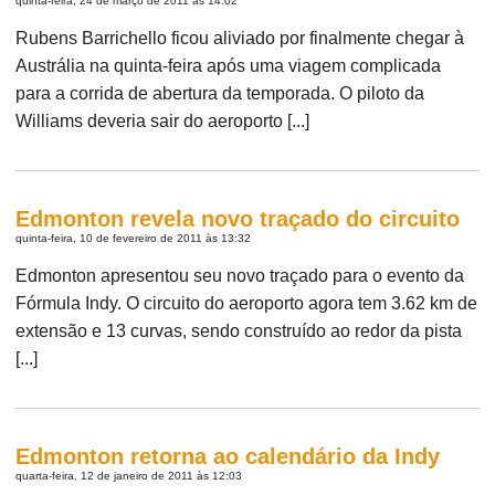
quinta-feira, 24 de março de 2011 às 14:02
Rubens Barrichello ficou aliviado por finalmente chegar à
Austrália na quinta-feira após uma viagem complicada
para a corrida de abertura da temporada. O piloto da
Williams deveria sair do aeroporto [...]
Edmonton revela novo traçado do circuito
quinta-feira, 10 de fevereiro de 2011 às 13:32
Edmonton apresentou seu novo traçado para o evento da
Fórmula Indy. O circuito do aeroporto agora tem 3.62 km de
extensão e 13 curvas, sendo construído ao redor da pista
[...]
Edmonton retorna ao calendário da Indy
quarta-feira, 12 de janeiro de 2011 às 12:03