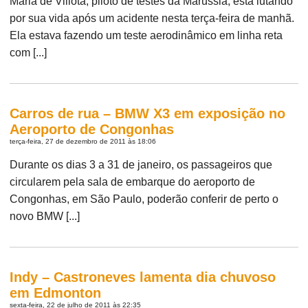
Maria de Villota, piloto de testes da Marussia, está lutando
por sua vida após um acidente nesta terça-feira de manhã.
Ela estava fazendo um teste aerodinâmico em linha reta
com [...]
Carros de rua – BMW X3 em exposição no
Aeroporto de Congonhas
terça-feira, 27 de dezembro de 2011 às 18:06
Durante os dias 3 a 31 de janeiro, os passageiros que
circularem pela sala de embarque do aeroporto de
Congonhas, em São Paulo, poderão conferir de perto o
novo BMW [...]
Indy – Castroneves lamenta dia chuvoso
em Edmonton
sexta-feira, 22 de julho de 2011 às 22:35