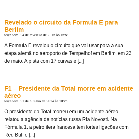
Revelado o circuito da Formula E para
Berlim
terça-feira, 24 de fevereiro de 2015 às 15:51
A Formula E revelou o circuito que vai usar para a sua
etapa alemã no aeroporto de Tempelhof em Berlim, em 23
de maio. A pista com 17 curvas e [...]
F1 – Presidente da Total morre em acidente
aéreo
terça-feira, 21 de outubro de 2014 às 10:25
O presidente da Total morreu em um acidente aéreo,
relatou a agência de notícias russa Ria Novosti. Na
Fórmula 1, a petrolífera francesa tem fortes ligações com
Red Bull e [...]