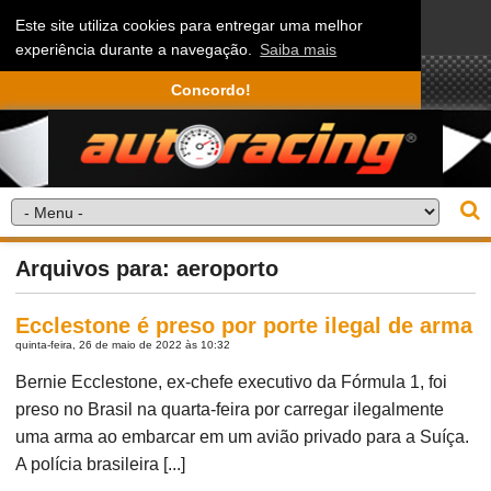
Este site utiliza cookies para entregar uma melhor
experiência durante a navegação.
Saiba mais
Concordo!
Arquivos para: aeroporto
Ecclestone é preso por porte ilegal de arma
quinta-feira, 26 de maio de 2022 às 10:32
Bernie Ecclestone, ex-chefe executivo da Fórmula 1, foi
preso no Brasil na quarta-feira por carregar ilegalmente
uma arma ao embarcar em um avião privado para a Suíça.
A polícia brasileira [...]