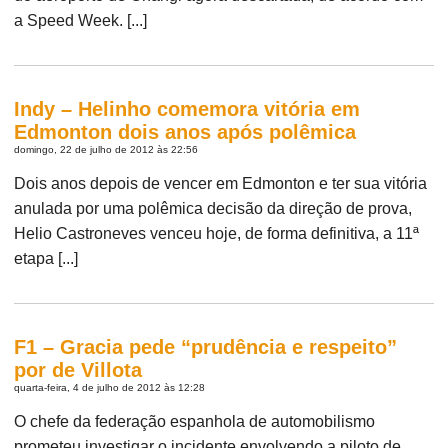
a Speed Week. [...]
Indy – Helinho comemora vitória em
Edmonton dois anos após polêmica
domingo, 22 de julho de 2012 às 22:56
Dois anos depois de vencer em Edmonton e ter sua vitória
anulada por uma polêmica decisão da direção de prova,
Helio Castroneves venceu hoje, de forma definitiva, a 11ª
etapa [...]
F1 – Gracia pede “prudência e respeito”
por de Villota
quarta-feira, 4 de julho de 2012 às 12:28
O chefe da federação espanhola de automobilismo
prometeu investigar o incidente envolvendo a piloto de