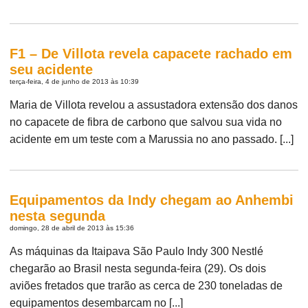
F1 – De Villota revela capacete rachado em
seu acidente
terça-feira, 4 de junho de 2013 às 10:39
Maria de Villota revelou a assustadora extensão dos danos
no capacete de fibra de carbono que salvou sua vida no
acidente em um teste com a Marussia no ano passado. [...]
Equipamentos da Indy chegam ao Anhembi
nesta segunda
domingo, 28 de abril de 2013 às 15:36
As máquinas da Itaipava São Paulo Indy 300 Nestlé
chegarão ao Brasil nesta segunda-feira (29). Os dois
aviões fretados que trarão as cerca de 230 toneladas de
equipamentos desembarcam no [...]