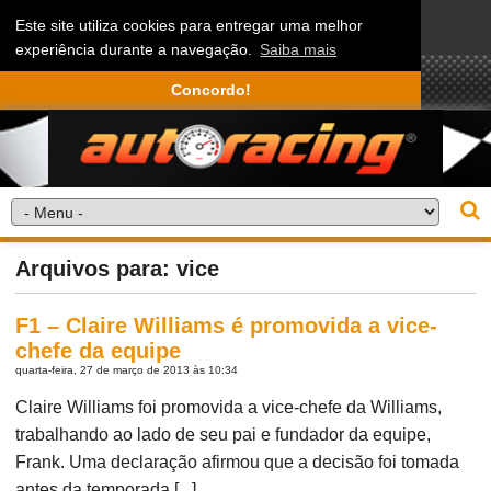
Este site utiliza cookies para entregar uma melhor
experiência durante a navegação.
Saiba mais
Concordo!
Arquivos para: vice
F1 – Claire Williams é promovida a vice-
chefe da equipe
quarta-feira, 27 de março de 2013 às 10:34
Claire Williams foi promovida a vice-chefe da Williams,
trabalhando ao lado de seu pai e fundador da equipe,
Frank. Uma declaração afirmou que a decisão foi tomada
antes da temporada [...]