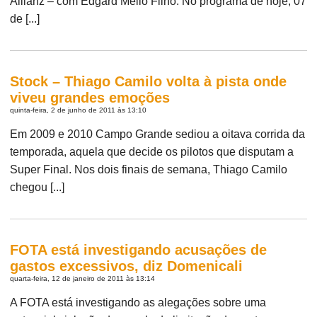
Allianz – com Edgard Mello Filho. No programa de hoje, 07
de [...]
Stock – Thiago Camilo volta à pista onde
viveu grandes emoções
quinta-feira, 2 de junho de 2011 às 13:10
Em 2009 e 2010 Campo Grande sediou a oitava corrida da
temporada, aquela que decide os pilotos que disputam a
Super Final. Nos dois finais de semana, Thiago Camilo
chegou [...]
FOTA está investigando acusações de
gastos excessivos, diz Domenicali
quarta-feira, 12 de janeiro de 2011 às 13:14
A FOTA está investigando as alegações sobre uma