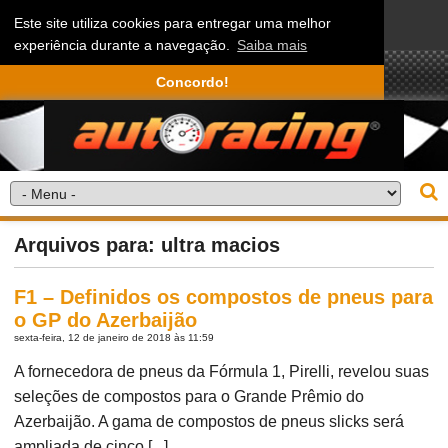
Este site utiliza cookies para entregar uma melhor
experiência durante a navegação.
Saiba mais
Concordo!
Arquivos para: ultra macios
F1 – Definidos os compostos de pneus para
o GP do Azerbaijão
sexta-feira, 12 de janeiro de 2018 às 11:59
A fornecedora de pneus da Fórmula 1, Pirelli, revelou suas
seleções de compostos para o Grande Prêmio do
Azerbaijão. A gama de compostos de pneus slicks será
ampliada de cinco [...]