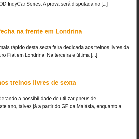
OD IndyCar Series. A prova será disputada no [...]
fecha na frente em Londrina
mais rápido desta sexta feira dedicada aos treinos livres da
o Fiat em Londrina. Na terceira e última [...]
nos treinos livres de sexta
erando a possibilidade de utilizar pneus de
ste ano, talvez já a partir do GP da Malásia, enquanto a