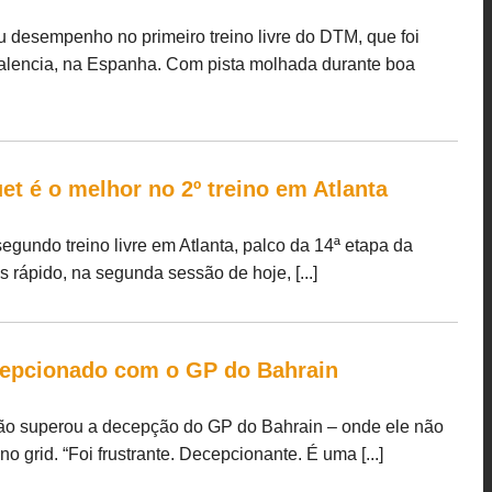
u desempenho no primeiro treino livre do DTM, que foi
 Valencia, na Espanha. Com pista molhada durante boa
t é o melhor no 2º treino em Atlanta
segundo treino livre em Atlanta, palco da 14ª etapa da
 rápido, na segunda sessão de hoje, [...]
cepcionado com o GP do Bahrain
não superou a decepção do GP do Bahrain – onde ele não
o grid. “Foi frustrante. Decepcionante. É uma [...]