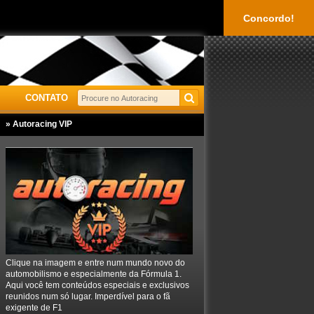
Concordo!
CONTATO
» Autoracing VIP
Clique na imagem e entre num mundo novo do
automobilismo e especialmente da Fórmula 1.
Aqui você tem conteúdos especiais e exclusivos
reunidos num só lugar. Imperdível para o fã
exigente de F1