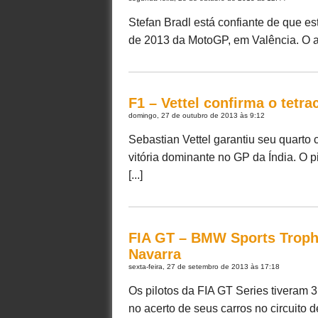
Stefan Bradl está confiante de que e
de 2013 da MotoGP, em Valência. O ale
F1 – Vettel confirma o tetr
domingo, 27 de outubro de 2013 às 9:12
Sebastian Vettel garantiu seu quart
vitória dominante no GP da Índia. O p
[...]
FIA GT – BMW Sports Troph
Navarra
sexta-feira, 27 de setembro de 2013 às 17:18
Os pilotos da FIA GT Series tiveram 3
no acerto de seus carros no circuito d