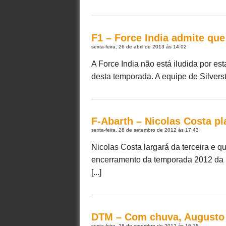
F1 – Force India admite que
sexta-feira, 26 de abril de 2013 às 14:02
A Force India não está iludida por es
desta temporada. A equipe de Silverst
F-Abarth – Nicolas Costa p
sexta-feira, 28 de setembro de 2012 às 17:43
Nicolas Costa largará da terceira e q
encerramento da temporada 2012 da Fó
[...]
DTM – Com chuva, Augusto 
sexta-feira, 28 de setembro de 2012 às 16:15