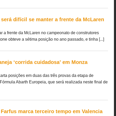
 será difícil se manter a frente da McLaren
tar a frente da McLaren no campeonato de construtores
one obteve a sétima posição no ano passado, e tinha [...]
laneja ‘corrida cuidadosa’ em Monza
uarta posições em duas das três provas da etapa de
rmula Abarth Europeia, que será realizada neste final de
Farfus marca terceiro tempo em Valencia