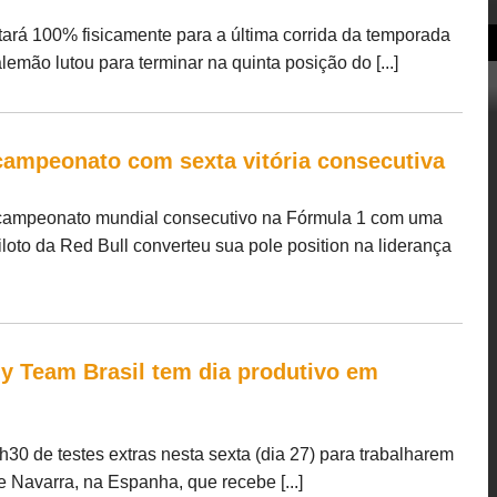
stará 100% fisicamente para a última corrida da temporada
mão lutou para terminar na quinta posição do [...]
acampeonato com sexta vitória consecutiva
o campeonato mundial consecutivo na Fórmula 1 com uma
iloto da Red Bull converteu sua pole position na liderança
y Team Brasil tem dia produtivo em
h30 de testes extras nesta sexta (dia 27) para trabalharem
e Navarra, na Espanha, que recebe [...]