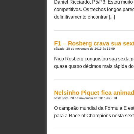
Daniel Ricciardo, P5/P3: Estou muito 
competitivos. Os trechos longos par
definitivamente encontrar [...]
F1 – Rosberg crava sua sex
sábado, 28 de novembro de 2015 às 12:09
Nico Rosberg conquistou sua sexta p
quase quatro décimos mais rápida do q
Nelsinho Piquet fica anima
sexta-feira, 20 de novembro de 2015 às 9:10
O campeão mundial da Fórmula E est
para a Race of Champions nesta sexta