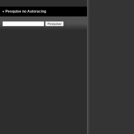
» Pesquise no Autoracing
Pesquisar
por: