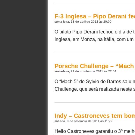
F-3 Inglesa – Pipo Derani f
sexta-feira, 13 de abril de 2012 às 20:00
O piloto Pipo Derani fechou o dia de 
Inglesa, em Monza, na Itália, com um 
Porsche Challenge – “Mach 
sexta-feira, 21 de outubro de 2011 às 22:04
O “Mach 5” de Sylvio de Barros saiu na
Challenge, que será realizada neste s
Indy – Castroneves tem bo
sábado, 3 de setembro de 2011 às 11:29
Helio Castroneves garantiu o 3º melho