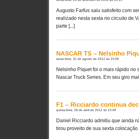
Augusto Farfus saiu satisfeito com se
realizado nesta sexta no circuito de
parte [...]
NASCAR TS – Nelsinho Pique
sexta-feira, 31 de agosto de 2012 às 15:06
Nelsinho Piquet foi o mais rápido no 
Nascar Truck Series. Em seu giro mais
F1 – Ricciardo continua de
quinta-feira, 26 de abril de 2012 às 13:49
Daniel Ricciardo admitiu que ainda 
tirou proveito de sua sexta colocação n