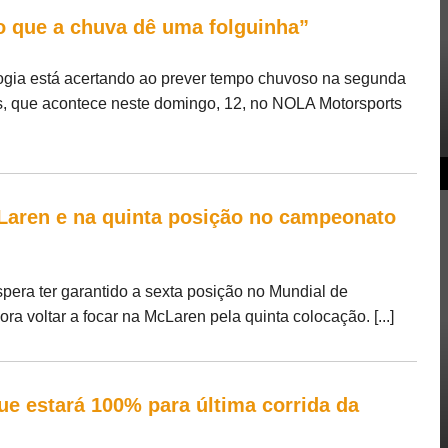
o que a chuva dê uma folguinha”
ogia está acertando ao prever tempo chuvoso na segunda
s, que acontece neste domingo, 12, no NOLA Motorsports
cLaren e na quinta posição no campeonato
espera ter garantido a sexta posição no Mundial de
a voltar a focar na McLaren pela quinta colocação. [...]
ue estará 100% para última corrida da