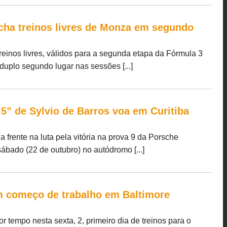
echa treinos livres de Monza em segundo
treinos livres, válidos para a segunda etapa da Fórmula 3
duplo segundo lugar nas sessões [...]
5” de Sylvio de Barros voa em Curitiba
 frente na luta pela vitória na prova 9 da Porsche
ábado (22 de outubro) no autódromo [...]
m começo de trabalho em Baltimore
r tempo nesta sexta, 2, primeiro dia de treinos para o