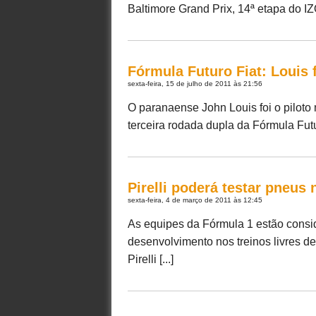
Baltimore Grand Prix, 14ª etapa do IZ
Fórmula Futuro Fiat: Louis 
sexta-feira, 15 de julho de 2011 às 21:56
O paranaense John Louis foi o piloto 
terceira rodada dupla da Fórmula Futur
Pirelli poderá testar pneus 
sexta-feira, 4 de março de 2011 às 12:45
As equipes da Fórmula 1 estão consid
desenvolvimento nos treinos livres de
Pirelli [...]