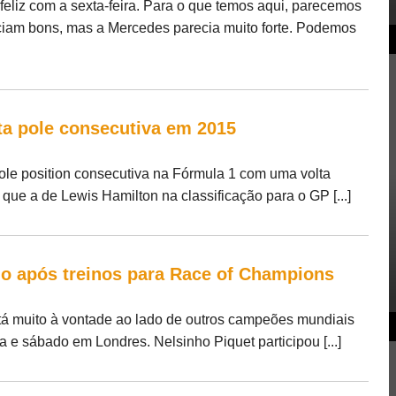
feliz com a sexta-feira. Para o que temos aqui, parecemos
eciam bons, mas a Mercedes parecia muito forte. Podemos
ta pole consecutiva em 2015
ole position consecutiva na Fórmula 1 com uma volta
ue a de Lewis Hamilton na classificação para o GP [...]
do após treinos para Race of Champions
á muito à vontade ao lado de outros campeões mundiais
 e sábado em Londres. Nelsinho Piquet participou [...]