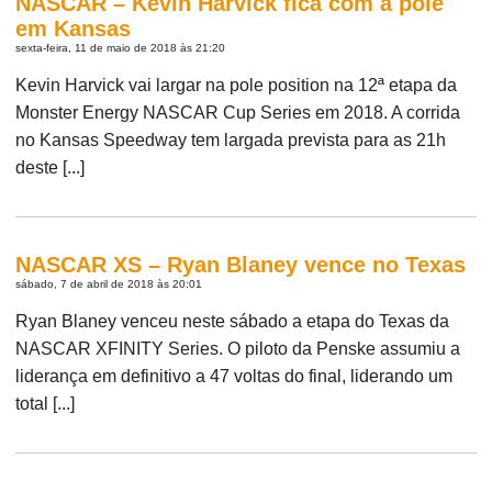
NASCAR – Kevin Harvick fica com a pole
em Kansas
sexta-feira, 11 de maio de 2018 às 21:20
Kevin Harvick vai largar na pole position na 12ª etapa da
Monster Energy NASCAR Cup Series em 2018. A corrida
no Kansas Speedway tem largada prevista para as 21h
deste [...]
NASCAR XS – Ryan Blaney vence no Texas
sábado, 7 de abril de 2018 às 20:01
Ryan Blaney venceu neste sábado a etapa do Texas da
NASCAR XFINITY Series. O piloto da Penske assumiu a
liderança em definitivo a 47 voltas do final, liderando um
total [...]