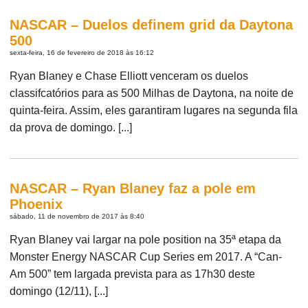
NASCAR – Duelos definem grid da Daytona
500
sexta-feira, 16 de fevereiro de 2018 às 16:12
Ryan Blaney e Chase Elliott venceram os duelos
classifcatórios para as 500 Milhas de Daytona, na noite de
quinta-feira. Assim, eles garantiram lugares na segunda fila
da prova de domingo. [...]
NASCAR – Ryan Blaney faz a pole em
Phoenix
sábado, 11 de novembro de 2017 às 8:40
Ryan Blaney vai largar na pole position na 35ª etapa da
Monster Energy NASCAR Cup Series em 2017. A “Can-
Am 500” tem largada prevista para as 17h30 deste
domingo (12/11), [...]