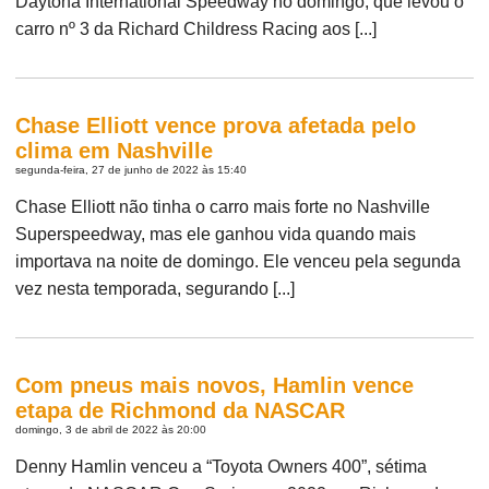
Daytona International Speedway no domingo, que levou o
carro nº 3 da Richard Childress Racing aos [...]
Chase Elliott vence prova afetada pelo
clima em Nashville
segunda-feira, 27 de junho de 2022 às 15:40
Chase Elliott não tinha o carro mais forte no Nashville
Superspeedway, mas ele ganhou vida quando mais
importava na noite de domingo. Ele venceu pela segunda
vez nesta temporada, segurando [...]
Com pneus mais novos, Hamlin vence
etapa de Richmond da NASCAR
domingo, 3 de abril de 2022 às 20:00
Denny Hamlin venceu a “Toyota Owners 400”, sétima