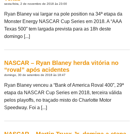
sexta-feira, 2 de novembro de 2018 às 23:00
Ryan Blaney vai largar na pole position na 34ª etapa da
Monster Energy NASCAR Cup Series em 2018. A “AAA
Texas 500” tem largada prevista para as 18h deste
domingo [...]
NASCAR – Ryan Blaney herda vitória no
“roval” após acidentes
domingo, 30 de setembro de 2018 às 18:47
Ryan Blaney venceu a “Bank of America Roval 400”, 29ª
etapa da NASCAR Cup Series em 2018, terceira válida
pelos playoffs, no traçado misto do Charlotte Motor
Speedway. Foi a [...]
NASCAR – Martin Truex Jr. domina a etapa