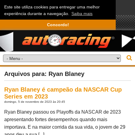
Este site utiliza cookies para entregar uma melhor
experiência durante a navegação.
Saiba mais
Concordo!
Arquivos para: Ryan Blaney
Ryan Blaney é campeão da NASCAR Cup
Series em 2023
domingo, 5 de novembro de 2023 às 20:45
Ryan Blaney passou os Playoffs da NASCAR de 2023
apresentando fortes desempenhos quando mais
importava. E na maior corrida da sua vida, o jovem de 29
anos deu a sua [...]