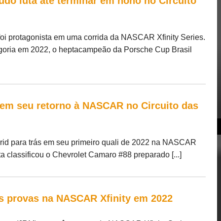
udo luta até terminar em nono no Circuito
i protagonista em uma corrida da NASCAR Xfinity Series.
egoria em 2022, o heptacampeão da Porsche Cup Brasil
 em seu retorno à NASCAR no Circuito das
rid para trás em seu primeiro quali de 2022 na NASCAR
a classificou o Chevrolet Camaro #88 preparado [...]
ês provas na NASCAR Xfinity em 2022