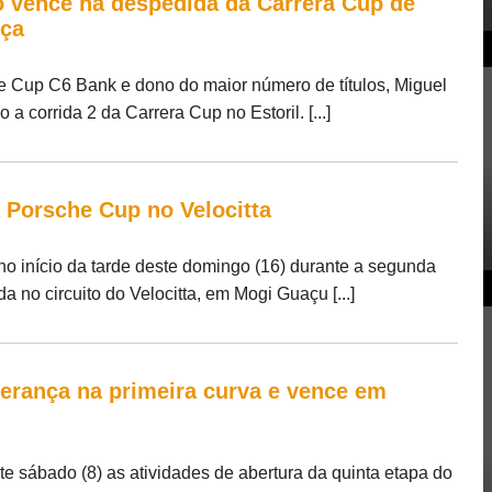
 vence na despedida da Carrera Cup de
nça
e Cup C6 Bank e dono do maior número de títulos, Miguel
 corrida 2 da Carrera Cup no Estoril. [...]
Porsche Cup no Velocitta
no início da tarde deste domingo (16) durante a segunda
 no circuito do Velocitta, em Mogi Guaçu [...]
erança na primeira curva e vence em
 sábado (8) as atividades de abertura da quinta etapa do