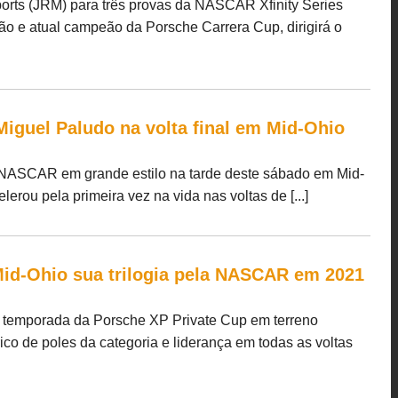
orts (JRM) para três provas da NASCAR Xfinity Series
 e atual campeão da Porsche Carrera Cup, dirigirá o
guel Paludo na volta final em Mid-Ohio
a NASCAR em grande estilo na tarde deste sábado em Mid-
erou pela primeira vez na vida nas voltas de [...]
id-Ohio sua trilogia pela NASCAR em 2021
na temporada da Porsche XP Private Cup em terreno
ico de poles da categoria e liderança em todas as voltas