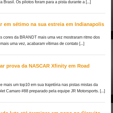
rasil. Os pilotos foram para a pista durante a [...]
r em sétimo na sua estreia em Indianapolis
as cores da BRANDT mais uma vez mostraram ritmo dos
mais uma vez, acabaram vítimas de contato [...]
nar prova da NASCAR Xfinity em Road
e mais um top10 em sua trajetória nas pistas mistas da
t Camaro #88 preparado pela equipe JR Motorsports. [...]