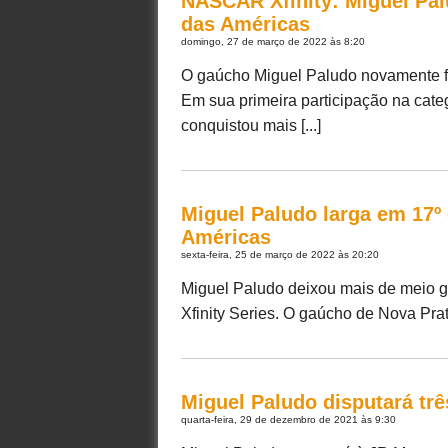
NASCAR Xfinity: Miguel Pal
das Américas
domingo, 27 de março de 2022 às 8:20
O gaúcho Miguel Paludo novamente fo
Em sua primeira participação na cat
conquistou mais [...]
Miguel Paludo larga em 17º
Américas
sexta-feira, 25 de março de 2022 às 20:20
Miguel Paludo deixou mais de meio g
Xfinity Series. O gaúcho de Nova Prat
Miguel Paludo disputará tr
quarta-feira, 29 de dezembro de 2021 às 9:30