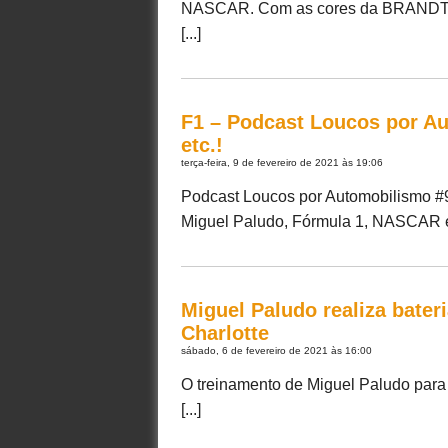
NASCAR. Com as cores da BRANDT, o 
[...]
F1 – Podcast Loucos por Au
etc.!
terça-feira, 9 de fevereiro de 2021 às 19:06
Podcast Loucos por Automobilismo #95
Miguel Paludo, Fórmula 1, NASCAR e F
Miguel Paludo realiza bater
Charlotte
sábado, 6 de fevereiro de 2021 às 16:00
O treinamento de Miguel Paludo para
[...]