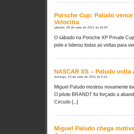
Porsche Cup: Paludo vence 
Velocitta
sábado, 29 de maio de 2021 às 16:00
O sábado na Porsche XP Private Cup 
pole e liderou todas as voltas para ve
NASCAR XS – Paludo volta 
domingo, 23 de maio de 2021 às 9:10
Miguel Paludo mostrou novamente tod
O piloto BRANDT foi forçado a abandon
Circuito [...]
Miguel Paludo chega motiva