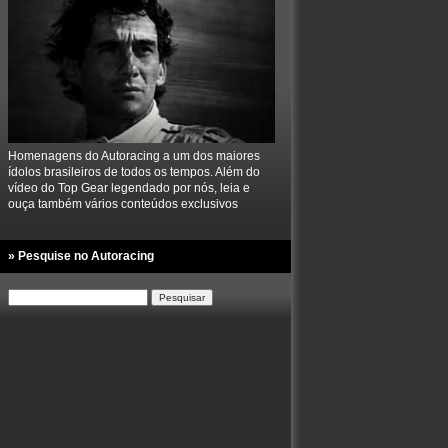
Homenagens do Autoracing a um dos maiores
ídolos brasileiros de todos os tempos. Além do
vídeo do Top Gear legendado por nós, leia e
ouça também vários conteúdos exclusivos
» Pesquise no Autoracing
Pesquisar
por: