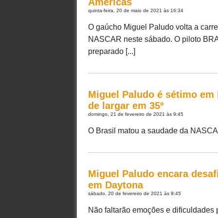
Américas
quinta-feira, 20 de maio de 2021 às 16:34
O gaúcho Miguel Paludo volta a carreg
NASCAR neste sábado. O piloto BRA
preparado [...]
Miguel Paludo é sétimo em
de largar em 35º
domingo, 21 de fevereiro de 2021 às 9:45
O Brasil matou a saudade da NASCAR e
Miguel Paludo encara desaf
em Daytona
sábado, 20 de fevereiro de 2021 às 9:45
Não faltarão emoções e dificuldades 