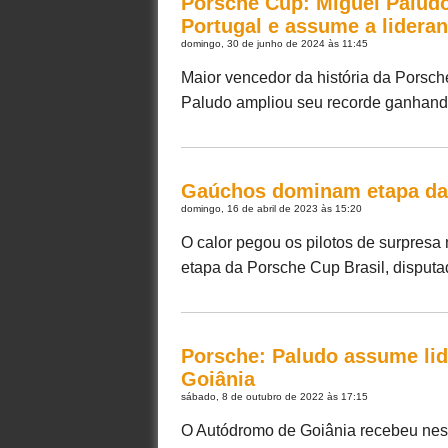
Porsche Cup: Miguel Paludo
Portugal e assume a lidera
domingo, 30 de junho de 2024 às 11:45
Maior vencedor da história da Porsch
Paludo ampliou seu recorde ganhando a
Gaúchos dominam etapa da 
domingo, 16 de abril de 2023 às 15:20
O calor pegou os pilotos de surpresa 
etapa da Porsche Cup Brasil, disputada
Porsche: Paludo assume lid
Goiânia
sábado, 8 de outubro de 2022 às 17:15
O Autódromo de Goiânia recebeu neste