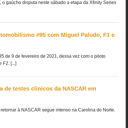
gaúcho disputa neste sábado a etapa da Xfinity Series
tomobilismo #95 com Miguel Paludo, F1 e
 de 9 de fevereiro de 2021, dessa vez com o piloto
2. [...]
ia de testes clínicos da NASCAR em
 retornar à NASCAR segue intenso na Carolina do Norte.