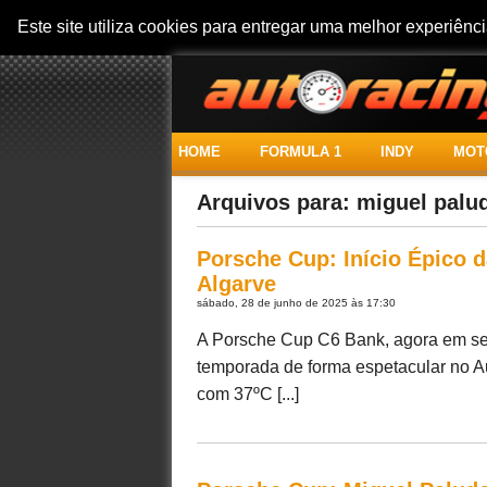
Este site utiliza cookies para entregar uma melhor experiên
HOME
FORMULA 1
INDY
MOT
Arquivos para: miguel palu
Porsche Cup: Início Épico
Algarve
sábado, 28 de junho de 2025 às 17:30
A Porsche Cup C6 Bank, agora em seu
temporada de forma espetacular no Au
com 37ºC [...]