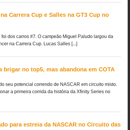
na Carrera Cup e Salles na GT3 Cup no
foi dos carros #7. O campeão Miguel Paludo largou da
ncer na Carrera Cup. Lucas Salles [...]
a brigar no top5, mas abandona em COTA
o seu potencial correndo de NASCAR em circuito misto.
ar a primeira corrida da história da Xfinity Series no
do para estreia da NASCAR no Circuito das