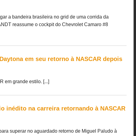
ar a bandeira brasileira no grid de uma corrida da
NDT reassume o cockpit do Chevrolet Camaro #8
 Daytona em seu retorno à NASCAR depois
m grande estilo. [...]
io inédito na carreira retornando à NASCAR
para superar no aguardado retorno de Miguel Paludo à