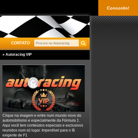
Concordo!
CONTATO
» Autoracing VIP
Clique na imagem e entre num mundo novo do
automobilismo e especialmente da Fórmula 1.
Aqui você tem conteúdos especiais e exclusivos
reunidos num só lugar. Imperdível para o fã
exigente de F1