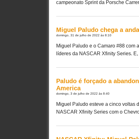
campeonato Sprint da Porsche Carrera B
Miguel Paludo chega a anda
domingo, 31 de julho de 2022 às 8:10
Miguel Paludo e o Camaro #88 com 
líderes da NASCAR Xfinity Series. E, 
Paludo é forçado a abando
America
domingo, 3 de julho de 2022 às 8:40
Miguel Paludo esteve a cinco voltas d
NASCAR Xfinity Series com o Chevrole