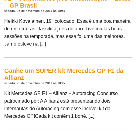
– GP Brasil
sábado, 26 de novembro de 2011 às 18:51
Heikki Kovalainen, 19º colocado: Essa é uma boa maneira
de encerrar as classificações do ano. Tive muitas boas
sessões na temporada, mas essa foi uma das melhores.
Jarno esteve na [...]
Ganhe um SUPER kit Mercedes GP F1 da
Allianz
sábado, 26 de novembro de 2011 às 18:27
Kit Mercedes GP F1 – Allianz – Autoracing Concurso
patrocinado por: A Allianz está presenteando dois
internautas do Autoracing com esse incrível kit da
Mercedes GP!Cada kit contém 1 boné, [...]