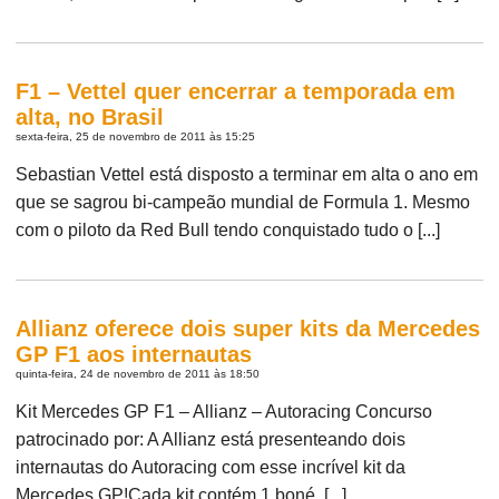
F1 – Vettel quer encerrar a temporada em
alta, no Brasil
sexta-feira, 25 de novembro de 2011 às 15:25
Sebastian Vettel está disposto a terminar em alta o ano em
que se sagrou bi-campeão mundial de Formula 1. Mesmo
com o piloto da Red Bull tendo conquistado tudo o [...]
Allianz oferece dois super kits da Mercedes
GP F1 aos internautas
quinta-feira, 24 de novembro de 2011 às 18:50
Kit Mercedes GP F1 – Allianz – Autoracing Concurso
patrocinado por: A Allianz está presenteando dois
internautas do Autoracing com esse incrível kit da
Mercedes GP!Cada kit contém 1 boné, [...]