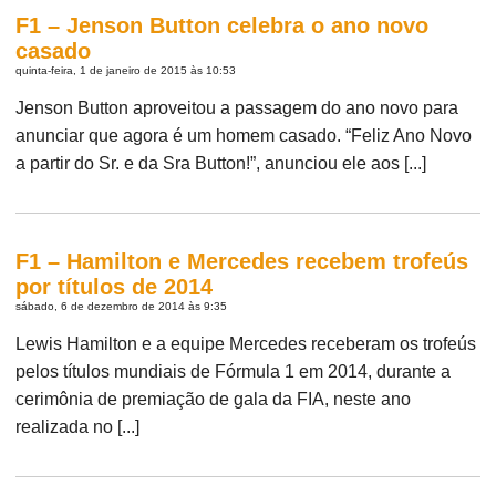
F1 – Jenson Button celebra o ano novo
casado
quinta-feira, 1 de janeiro de 2015 às 10:53
Jenson Button aproveitou a passagem do ano novo para
anunciar que agora é um homem casado. “Feliz Ano Novo
a partir do Sr. e da Sra Button!”, anunciou ele aos [...]
F1 – Hamilton e Mercedes recebem trofeús
por títulos de 2014
sábado, 6 de dezembro de 2014 às 9:35
Lewis Hamilton e a equipe Mercedes receberam os trofeús
pelos títulos mundiais de Fórmula 1 em 2014, durante a
cerimônia de premiação de gala da FIA, neste ano
realizada no [...]