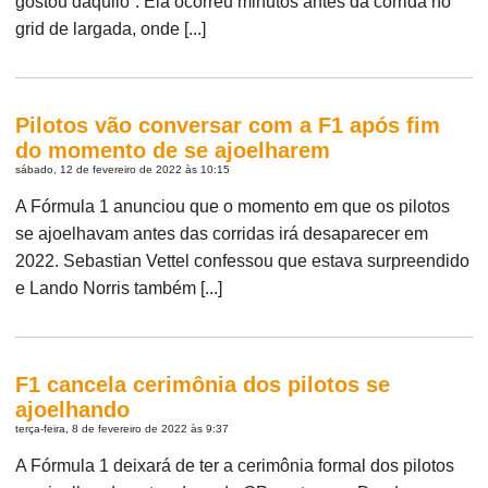
gostou daquilo”. Ela ocorreu minutos antes da corrida no
grid de largada, onde [...]
Pilotos vão conversar com a F1 após fim
do momento de se ajoelharem
sábado, 12 de fevereiro de 2022 às 10:15
A Fórmula 1 anunciou que o momento em que os pilotos
se ajoelhavam antes das corridas irá desaparecer em
2022. Sebastian Vettel confessou que estava surpreendido
e Lando Norris também [...]
F1 cancela cerimônia dos pilotos se
ajoelhando
terça-feira, 8 de fevereiro de 2022 às 9:37
A Fórmula 1 deixará de ter a cerimônia formal dos pilotos