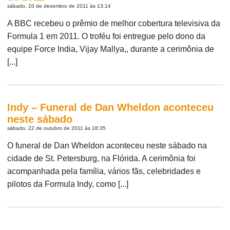
sábado, 10 de dezembro de 2011 às 13:14
A BBC recebeu o prêmio de melhor cobertura televisiva da
Formula 1 em 2011. O troféu foi entregue pelo dono da
equipe Force India, Vijay Mallya,, durante a cerimônia de
[...]
Indy – Funeral de Dan Wheldon aconteceu
neste sábado
sábado, 22 de outubro de 2011 às 18:35
O funeral de Dan Wheldon aconteceu neste sábado na
cidade de St. Petersburg, na Flórida. A cerimônia foi
acompanhada pela família, vários fãs, celebridades e
pilotos da Formula Indy, como [...]