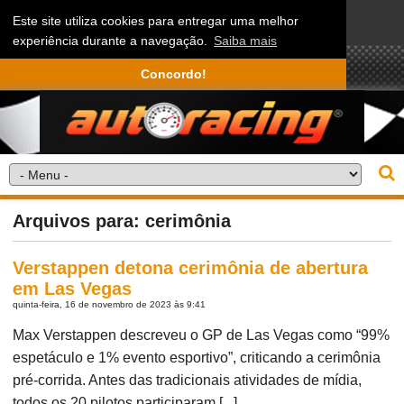
Este site utiliza cookies para entregar uma melhor
experiência durante a navegação.
Saiba mais
Concordo!
Arquivos para: cerimônia
Verstappen detona cerimônia de abertura
em Las Vegas
quinta-feira, 16 de novembro de 2023 às 9:41
Max Verstappen descreveu o GP de Las Vegas como “99%
espetáculo e 1% evento esportivo”, criticando a cerimônia
pré-corrida. Antes das tradicionais atividades de mídia,
todos os 20 pilotos participaram [...]