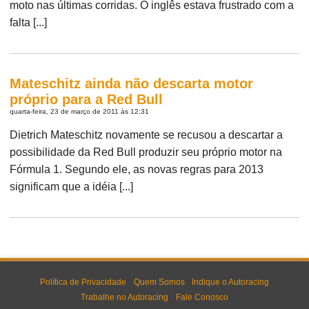
moto nas últimas corridas. O inglês estava frustrado com a
falta [...]
Mateschitz ainda não descarta motor
próprio para a Red Bull
quarta-feira, 23 de março de 2011 às 12:31
Dietrich Mateschitz novamente se recusou a descartar a
possibilidade da Red Bull produzir seu próprio motor na
Fórmula 1. Segundo ele, as novas regras para 2013
significam que a idéia [...]
Política de Privacidade
Quem Somos
Indique o Autoracing
Trabalhe no Autoracing
Fale Conosco