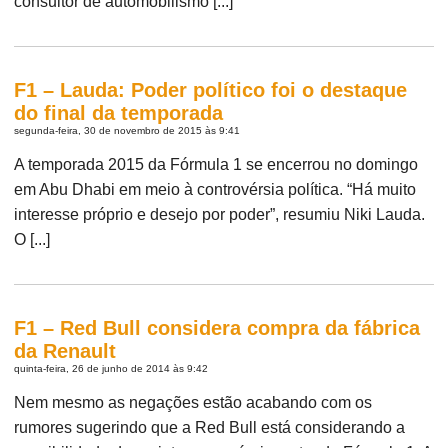
consultor de automobilismo [...]
F1 – Lauda: Poder político foi o destaque
do final da temporada
segunda-feira, 30 de novembro de 2015 às 9:41
A temporada 2015 da Fórmula 1 se encerrou no domingo
em Abu Dhabi em meio à controvérsia política. “Há muito
interesse próprio e desejo por poder”, resumiu Niki Lauda.
O [...]
F1 – Red Bull considera compra da fábrica
da Renault
quinta-feira, 26 de junho de 2014 às 9:42
Nem mesmo as negações estão acabando com os
rumores sugerindo que a Red Bull está considerando a