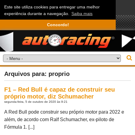
Este site utiliza cookies para entregar uma melhor
experiência durante a navegação.
Saiba mais
Concordo!
Arquivos para: proprio
F1 – Red Bull é capaz de construir seu
próprio motor, diz Schumacher
segunda-feira, 5 de outubro de 2020 às 9:21
A Red Bull pode construir seu próprio motor para 2022 e
além, de acordo com Ralf Schumacher, ex-piloto de
Fórmula 1. [...]